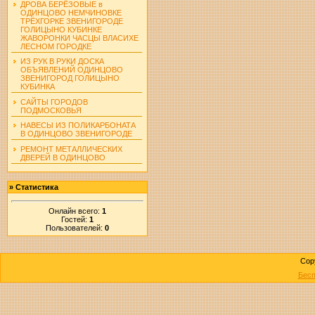
ДРОВА БЕРЁЗОВЫЕ в
ОДИНЦОВО НЕМЧИНОВКЕ
ТРЁХГОРКЕ ЗВЕНИГОРОДЕ
ГОЛИЦЫНО КУБИНКЕ
ЖАВОРОНКИ ЧАСЦЫ ВЛАСИХЕ
ЛЕСНОМ ГОРОДКЕ
ИЗ РУК В РУКИ ДОСКА
ОБЪЯВЛЕНИЙ ОДИНЦОВО
ЗВЕНИГОРОД ГОЛИЦЫНО
КУБИНКА
САЙТЫ ГОРОДОВ
ПОДМОСКОВЬЯ
НАВЕСЫ ИЗ ПОЛИКАРБОНАТА
В ОДИНЦОВО ЗВЕНИГОРОДЕ
РЕМОНТ МЕТАЛЛИЧЕСКИХ
ДВЕРЕЙ В ОДИНЦОВО
»
Статистика
Онлайн всего:
1
Гостей:
1
Пользователей:
0
Cop
Бесп