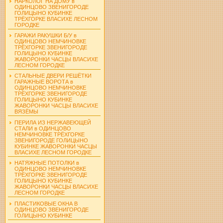
НАРКОЛОГ НА ДОМУ в
ОДИНЦОВО ЗВЕНИГОРОДЕ
ГОЛИЦЫНО КУБИНКЕ
ТРЁХГОРКЕ ВЛАСИХЕ ЛЕСНОМ
ГОРОДКЕ
ГАРАЖИ РАКУШКИ Б/У в
ОДИНЦОВО НЕМЧИНОВКЕ
ТРЁХГОРКЕ ЗВЕНИГОРОДЕ
ГОЛИЦЫНО КУБИНКЕ
ЖАВОРОНКИ ЧАСЦЫ ВЛАСИХЕ
ЛЕСНОМ ГОРОДКЕ
СТАЛЬНЫЕ ДВЕРИ РЕШЁТКИ
ГАРАЖНЫЕ ВОРОТА в
ОДИНЦОВО НЕМЧИНОВКЕ
ТРЁХГОРКЕ ЗВЕНИГОРОДЕ
ГОЛИЦЫНО КУБИНКЕ
ЖАВОРОНКИ ЧАСЦЫ ВЛАСИХЕ
ВЯЗЁМЫ
ПЕРИЛА ИЗ НЕРЖАВЕЮЩЕЙ
СТАЛИ в ОДИНЦОВО
НЕМЧИНОВКЕ ТРЁХГОРКЕ
ЗВЕНИГОРОДЕ ГОЛИЦЫНО
КУБИНКЕ ЖАВОРОНКИ ЧАСЦЫ
ВЛАСИХЕ ЛЕСНОМ ГОРОДКЕ
НАТЯЖНЫЕ ПОТОЛКИ в
ОДИНЦОВО НЕМЧИНОВКЕ
ТРЁХГОРКЕ ЗВЕНИГОРОДЕ
ГОЛИЦЫНО КУБИНКЕ
ЖАВОРОНКИ ЧАСЦЫ ВЛАСИХЕ
ЛЕСНОМ ГОРОДКЕ
ПЛАСТИКОВЫЕ ОКНА В
ОДИНЦОВО ЗВЕНИГОРОДЕ
ГОЛИЦЫНО КУБИНКЕ