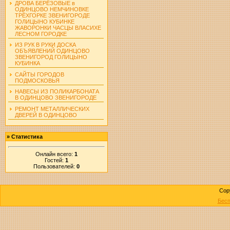
ДРОВА БЕРЁЗОВЫЕ в
ОДИНЦОВО НЕМЧИНОВКЕ
ТРЁХГОРКЕ ЗВЕНИГОРОДЕ
ГОЛИЦЫНО КУБИНКЕ
ЖАВОРОНКИ ЧАСЦЫ ВЛАСИХЕ
ЛЕСНОМ ГОРОДКЕ
ИЗ РУК В РУКИ ДОСКА
ОБЪЯВЛЕНИЙ ОДИНЦОВО
ЗВЕНИГОРОД ГОЛИЦЫНО
КУБИНКА
САЙТЫ ГОРОДОВ
ПОДМОСКОВЬЯ
НАВЕСЫ ИЗ ПОЛИКАРБОНАТА
В ОДИНЦОВО ЗВЕНИГОРОДЕ
РЕМОНТ МЕТАЛЛИЧЕСКИХ
ДВЕРЕЙ В ОДИНЦОВО
»
Статистика
Онлайн всего:
1
Гостей:
1
Пользователей:
0
Cop
Бесп