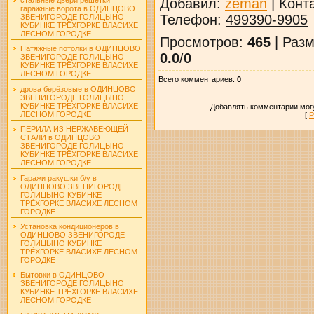
Добавил
:
zeman
|
Конт
гаражные ворота в ОДИНЦОВО
Телефон
:
499390-9905
ЗВЕНИГОРОДЕ ГОЛИЦЫНО
КУБИНКЕ ТРЁХГОРКЕ ВЛАСИХЕ
ЛЕСНОМ ГОРОДКЕ
Просмотров
:
465
|
Разм
Натяжные потолки в ОДИНЦОВО
0.0
/
0
ЗВЕНИГОРОДЕ ГОЛИЦЫНО
КУБИНКЕ ТРЁХГОРКЕ ВЛАСИХЕ
ЛЕСНОМ ГОРОДКЕ
Всего комментариев
:
0
дрова берёзовые в ОДИНЦОВО
ЗВЕНИГОРОДЕ ГОЛИЦЫНО
КУБИНКЕ ТРЁХГОРКЕ ВЛАСИХЕ
Добавлять комментарии могу
ЛЕСНОМ ГОРОДКЕ
[
Р
ПЕРИЛА ИЗ НЕРЖАВЕЮЩЕЙ
СТАЛИ в ОДИНЦОВО
ЗВЕНИГОРОДЕ ГОЛИЦЫНО
КУБИНКЕ ТРЁХГОРКЕ ВЛАСИХЕ
ЛЕСНОМ ГОРОДКЕ
Гаражи ракушки б/у в
ОДИНЦОВО ЗВЕНИГОРОДЕ
ГОЛИЦЫНО КУБИНКЕ
ТРЁХГОРКЕ ВЛАСИХЕ ЛЕСНОМ
ГОРОДКЕ
Установка кондиционеров в
ОДИНЦОВО ЗВЕНИГОРОДЕ
ГОЛИЦЫНО КУБИНКЕ
ТРЁХГОРКЕ ВЛАСИХЕ ЛЕСНОМ
ГОРОДКЕ
Бытовки в ОДИНЦОВО
ЗВЕНИГОРОДЕ ГОЛИЦЫНО
КУБИНКЕ ТРЁХГОРКЕ ВЛАСИХЕ
ЛЕСНОМ ГОРОДКЕ