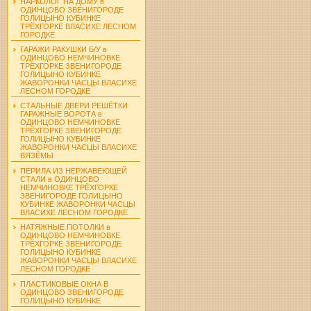
НАРКОЛОГ НА ДОМУ в
ОДИНЦОВО ЗВЕНИГОРОДЕ
ГОЛИЦЫНО КУБИНКЕ
ТРЁХГОРКЕ ВЛАСИХЕ ЛЕСНОМ
ГОРОДКЕ
ГАРАЖИ РАКУШКИ Б/У в
ОДИНЦОВО НЕМЧИНОВКЕ
ТРЁХГОРКЕ ЗВЕНИГОРОДЕ
ГОЛИЦЫНО КУБИНКЕ
ЖАВОРОНКИ ЧАСЦЫ ВЛАСИХЕ
ЛЕСНОМ ГОРОДКЕ
СТАЛЬНЫЕ ДВЕРИ РЕШЁТКИ
ГАРАЖНЫЕ ВОРОТА в
ОДИНЦОВО НЕМЧИНОВКЕ
ТРЁХГОРКЕ ЗВЕНИГОРОДЕ
ГОЛИЦЫНО КУБИНКЕ
ЖАВОРОНКИ ЧАСЦЫ ВЛАСИХЕ
ВЯЗЁМЫ
ПЕРИЛА ИЗ НЕРЖАВЕЮЩЕЙ
СТАЛИ в ОДИНЦОВО
НЕМЧИНОВКЕ ТРЁХГОРКЕ
ЗВЕНИГОРОДЕ ГОЛИЦЫНО
КУБИНКЕ ЖАВОРОНКИ ЧАСЦЫ
ВЛАСИХЕ ЛЕСНОМ ГОРОДКЕ
НАТЯЖНЫЕ ПОТОЛКИ в
ОДИНЦОВО НЕМЧИНОВКЕ
ТРЁХГОРКЕ ЗВЕНИГОРОДЕ
ГОЛИЦЫНО КУБИНКЕ
ЖАВОРОНКИ ЧАСЦЫ ВЛАСИХЕ
ЛЕСНОМ ГОРОДКЕ
ПЛАСТИКОВЫЕ ОКНА В
ОДИНЦОВО ЗВЕНИГОРОДЕ
ГОЛИЦЫНО КУБИНКЕ