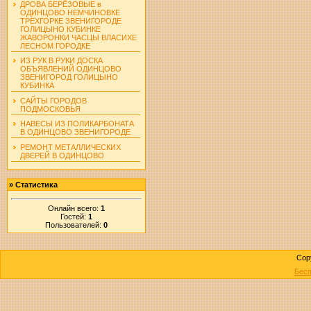
ДРОВА БЕРЁЗОВЫЕ в
ОДИНЦОВО НЕМЧИНОВКЕ
ТРЁХГОРКЕ ЗВЕНИГОРОДЕ
ГОЛИЦЫНО КУБИНКЕ
ЖАВОРОНКИ ЧАСЦЫ ВЛАСИХЕ
ЛЕСНОМ ГОРОДКЕ
ИЗ РУК В РУКИ ДОСКА
ОБЪЯВЛЕНИЙ ОДИНЦОВО
ЗВЕНИГОРОД ГОЛИЦЫНО
КУБИНКА
САЙТЫ ГОРОДОВ
ПОДМОСКОВЬЯ
НАВЕСЫ ИЗ ПОЛИКАРБОНАТА
В ОДИНЦОВО ЗВЕНИГОРОДЕ
РЕМОНТ МЕТАЛЛИЧЕСКИХ
ДВЕРЕЙ В ОДИНЦОВО
»
Статистика
Онлайн всего:
1
Гостей:
1
Пользователей:
0
Cop
Бесп