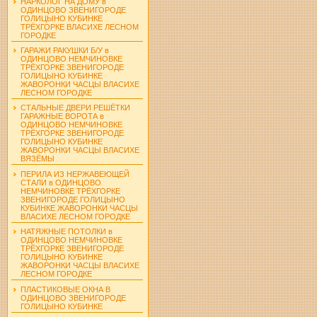
НАРКОЛОГ НА ДОМУ в
ОДИНЦОВО ЗВЕНИГОРОДЕ
ГОЛИЦЫНО КУБИНКЕ
ТРЁХГОРКЕ ВЛАСИХЕ ЛЕСНОМ
ГОРОДКЕ
ГАРАЖИ РАКУШКИ Б/У в
ОДИНЦОВО НЕМЧИНОВКЕ
ТРЁХГОРКЕ ЗВЕНИГОРОДЕ
ГОЛИЦЫНО КУБИНКЕ
ЖАВОРОНКИ ЧАСЦЫ ВЛАСИХЕ
ЛЕСНОМ ГОРОДКЕ
СТАЛЬНЫЕ ДВЕРИ РЕШЁТКИ
ГАРАЖНЫЕ ВОРОТА в
ОДИНЦОВО НЕМЧИНОВКЕ
ТРЁХГОРКЕ ЗВЕНИГОРОДЕ
ГОЛИЦЫНО КУБИНКЕ
ЖАВОРОНКИ ЧАСЦЫ ВЛАСИХЕ
ВЯЗЁМЫ
ПЕРИЛА ИЗ НЕРЖАВЕЮЩЕЙ
СТАЛИ в ОДИНЦОВО
НЕМЧИНОВКЕ ТРЁХГОРКЕ
ЗВЕНИГОРОДЕ ГОЛИЦЫНО
КУБИНКЕ ЖАВОРОНКИ ЧАСЦЫ
ВЛАСИХЕ ЛЕСНОМ ГОРОДКЕ
НАТЯЖНЫЕ ПОТОЛКИ в
ОДИНЦОВО НЕМЧИНОВКЕ
ТРЁХГОРКЕ ЗВЕНИГОРОДЕ
ГОЛИЦЫНО КУБИНКЕ
ЖАВОРОНКИ ЧАСЦЫ ВЛАСИХЕ
ЛЕСНОМ ГОРОДКЕ
ПЛАСТИКОВЫЕ ОКНА В
ОДИНЦОВО ЗВЕНИГОРОДЕ
ГОЛИЦЫНО КУБИНКЕ