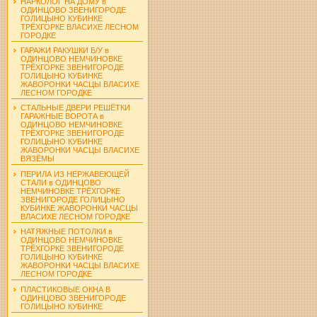
НАРКОЛОГ НА ДОМУ в
ОДИНЦОВО ЗВЕНИГОРОДЕ
ГОЛИЦЫНО КУБИНКЕ
ТРЁХГОРКЕ ВЛАСИХЕ ЛЕСНОМ
ГОРОДКЕ
ГАРАЖИ РАКУШКИ Б/У в
ОДИНЦОВО НЕМЧИНОВКЕ
ТРЁХГОРКЕ ЗВЕНИГОРОДЕ
ГОЛИЦЫНО КУБИНКЕ
ЖАВОРОНКИ ЧАСЦЫ ВЛАСИХЕ
ЛЕСНОМ ГОРОДКЕ
СТАЛЬНЫЕ ДВЕРИ РЕШЁТКИ
ГАРАЖНЫЕ ВОРОТА в
ОДИНЦОВО НЕМЧИНОВКЕ
ТРЁХГОРКЕ ЗВЕНИГОРОДЕ
ГОЛИЦЫНО КУБИНКЕ
ЖАВОРОНКИ ЧАСЦЫ ВЛАСИХЕ
ВЯЗЁМЫ
ПЕРИЛА ИЗ НЕРЖАВЕЮЩЕЙ
СТАЛИ в ОДИНЦОВО
НЕМЧИНОВКЕ ТРЁХГОРКЕ
ЗВЕНИГОРОДЕ ГОЛИЦЫНО
КУБИНКЕ ЖАВОРОНКИ ЧАСЦЫ
ВЛАСИХЕ ЛЕСНОМ ГОРОДКЕ
НАТЯЖНЫЕ ПОТОЛКИ в
ОДИНЦОВО НЕМЧИНОВКЕ
ТРЁХГОРКЕ ЗВЕНИГОРОДЕ
ГОЛИЦЫНО КУБИНКЕ
ЖАВОРОНКИ ЧАСЦЫ ВЛАСИХЕ
ЛЕСНОМ ГОРОДКЕ
ПЛАСТИКОВЫЕ ОКНА В
ОДИНЦОВО ЗВЕНИГОРОДЕ
ГОЛИЦЫНО КУБИНКЕ