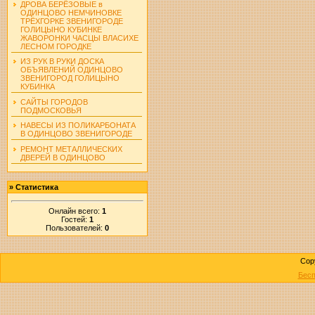
ДРОВА БЕРЁЗОВЫЕ в
ОДИНЦОВО НЕМЧИНОВКЕ
ТРЁХГОРКЕ ЗВЕНИГОРОДЕ
ГОЛИЦЫНО КУБИНКЕ
ЖАВОРОНКИ ЧАСЦЫ ВЛАСИХЕ
ЛЕСНОМ ГОРОДКЕ
ИЗ РУК В РУКИ ДОСКА
ОБЪЯВЛЕНИЙ ОДИНЦОВО
ЗВЕНИГОРОД ГОЛИЦЫНО
КУБИНКА
САЙТЫ ГОРОДОВ
ПОДМОСКОВЬЯ
НАВЕСЫ ИЗ ПОЛИКАРБОНАТА
В ОДИНЦОВО ЗВЕНИГОРОДЕ
РЕМОНТ МЕТАЛЛИЧЕСКИХ
ДВЕРЕЙ В ОДИНЦОВО
»
Статистика
Онлайн всего:
1
Гостей:
1
Пользователей:
0
Cop
Бесп