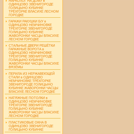
НАРКОЛОГ НА ДОМУ в
ОДИНЦОВО ЗВЕНИГОРОДЕ
ГОЛИЦЫНО КУБИНКЕ
ТРЁХГОРКЕ ВЛАСИХЕ ЛЕСНОМ
ГОРОДКЕ
ГАРАЖИ РАКУШКИ Б/У в
ОДИНЦОВО НЕМЧИНОВКЕ
ТРЁХГОРКЕ ЗВЕНИГОРОДЕ
ГОЛИЦЫНО КУБИНКЕ
ЖАВОРОНКИ ЧАСЦЫ ВЛАСИХЕ
ЛЕСНОМ ГОРОДКЕ
СТАЛЬНЫЕ ДВЕРИ РЕШЁТКИ
ГАРАЖНЫЕ ВОРОТА в
ОДИНЦОВО НЕМЧИНОВКЕ
ТРЁХГОРКЕ ЗВЕНИГОРОДЕ
ГОЛИЦЫНО КУБИНКЕ
ЖАВОРОНКИ ЧАСЦЫ ВЛАСИХЕ
ВЯЗЁМЫ
ПЕРИЛА ИЗ НЕРЖАВЕЮЩЕЙ
СТАЛИ в ОДИНЦОВО
НЕМЧИНОВКЕ ТРЁХГОРКЕ
ЗВЕНИГОРОДЕ ГОЛИЦЫНО
КУБИНКЕ ЖАВОРОНКИ ЧАСЦЫ
ВЛАСИХЕ ЛЕСНОМ ГОРОДКЕ
НАТЯЖНЫЕ ПОТОЛКИ в
ОДИНЦОВО НЕМЧИНОВКЕ
ТРЁХГОРКЕ ЗВЕНИГОРОДЕ
ГОЛИЦЫНО КУБИНКЕ
ЖАВОРОНКИ ЧАСЦЫ ВЛАСИХЕ
ЛЕСНОМ ГОРОДКЕ
ПЛАСТИКОВЫЕ ОКНА В
ОДИНЦОВО ЗВЕНИГОРОДЕ
ГОЛИЦЫНО КУБИНКЕ