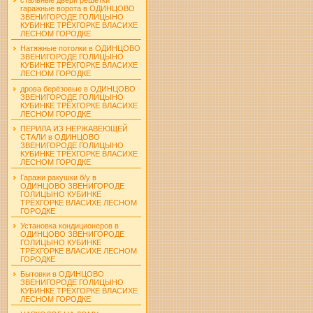
гаражные ворота в ОДИНЦОВО
ЗВЕНИГОРОДЕ ГОЛИЦЫНО
КУБИНКЕ ТРЁХГОРКЕ ВЛАСИХЕ
ЛЕСНОМ ГОРОДКЕ
Натяжные потолки в ОДИНЦОВО
ЗВЕНИГОРОДЕ ГОЛИЦЫНО
КУБИНКЕ ТРЁХГОРКЕ ВЛАСИХЕ
ЛЕСНОМ ГОРОДКЕ
дрова берёзовые в ОДИНЦОВО
ЗВЕНИГОРОДЕ ГОЛИЦЫНО
КУБИНКЕ ТРЁХГОРКЕ ВЛАСИХЕ
ЛЕСНОМ ГОРОДКЕ
ПЕРИЛА ИЗ НЕРЖАВЕЮЩЕЙ
СТАЛИ в ОДИНЦОВО
ЗВЕНИГОРОДЕ ГОЛИЦЫНО
КУБИНКЕ ТРЁХГОРКЕ ВЛАСИХЕ
ЛЕСНОМ ГОРОДКЕ
Гаражи ракушки б/у в
ОДИНЦОВО ЗВЕНИГОРОДЕ
ГОЛИЦЫНО КУБИНКЕ
ТРЁХГОРКЕ ВЛАСИХЕ ЛЕСНОМ
ГОРОДКЕ
Установка кондиционеров в
ОДИНЦОВО ЗВЕНИГОРОДЕ
ГОЛИЦЫНО КУБИНКЕ
ТРЁХГОРКЕ ВЛАСИХЕ ЛЕСНОМ
ГОРОДКЕ
Бытовки в ОДИНЦОВО
ЗВЕНИГОРОДЕ ГОЛИЦЫНО
КУБИНКЕ ТРЁХГОРКЕ ВЛАСИХЕ
ЛЕСНОМ ГОРОДКЕ