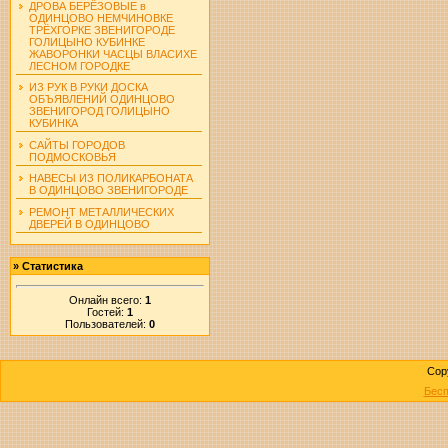
ДРОВА БЕРЁЗОВЫЕ в
ОДИНЦОВО НЕМЧИНОВКЕ
ТРЁХГОРКЕ ЗВЕНИГОРОДЕ
ГОЛИЦЫНО КУБИНКЕ
ЖАВОРОНКИ ЧАСЦЫ ВЛАСИХЕ
ЛЕСНОМ ГОРОДКЕ
ИЗ РУК В РУКИ ДОСКА
ОБЪЯВЛЕНИЙ ОДИНЦОВО
ЗВЕНИГОРОД ГОЛИЦЫНО
КУБИНКА
САЙТЫ ГОРОДОВ
ПОДМОСКОВЬЯ
НАВЕСЫ ИЗ ПОЛИКАРБОНАТА
В ОДИНЦОВО ЗВЕНИГОРОДЕ
РЕМОНТ МЕТАЛЛИЧЕСКИХ
ДВЕРЕЙ В ОДИНЦОВО
»
Статистика
Онлайн всего:
1
Гостей:
1
Пользователей:
0
Cop
Бесп