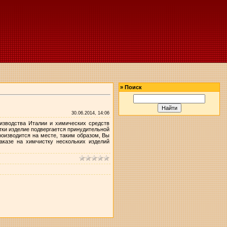
»
Поиск
30.06.2014, 14:06
изводства Италии и химических средств
стки изделие подвергается принудительной
оизводится на месте, таким образом, Вы
аказе на химчистку нескольких изделий