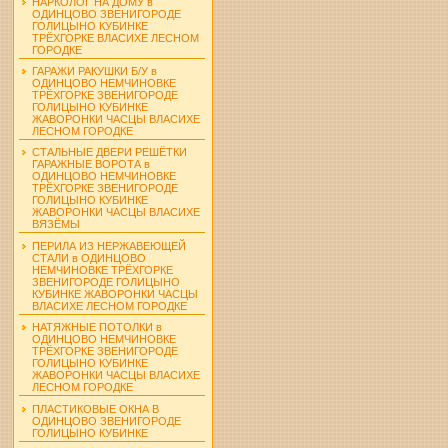
НАРКОЛОГ НА ДОМУ в
ОДИНЦОВО ЗВЕНИГОРОДЕ
ГОЛИЦЫНО КУБИНКЕ
ТРЁХГОРКЕ ВЛАСИХЕ ЛЕСНОМ
ГОРОДКЕ
ГАРАЖИ РАКУШКИ Б/У в
ОДИНЦОВО НЕМЧИНОВКЕ
ТРЁХГОРКЕ ЗВЕНИГОРОДЕ
ГОЛИЦЫНО КУБИНКЕ
ЖАВОРОНКИ ЧАСЦЫ ВЛАСИХЕ
ЛЕСНОМ ГОРОДКЕ
СТАЛЬНЫЕ ДВЕРИ РЕШЁТКИ
ГАРАЖНЫЕ ВОРОТА в
ОДИНЦОВО НЕМЧИНОВКЕ
ТРЁХГОРКЕ ЗВЕНИГОРОДЕ
ГОЛИЦЫНО КУБИНКЕ
ЖАВОРОНКИ ЧАСЦЫ ВЛАСИХЕ
ВЯЗЁМЫ
ПЕРИЛА ИЗ НЕРЖАВЕЮЩЕЙ
СТАЛИ в ОДИНЦОВО
НЕМЧИНОВКЕ ТРЁХГОРКЕ
ЗВЕНИГОРОДЕ ГОЛИЦЫНО
КУБИНКЕ ЖАВОРОНКИ ЧАСЦЫ
ВЛАСИХЕ ЛЕСНОМ ГОРОДКЕ
НАТЯЖНЫЕ ПОТОЛКИ в
ОДИНЦОВО НЕМЧИНОВКЕ
ТРЁХГОРКЕ ЗВЕНИГОРОДЕ
ГОЛИЦЫНО КУБИНКЕ
ЖАВОРОНКИ ЧАСЦЫ ВЛАСИХЕ
ЛЕСНОМ ГОРОДКЕ
ПЛАСТИКОВЫЕ ОКНА В
ОДИНЦОВО ЗВЕНИГОРОДЕ
ГОЛИЦЫНО КУБИНКЕ