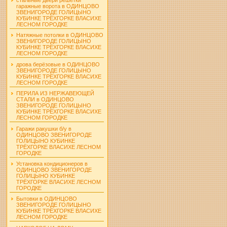
гаражные ворота в ОДИНЦОВО
ЗВЕНИГОРОДЕ ГОЛИЦЫНО
КУБИНКЕ ТРЁХГОРКЕ ВЛАСИХЕ
ЛЕСНОМ ГОРОДКЕ
Натяжные потолки в ОДИНЦОВО
ЗВЕНИГОРОДЕ ГОЛИЦЫНО
КУБИНКЕ ТРЁХГОРКЕ ВЛАСИХЕ
ЛЕСНОМ ГОРОДКЕ
дрова берёзовые в ОДИНЦОВО
ЗВЕНИГОРОДЕ ГОЛИЦЫНО
КУБИНКЕ ТРЁХГОРКЕ ВЛАСИХЕ
ЛЕСНОМ ГОРОДКЕ
ПЕРИЛА ИЗ НЕРЖАВЕЮЩЕЙ
СТАЛИ в ОДИНЦОВО
ЗВЕНИГОРОДЕ ГОЛИЦЫНО
КУБИНКЕ ТРЁХГОРКЕ ВЛАСИХЕ
ЛЕСНОМ ГОРОДКЕ
Гаражи ракушки б/у в
ОДИНЦОВО ЗВЕНИГОРОДЕ
ГОЛИЦЫНО КУБИНКЕ
ТРЁХГОРКЕ ВЛАСИХЕ ЛЕСНОМ
ГОРОДКЕ
Установка кондиционеров в
ОДИНЦОВО ЗВЕНИГОРОДЕ
ГОЛИЦЫНО КУБИНКЕ
ТРЁХГОРКЕ ВЛАСИХЕ ЛЕСНОМ
ГОРОДКЕ
Бытовки в ОДИНЦОВО
ЗВЕНИГОРОДЕ ГОЛИЦЫНО
КУБИНКЕ ТРЁХГОРКЕ ВЛАСИХЕ
ЛЕСНОМ ГОРОДКЕ