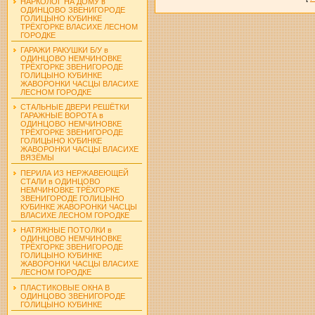
НАРКОЛОГ НА ДОМУ в
ОДИНЦОВО ЗВЕНИГОРОДЕ
ГОЛИЦЫНО КУБИНКЕ
ТРЁХГОРКЕ ВЛАСИХЕ ЛЕСНОМ
ГОРОДКЕ
ГАРАЖИ РАКУШКИ Б/У в
ОДИНЦОВО НЕМЧИНОВКЕ
ТРЁХГОРКЕ ЗВЕНИГОРОДЕ
ГОЛИЦЫНО КУБИНКЕ
ЖАВОРОНКИ ЧАСЦЫ ВЛАСИХЕ
ЛЕСНОМ ГОРОДКЕ
СТАЛЬНЫЕ ДВЕРИ РЕШЁТКИ
ГАРАЖНЫЕ ВОРОТА в
ОДИНЦОВО НЕМЧИНОВКЕ
ТРЁХГОРКЕ ЗВЕНИГОРОДЕ
ГОЛИЦЫНО КУБИНКЕ
ЖАВОРОНКИ ЧАСЦЫ ВЛАСИХЕ
ВЯЗЁМЫ
ПЕРИЛА ИЗ НЕРЖАВЕЮЩЕЙ
СТАЛИ в ОДИНЦОВО
НЕМЧИНОВКЕ ТРЁХГОРКЕ
ЗВЕНИГОРОДЕ ГОЛИЦЫНО
КУБИНКЕ ЖАВОРОНКИ ЧАСЦЫ
ВЛАСИХЕ ЛЕСНОМ ГОРОДКЕ
НАТЯЖНЫЕ ПОТОЛКИ в
ОДИНЦОВО НЕМЧИНОВКЕ
ТРЁХГОРКЕ ЗВЕНИГОРОДЕ
ГОЛИЦЫНО КУБИНКЕ
ЖАВОРОНКИ ЧАСЦЫ ВЛАСИХЕ
ЛЕСНОМ ГОРОДКЕ
ПЛАСТИКОВЫЕ ОКНА В
ОДИНЦОВО ЗВЕНИГОРОДЕ
ГОЛИЦЫНО КУБИНКЕ