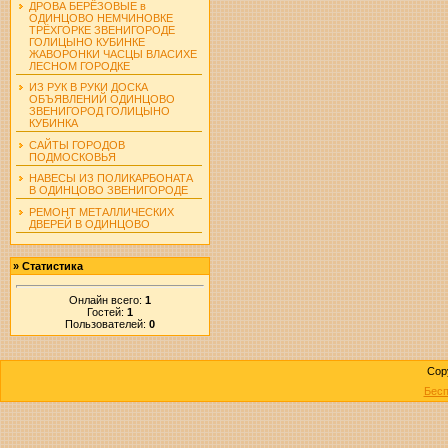
ДРОВА БЕРЁЗОВЫЕ в
ОДИНЦОВО НЕМЧИНОВКЕ
ТРЁХГОРКЕ ЗВЕНИГОРОДЕ
ГОЛИЦЫНО КУБИНКЕ
ЖАВОРОНКИ ЧАСЦЫ ВЛАСИХЕ
ЛЕСНОМ ГОРОДКЕ
ИЗ РУК В РУКИ ДОСКА
ОБЪЯВЛЕНИЙ ОДИНЦОВО
ЗВЕНИГОРОД ГОЛИЦЫНО
КУБИНКА
САЙТЫ ГОРОДОВ
ПОДМОСКОВЬЯ
НАВЕСЫ ИЗ ПОЛИКАРБОНАТА
В ОДИНЦОВО ЗВЕНИГОРОДЕ
РЕМОНТ МЕТАЛЛИЧЕСКИХ
ДВЕРЕЙ В ОДИНЦОВО
»
Статистика
Онлайн всего:
1
Гостей:
1
Пользователей:
0
Cop
Бесп