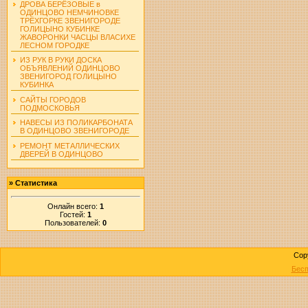
ДРОВА БЕРЁЗОВЫЕ в
ОДИНЦОВО НЕМЧИНОВКЕ
ТРЁХГОРКЕ ЗВЕНИГОРОДЕ
ГОЛИЦЫНО КУБИНКЕ
ЖАВОРОНКИ ЧАСЦЫ ВЛАСИХЕ
ЛЕСНОМ ГОРОДКЕ
ИЗ РУК В РУКИ ДОСКА
ОБЪЯВЛЕНИЙ ОДИНЦОВО
ЗВЕНИГОРОД ГОЛИЦЫНО
КУБИНКА
САЙТЫ ГОРОДОВ
ПОДМОСКОВЬЯ
НАВЕСЫ ИЗ ПОЛИКАРБОНАТА
В ОДИНЦОВО ЗВЕНИГОРОДЕ
РЕМОНТ МЕТАЛЛИЧЕСКИХ
ДВЕРЕЙ В ОДИНЦОВО
»
Статистика
Онлайн всего:
1
Гостей:
1
Пользователей:
0
Cop
Бесп