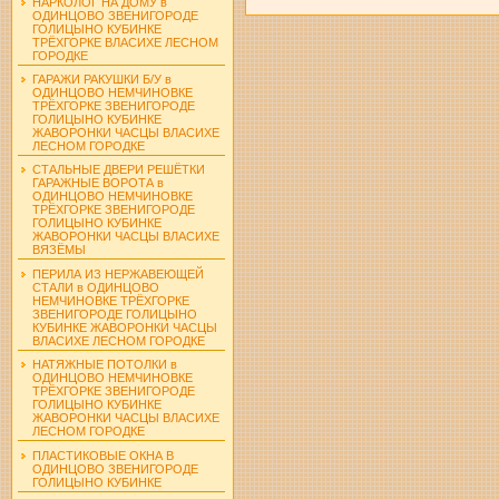
НАРКОЛОГ НА ДОМУ в
ОДИНЦОВО ЗВЕНИГОРОДЕ
ГОЛИЦЫНО КУБИНКЕ
ТРЁХГОРКЕ ВЛАСИХЕ ЛЕСНОМ
ГОРОДКЕ
ГАРАЖИ РАКУШКИ Б/У в
ОДИНЦОВО НЕМЧИНОВКЕ
ТРЁХГОРКЕ ЗВЕНИГОРОДЕ
ГОЛИЦЫНО КУБИНКЕ
ЖАВОРОНКИ ЧАСЦЫ ВЛАСИХЕ
ЛЕСНОМ ГОРОДКЕ
СТАЛЬНЫЕ ДВЕРИ РЕШЁТКИ
ГАРАЖНЫЕ ВОРОТА в
ОДИНЦОВО НЕМЧИНОВКЕ
ТРЁХГОРКЕ ЗВЕНИГОРОДЕ
ГОЛИЦЫНО КУБИНКЕ
ЖАВОРОНКИ ЧАСЦЫ ВЛАСИХЕ
ВЯЗЁМЫ
ПЕРИЛА ИЗ НЕРЖАВЕЮЩЕЙ
СТАЛИ в ОДИНЦОВО
НЕМЧИНОВКЕ ТРЁХГОРКЕ
ЗВЕНИГОРОДЕ ГОЛИЦЫНО
КУБИНКЕ ЖАВОРОНКИ ЧАСЦЫ
ВЛАСИХЕ ЛЕСНОМ ГОРОДКЕ
НАТЯЖНЫЕ ПОТОЛКИ в
ОДИНЦОВО НЕМЧИНОВКЕ
ТРЁХГОРКЕ ЗВЕНИГОРОДЕ
ГОЛИЦЫНО КУБИНКЕ
ЖАВОРОНКИ ЧАСЦЫ ВЛАСИХЕ
ЛЕСНОМ ГОРОДКЕ
ПЛАСТИКОВЫЕ ОКНА В
ОДИНЦОВО ЗВЕНИГОРОДЕ
ГОЛИЦЫНО КУБИНКЕ