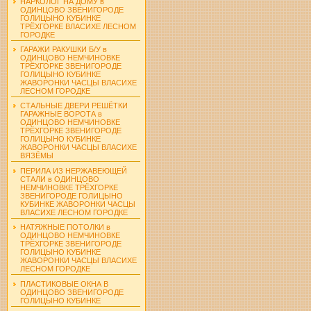
НАРКОЛОГ НА ДОМУ в
ОДИНЦОВО ЗВЕНИГОРОДЕ
ГОЛИЦЫНО КУБИНКЕ
ТРЁХГОРКЕ ВЛАСИХЕ ЛЕСНОМ
ГОРОДКЕ
ГАРАЖИ РАКУШКИ Б/У в
ОДИНЦОВО НЕМЧИНОВКЕ
ТРЁХГОРКЕ ЗВЕНИГОРОДЕ
ГОЛИЦЫНО КУБИНКЕ
ЖАВОРОНКИ ЧАСЦЫ ВЛАСИХЕ
ЛЕСНОМ ГОРОДКЕ
СТАЛЬНЫЕ ДВЕРИ РЕШЁТКИ
ГАРАЖНЫЕ ВОРОТА в
ОДИНЦОВО НЕМЧИНОВКЕ
ТРЁХГОРКЕ ЗВЕНИГОРОДЕ
ГОЛИЦЫНО КУБИНКЕ
ЖАВОРОНКИ ЧАСЦЫ ВЛАСИХЕ
ВЯЗЁМЫ
ПЕРИЛА ИЗ НЕРЖАВЕЮЩЕЙ
СТАЛИ в ОДИНЦОВО
НЕМЧИНОВКЕ ТРЁХГОРКЕ
ЗВЕНИГОРОДЕ ГОЛИЦЫНО
КУБИНКЕ ЖАВОРОНКИ ЧАСЦЫ
ВЛАСИХЕ ЛЕСНОМ ГОРОДКЕ
НАТЯЖНЫЕ ПОТОЛКИ в
ОДИНЦОВО НЕМЧИНОВКЕ
ТРЁХГОРКЕ ЗВЕНИГОРОДЕ
ГОЛИЦЫНО КУБИНКЕ
ЖАВОРОНКИ ЧАСЦЫ ВЛАСИХЕ
ЛЕСНОМ ГОРОДКЕ
ПЛАСТИКОВЫЕ ОКНА В
ОДИНЦОВО ЗВЕНИГОРОДЕ
ГОЛИЦЫНО КУБИНКЕ