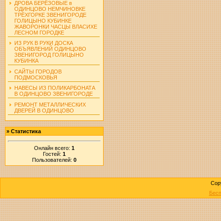
ДРОВА БЕРЁЗОВЫЕ в
ОДИНЦОВО НЕМЧИНОВКЕ
ТРЁХГОРКЕ ЗВЕНИГОРОДЕ
ГОЛИЦЫНО КУБИНКЕ
ЖАВОРОНКИ ЧАСЦЫ ВЛАСИХЕ
ЛЕСНОМ ГОРОДКЕ
ИЗ РУК В РУКИ ДОСКА
ОБЪЯВЛЕНИЙ ОДИНЦОВО
ЗВЕНИГОРОД ГОЛИЦЫНО
КУБИНКА
САЙТЫ ГОРОДОВ
ПОДМОСКОВЬЯ
НАВЕСЫ ИЗ ПОЛИКАРБОНАТА
В ОДИНЦОВО ЗВЕНИГОРОДЕ
РЕМОНТ МЕТАЛЛИЧЕСКИХ
ДВЕРЕЙ В ОДИНЦОВО
»
Статистика
Онлайн всего:
1
Гостей:
1
Пользователей:
0
Cop
Бесп