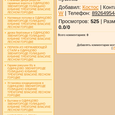
гаражные ворота в ОДИНЦОВО
Добавил
:
Костос
|
Конт
ЗВЕНИГОРОДЕ ГОЛИЦЫНО
КУБИНКЕ ТРЁХГОРКЕ ВЛАСИХЕ
W
|
Телефон
:
89264954
ЛЕСНОМ ГОРОДКЕ
Натяжные потолки в ОДИНЦОВО
Просмотров
:
525
|
Разм
ЗВЕНИГОРОДЕ ГОЛИЦЫНО
КУБИНКЕ ТРЁХГОРКЕ ВЛАСИХЕ
0.0
/
0
ЛЕСНОМ ГОРОДКЕ
дрова берёзовые в ОДИНЦОВО
Всего комментариев
:
0
ЗВЕНИГОРОДЕ ГОЛИЦЫНО
КУБИНКЕ ТРЁХГОРКЕ ВЛАСИХЕ
ЛЕСНОМ ГОРОДКЕ
Добавлять комментарии могу
ПЕРИЛА ИЗ НЕРЖАВЕЮЩЕЙ
[
Р
СТАЛИ в ОДИНЦОВО
ЗВЕНИГОРОДЕ ГОЛИЦЫНО
КУБИНКЕ ТРЁХГОРКЕ ВЛАСИХЕ
ЛЕСНОМ ГОРОДКЕ
Гаражи ракушки б/у в
ОДИНЦОВО ЗВЕНИГОРОДЕ
ГОЛИЦЫНО КУБИНКЕ
ТРЁХГОРКЕ ВЛАСИХЕ ЛЕСНОМ
ГОРОДКЕ
Установка кондиционеров в
ОДИНЦОВО ЗВЕНИГОРОДЕ
ГОЛИЦЫНО КУБИНКЕ
ТРЁХГОРКЕ ВЛАСИХЕ ЛЕСНОМ
ГОРОДКЕ
Бытовки в ОДИНЦОВО
ЗВЕНИГОРОДЕ ГОЛИЦЫНО
КУБИНКЕ ТРЁХГОРКЕ ВЛАСИХЕ
ЛЕСНОМ ГОРОДКЕ