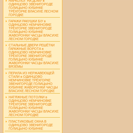
НАРКОЛОГ НА ДОМУ в
ОДИНЦОВО ЗВЕНИГОРОДЕ
ГОЛИЦЫНО КУБИНКЕ
ТРЁХГОРКЕ ВЛАСИХЕ ЛЕСНОМ
ГОРОДКЕ
ГАРАЖИ РАКУШКИ Б/У в
ОДИНЦОВО НЕМЧИНОВКЕ
ТРЁХГОРКЕ ЗВЕНИГОРОДЕ
ГОЛИЦЫНО КУБИНКЕ
ЖАВОРОНКИ ЧАСЦЫ ВЛАСИХЕ
ЛЕСНОМ ГОРОДКЕ
СТАЛЬНЫЕ ДВЕРИ РЕШЁТКИ
ГАРАЖНЫЕ ВОРОТА в
ОДИНЦОВО НЕМЧИНОВКЕ
ТРЁХГОРКЕ ЗВЕНИГОРОДЕ
ГОЛИЦЫНО КУБИНКЕ
ЖАВОРОНКИ ЧАСЦЫ ВЛАСИХЕ
ВЯЗЁМЫ
ПЕРИЛА ИЗ НЕРЖАВЕЮЩЕЙ
СТАЛИ в ОДИНЦОВО
НЕМЧИНОВКЕ ТРЁХГОРКЕ
ЗВЕНИГОРОДЕ ГОЛИЦЫНО
КУБИНКЕ ЖАВОРОНКИ ЧАСЦЫ
ВЛАСИХЕ ЛЕСНОМ ГОРОДКЕ
НАТЯЖНЫЕ ПОТОЛКИ в
ОДИНЦОВО НЕМЧИНОВКЕ
ТРЁХГОРКЕ ЗВЕНИГОРОДЕ
ГОЛИЦЫНО КУБИНКЕ
ЖАВОРОНКИ ЧАСЦЫ ВЛАСИХЕ
ЛЕСНОМ ГОРОДКЕ
ПЛАСТИКОВЫЕ ОКНА В
ОДИНЦОВО ЗВЕНИГОРОДЕ
ГОЛИЦЫНО КУБИНКЕ