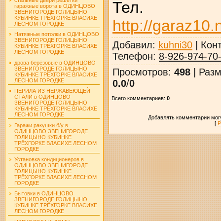
Тел. 8-9
гаражные ворота в ОДИНЦОВО
ЗВЕНИГОРОДЕ ГОЛИЦЫНО
КУБИНКЕ ТРЁХГОРКЕ ВЛАСИХЕ
http://garaz10.
ЛЕСНОМ ГОРОДКЕ
Натяжные потолки в ОДИНЦОВО
ЗВЕНИГОРОДЕ ГОЛИЦЫНО
Добавил
:
kuhni30
|
Кон
КУБИНКЕ ТРЁХГОРКЕ ВЛАСИХЕ
ЛЕСНОМ ГОРОДКЕ
Телефон
:
8-926-974-70
дрова берёзовые в ОДИНЦОВО
ЗВЕНИГОРОДЕ ГОЛИЦЫНО
Просмотров
:
498
|
Разм
КУБИНКЕ ТРЁХГОРКЕ ВЛАСИХЕ
ЛЕСНОМ ГОРОДКЕ
0.0
/
0
ПЕРИЛА ИЗ НЕРЖАВЕЮЩЕЙ
СТАЛИ в ОДИНЦОВО
Всего комментариев
:
0
ЗВЕНИГОРОДЕ ГОЛИЦЫНО
КУБИНКЕ ТРЁХГОРКЕ ВЛАСИХЕ
ЛЕСНОМ ГОРОДКЕ
Добавлять комментарии могу
[
Р
Гаражи ракушки б/у в
ОДИНЦОВО ЗВЕНИГОРОДЕ
ГОЛИЦЫНО КУБИНКЕ
ТРЁХГОРКЕ ВЛАСИХЕ ЛЕСНОМ
ГОРОДКЕ
Установка кондиционеров в
ОДИНЦОВО ЗВЕНИГОРОДЕ
ГОЛИЦЫНО КУБИНКЕ
ТРЁХГОРКЕ ВЛАСИХЕ ЛЕСНОМ
ГОРОДКЕ
Бытовки в ОДИНЦОВО
ЗВЕНИГОРОДЕ ГОЛИЦЫНО
КУБИНКЕ ТРЁХГОРКЕ ВЛАСИХЕ
ЛЕСНОМ ГОРОДКЕ