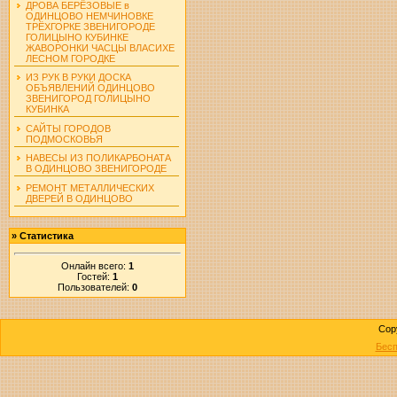
ДРОВА БЕРЁЗОВЫЕ в
ОДИНЦОВО НЕМЧИНОВКЕ
ТРЁХГОРКЕ ЗВЕНИГОРОДЕ
ГОЛИЦЫНО КУБИНКЕ
ЖАВОРОНКИ ЧАСЦЫ ВЛАСИХЕ
ЛЕСНОМ ГОРОДКЕ
ИЗ РУК В РУКИ ДОСКА
ОБЪЯВЛЕНИЙ ОДИНЦОВО
ЗВЕНИГОРОД ГОЛИЦЫНО
КУБИНКА
САЙТЫ ГОРОДОВ
ПОДМОСКОВЬЯ
НАВЕСЫ ИЗ ПОЛИКАРБОНАТА
В ОДИНЦОВО ЗВЕНИГОРОДЕ
РЕМОНТ МЕТАЛЛИЧЕСКИХ
ДВЕРЕЙ В ОДИНЦОВО
»
Статистика
Онлайн всего:
1
Гостей:
1
Пользователей:
0
Cop
Бесп