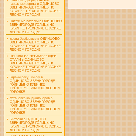
гаражные ворота в ОДИНЦОВО
ЗВЕНИГОРОДЕ ГОЛИЦЫНО
КУБИНКЕ ТРЁХГОРКЕ ВЛАСИХЕ
ЛЕСНОМ ГОРОДКЕ
Натяжные потолки в ОДИНЦОВО
ЗВЕНИГОРОДЕ ГОЛИЦЫНО
КУБИНКЕ ТРЁХГОРКЕ ВЛАСИХЕ
ЛЕСНОМ ГОРОДКЕ
дрова берёзовые в ОДИНЦОВО
ЗВЕНИГОРОДЕ ГОЛИЦЫНО
КУБИНКЕ ТРЁХГОРКЕ ВЛАСИХЕ
ЛЕСНОМ ГОРОДКЕ
ПЕРИЛА ИЗ НЕРЖАВЕЮЩЕЙ
СТАЛИ в ОДИНЦОВО
ЗВЕНИГОРОДЕ ГОЛИЦЫНО
КУБИНКЕ ТРЁХГОРКЕ ВЛАСИХЕ
ЛЕСНОМ ГОРОДКЕ
Гаражи ракушки б/у в
ОДИНЦОВО ЗВЕНИГОРОДЕ
ГОЛИЦЫНО КУБИНКЕ
ТРЁХГОРКЕ ВЛАСИХЕ ЛЕСНОМ
ГОРОДКЕ
Установка кондиционеров в
ОДИНЦОВО ЗВЕНИГОРОДЕ
ГОЛИЦЫНО КУБИНКЕ
ТРЁХГОРКЕ ВЛАСИХЕ ЛЕСНОМ
ГОРОДКЕ
Бытовки в ОДИНЦОВО
ЗВЕНИГОРОДЕ ГОЛИЦЫНО
КУБИНКЕ ТРЁХГОРКЕ ВЛАСИХЕ
ЛЕСНОМ ГОРОДКЕ