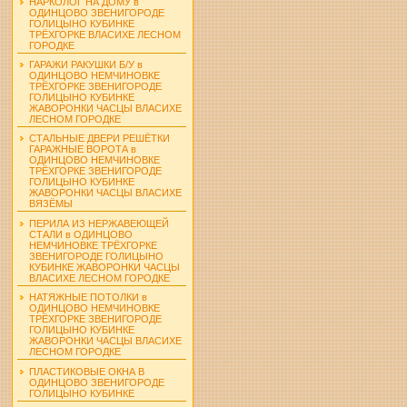
НАРКОЛОГ НА ДОМУ в
ОДИНЦОВО ЗВЕНИГОРОДЕ
ГОЛИЦЫНО КУБИНКЕ
ТРЁХГОРКЕ ВЛАСИХЕ ЛЕСНОМ
ГОРОДКЕ
ГАРАЖИ РАКУШКИ Б/У в
ОДИНЦОВО НЕМЧИНОВКЕ
ТРЁХГОРКЕ ЗВЕНИГОРОДЕ
ГОЛИЦЫНО КУБИНКЕ
ЖАВОРОНКИ ЧАСЦЫ ВЛАСИХЕ
ЛЕСНОМ ГОРОДКЕ
СТАЛЬНЫЕ ДВЕРИ РЕШЁТКИ
ГАРАЖНЫЕ ВОРОТА в
ОДИНЦОВО НЕМЧИНОВКЕ
ТРЁХГОРКЕ ЗВЕНИГОРОДЕ
ГОЛИЦЫНО КУБИНКЕ
ЖАВОРОНКИ ЧАСЦЫ ВЛАСИХЕ
ВЯЗЁМЫ
ПЕРИЛА ИЗ НЕРЖАВЕЮЩЕЙ
СТАЛИ в ОДИНЦОВО
НЕМЧИНОВКЕ ТРЁХГОРКЕ
ЗВЕНИГОРОДЕ ГОЛИЦЫНО
КУБИНКЕ ЖАВОРОНКИ ЧАСЦЫ
ВЛАСИХЕ ЛЕСНОМ ГОРОДКЕ
НАТЯЖНЫЕ ПОТОЛКИ в
ОДИНЦОВО НЕМЧИНОВКЕ
ТРЁХГОРКЕ ЗВЕНИГОРОДЕ
ГОЛИЦЫНО КУБИНКЕ
ЖАВОРОНКИ ЧАСЦЫ ВЛАСИХЕ
ЛЕСНОМ ГОРОДКЕ
ПЛАСТИКОВЫЕ ОКНА В
ОДИНЦОВО ЗВЕНИГОРОДЕ
ГОЛИЦЫНО КУБИНКЕ