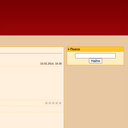
»
Поиск
10.03.2014, 16:30