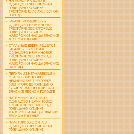
НАРКОЛОГ НА ДОМУ в
ОДИНЦОВО ЗВЕНИГОРОДЕ
ГОЛИЦЫНО КУБИНКЕ
ТРЁХГОРКЕ ВЛАСИХЕ ЛЕСНОМ
ГОРОДКЕ
ГАРАЖИ РАКУШКИ Б/У в
ОДИНЦОВО НЕМЧИНОВКЕ
ТРЁХГОРКЕ ЗВЕНИГОРОДЕ
ГОЛИЦЫНО КУБИНКЕ
ЖАВОРОНКИ ЧАСЦЫ ВЛАСИХЕ
ЛЕСНОМ ГОРОДКЕ
СТАЛЬНЫЕ ДВЕРИ РЕШЁТКИ
ГАРАЖНЫЕ ВОРОТА в
ОДИНЦОВО НЕМЧИНОВКЕ
ТРЁХГОРКЕ ЗВЕНИГОРОДЕ
ГОЛИЦЫНО КУБИНКЕ
ЖАВОРОНКИ ЧАСЦЫ ВЛАСИХЕ
ВЯЗЁМЫ
ПЕРИЛА ИЗ НЕРЖАВЕЮЩЕЙ
СТАЛИ в ОДИНЦОВО
НЕМЧИНОВКЕ ТРЁХГОРКЕ
ЗВЕНИГОРОДЕ ГОЛИЦЫНО
КУБИНКЕ ЖАВОРОНКИ ЧАСЦЫ
ВЛАСИХЕ ЛЕСНОМ ГОРОДКЕ
НАТЯЖНЫЕ ПОТОЛКИ в
ОДИНЦОВО НЕМЧИНОВКЕ
ТРЁХГОРКЕ ЗВЕНИГОРОДЕ
ГОЛИЦЫНО КУБИНКЕ
ЖАВОРОНКИ ЧАСЦЫ ВЛАСИХЕ
ЛЕСНОМ ГОРОДКЕ
ПЛАСТИКОВЫЕ ОКНА В
ОДИНЦОВО ЗВЕНИГОРОДЕ
ГОЛИЦЫНО КУБИНКЕ