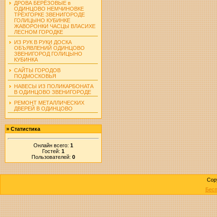
ДРОВА БЕРЁЗОВЫЕ в
ОДИНЦОВО НЕМЧИНОВКЕ
ТРЁХГОРКЕ ЗВЕНИГОРОДЕ
ГОЛИЦЫНО КУБИНКЕ
ЖАВОРОНКИ ЧАСЦЫ ВЛАСИХЕ
ЛЕСНОМ ГОРОДКЕ
ИЗ РУК В РУКИ ДОСКА
ОБЪЯВЛЕНИЙ ОДИНЦОВО
ЗВЕНИГОРОД ГОЛИЦЫНО
КУБИНКА
САЙТЫ ГОРОДОВ
ПОДМОСКОВЬЯ
НАВЕСЫ ИЗ ПОЛИКАРБОНАТА
В ОДИНЦОВО ЗВЕНИГОРОДЕ
РЕМОНТ МЕТАЛЛИЧЕСКИХ
ДВЕРЕЙ В ОДИНЦОВО
»
Статистика
Онлайн всего:
1
Гостей:
1
Пользователей:
0
Cop
Бесп