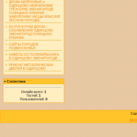
ДРОВА БЕРЁЗОВЫЕ в
ОДИНЦОВО НЕМЧИНОВКЕ
ТРЁХГОРКЕ ЗВЕНИГОРОДЕ
ГОЛИЦЫНО КУБИНКЕ
ЖАВОРОНКИ ЧАСЦЫ ВЛАСИХЕ
ЛЕСНОМ ГОРОДКЕ
ИЗ РУК В РУКИ ДОСКА
ОБЪЯВЛЕНИЙ ОДИНЦОВО
ЗВЕНИГОРОД ГОЛИЦЫНО
КУБИНКА
САЙТЫ ГОРОДОВ
ПОДМОСКОВЬЯ
НАВЕСЫ ИЗ ПОЛИКАРБОНАТА
В ОДИНЦОВО ЗВЕНИГОРОДЕ
РЕМОНТ МЕТАЛЛИЧЕСКИХ
ДВЕРЕЙ В ОДИНЦОВО
»
Статистика
Онлайн всего:
1
Гостей:
1
Пользователей:
0
Cop
Бесп