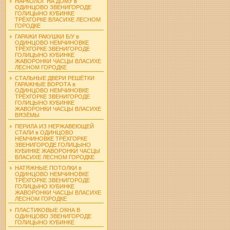
НАРКОЛОГ НА ДОМУ в
ОДИНЦОВО ЗВЕНИГОРОДЕ
ГОЛИЦЫНО КУБИНКЕ
ТРЁХГОРКЕ ВЛАСИХЕ ЛЕСНОМ
ГОРОДКЕ
ГАРАЖИ РАКУШКИ Б/У в
ОДИНЦОВО НЕМЧИНОВКЕ
ТРЁХГОРКЕ ЗВЕНИГОРОДЕ
ГОЛИЦЫНО КУБИНКЕ
ЖАВОРОНКИ ЧАСЦЫ ВЛАСИХЕ
ЛЕСНОМ ГОРОДКЕ
СТАЛЬНЫЕ ДВЕРИ РЕШЁТКИ
ГАРАЖНЫЕ ВОРОТА в
ОДИНЦОВО НЕМЧИНОВКЕ
ТРЁХГОРКЕ ЗВЕНИГОРОДЕ
ГОЛИЦЫНО КУБИНКЕ
ЖАВОРОНКИ ЧАСЦЫ ВЛАСИХЕ
ВЯЗЁМЫ
ПЕРИЛА ИЗ НЕРЖАВЕЮЩЕЙ
СТАЛИ в ОДИНЦОВО
НЕМЧИНОВКЕ ТРЁХГОРКЕ
ЗВЕНИГОРОДЕ ГОЛИЦЫНО
КУБИНКЕ ЖАВОРОНКИ ЧАСЦЫ
ВЛАСИХЕ ЛЕСНОМ ГОРОДКЕ
НАТЯЖНЫЕ ПОТОЛКИ в
ОДИНЦОВО НЕМЧИНОВКЕ
ТРЁХГОРКЕ ЗВЕНИГОРОДЕ
ГОЛИЦЫНО КУБИНКЕ
ЖАВОРОНКИ ЧАСЦЫ ВЛАСИХЕ
ЛЕСНОМ ГОРОДКЕ
ПЛАСТИКОВЫЕ ОКНА В
ОДИНЦОВО ЗВЕНИГОРОДЕ
ГОЛИЦЫНО КУБИНКЕ