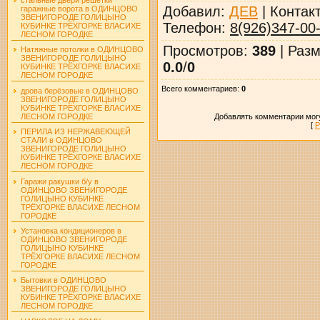
Добавил
:
ДЕВ
|
Контак
гаражные ворота в ОДИНЦОВО
ЗВЕНИГОРОДЕ ГОЛИЦЫНО
Телефон
:
8(926)347-00
КУБИНКЕ ТРЁХГОРКЕ ВЛАСИХЕ
ЛЕСНОМ ГОРОДКЕ
Просмотров
:
389
|
Разм
Натяжные потолки в ОДИНЦОВО
ЗВЕНИГОРОДЕ ГОЛИЦЫНО
0.0
/
0
КУБИНКЕ ТРЁХГОРКЕ ВЛАСИХЕ
ЛЕСНОМ ГОРОДКЕ
Всего комментариев
:
0
дрова берёзовые в ОДИНЦОВО
ЗВЕНИГОРОДЕ ГОЛИЦЫНО
КУБИНКЕ ТРЁХГОРКЕ ВЛАСИХЕ
Добавлять комментарии могу
ЛЕСНОМ ГОРОДКЕ
[
Р
ПЕРИЛА ИЗ НЕРЖАВЕЮЩЕЙ
СТАЛИ в ОДИНЦОВО
ЗВЕНИГОРОДЕ ГОЛИЦЫНО
КУБИНКЕ ТРЁХГОРКЕ ВЛАСИХЕ
ЛЕСНОМ ГОРОДКЕ
Гаражи ракушки б/у в
ОДИНЦОВО ЗВЕНИГОРОДЕ
ГОЛИЦЫНО КУБИНКЕ
ТРЁХГОРКЕ ВЛАСИХЕ ЛЕСНОМ
ГОРОДКЕ
Установка кондиционеров в
ОДИНЦОВО ЗВЕНИГОРОДЕ
ГОЛИЦЫНО КУБИНКЕ
ТРЁХГОРКЕ ВЛАСИХЕ ЛЕСНОМ
ГОРОДКЕ
Бытовки в ОДИНЦОВО
ЗВЕНИГОРОДЕ ГОЛИЦЫНО
КУБИНКЕ ТРЁХГОРКЕ ВЛАСИХЕ
ЛЕСНОМ ГОРОДКЕ