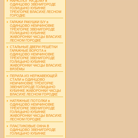
НАРКОЛОГ НА ДОМУ в
ОДИНЦОВО ЗВЕНИГОРОДЕ
ГОЛИЦЫНО КУБИНКЕ
ТРЁХГОРКЕ ВЛАСИХЕ ЛЕСНОМ
ГОРОДКЕ
ГАРАЖИ РАКУШКИ Б/У в
ОДИНЦОВО НЕМЧИНОВКЕ
ТРЁХГОРКЕ ЗВЕНИГОРОДЕ
ГОЛИЦЫНО КУБИНКЕ
ЖАВОРОНКИ ЧАСЦЫ ВЛАСИХЕ
ЛЕСНОМ ГОРОДКЕ
СТАЛЬНЫЕ ДВЕРИ РЕШЁТКИ
ГАРАЖНЫЕ ВОРОТА в
ОДИНЦОВО НЕМЧИНОВКЕ
ТРЁХГОРКЕ ЗВЕНИГОРОДЕ
ГОЛИЦЫНО КУБИНКЕ
ЖАВОРОНКИ ЧАСЦЫ ВЛАСИХЕ
ВЯЗЁМЫ
ПЕРИЛА ИЗ НЕРЖАВЕЮЩЕЙ
СТАЛИ в ОДИНЦОВО
НЕМЧИНОВКЕ ТРЁХГОРКЕ
ЗВЕНИГОРОДЕ ГОЛИЦЫНО
КУБИНКЕ ЖАВОРОНКИ ЧАСЦЫ
ВЛАСИХЕ ЛЕСНОМ ГОРОДКЕ
НАТЯЖНЫЕ ПОТОЛКИ в
ОДИНЦОВО НЕМЧИНОВКЕ
ТРЁХГОРКЕ ЗВЕНИГОРОДЕ
ГОЛИЦЫНО КУБИНКЕ
ЖАВОРОНКИ ЧАСЦЫ ВЛАСИХЕ
ЛЕСНОМ ГОРОДКЕ
ПЛАСТИКОВЫЕ ОКНА В
ОДИНЦОВО ЗВЕНИГОРОДЕ
ГОЛИЦЫНО КУБИНКЕ