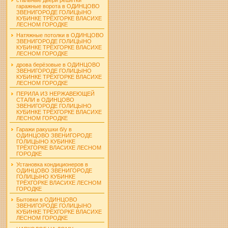
гаражные ворота в ОДИНЦОВО
ЗВЕНИГОРОДЕ ГОЛИЦЫНО
КУБИНКЕ ТРЁХГОРКЕ ВЛАСИХЕ
ЛЕСНОМ ГОРОДКЕ
Натяжные потолки в ОДИНЦОВО
ЗВЕНИГОРОДЕ ГОЛИЦЫНО
КУБИНКЕ ТРЁХГОРКЕ ВЛАСИХЕ
ЛЕСНОМ ГОРОДКЕ
дрова берёзовые в ОДИНЦОВО
ЗВЕНИГОРОДЕ ГОЛИЦЫНО
КУБИНКЕ ТРЁХГОРКЕ ВЛАСИХЕ
ЛЕСНОМ ГОРОДКЕ
ПЕРИЛА ИЗ НЕРЖАВЕЮЩЕЙ
СТАЛИ в ОДИНЦОВО
ЗВЕНИГОРОДЕ ГОЛИЦЫНО
КУБИНКЕ ТРЁХГОРКЕ ВЛАСИХЕ
ЛЕСНОМ ГОРОДКЕ
Гаражи ракушки б/у в
ОДИНЦОВО ЗВЕНИГОРОДЕ
ГОЛИЦЫНО КУБИНКЕ
ТРЁХГОРКЕ ВЛАСИХЕ ЛЕСНОМ
ГОРОДКЕ
Установка кондиционеров в
ОДИНЦОВО ЗВЕНИГОРОДЕ
ГОЛИЦЫНО КУБИНКЕ
ТРЁХГОРКЕ ВЛАСИХЕ ЛЕСНОМ
ГОРОДКЕ
Бытовки в ОДИНЦОВО
ЗВЕНИГОРОДЕ ГОЛИЦЫНО
КУБИНКЕ ТРЁХГОРКЕ ВЛАСИХЕ
ЛЕСНОМ ГОРОДКЕ