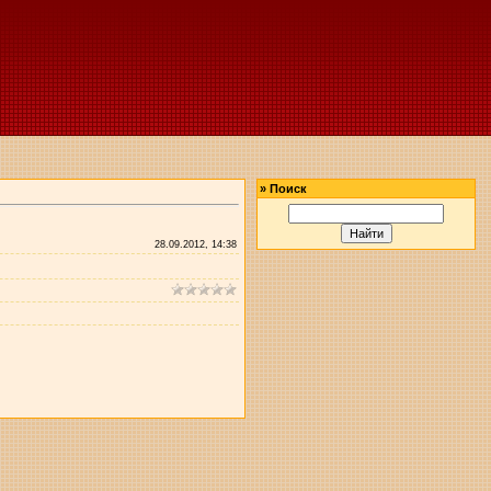
»
Поиск
28.09.2012, 14:38