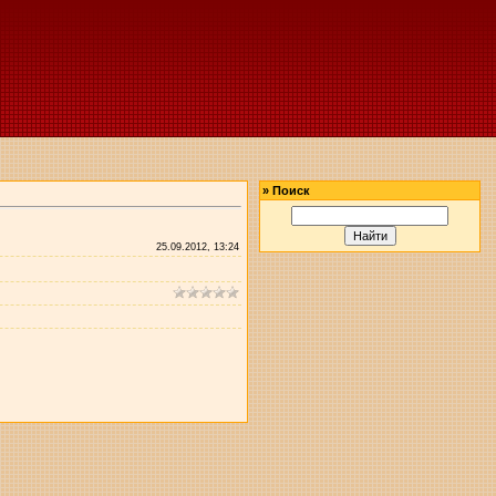
»
Поиск
25.09.2012, 13:24