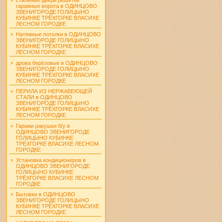
гаражные ворота в ОДИНЦОВО
ЗВЕНИГОРОДЕ ГОЛИЦЫНО
КУБИНКЕ ТРЁХГОРКЕ ВЛАСИХЕ
ЛЕСНОМ ГОРОДКЕ
Натяжные потолки в ОДИНЦОВО
ЗВЕНИГОРОДЕ ГОЛИЦЫНО
КУБИНКЕ ТРЁХГОРКЕ ВЛАСИХЕ
ЛЕСНОМ ГОРОДКЕ
дрова берёзовые в ОДИНЦОВО
ЗВЕНИГОРОДЕ ГОЛИЦЫНО
КУБИНКЕ ТРЁХГОРКЕ ВЛАСИХЕ
ЛЕСНОМ ГОРОДКЕ
ПЕРИЛА ИЗ НЕРЖАВЕЮЩЕЙ
СТАЛИ в ОДИНЦОВО
ЗВЕНИГОРОДЕ ГОЛИЦЫНО
КУБИНКЕ ТРЁХГОРКЕ ВЛАСИХЕ
ЛЕСНОМ ГОРОДКЕ
Гаражи ракушки б/у в
ОДИНЦОВО ЗВЕНИГОРОДЕ
ГОЛИЦЫНО КУБИНКЕ
ТРЁХГОРКЕ ВЛАСИХЕ ЛЕСНОМ
ГОРОДКЕ
Установка кондиционеров в
ОДИНЦОВО ЗВЕНИГОРОДЕ
ГОЛИЦЫНО КУБИНКЕ
ТРЁХГОРКЕ ВЛАСИХЕ ЛЕСНОМ
ГОРОДКЕ
Бытовки в ОДИНЦОВО
ЗВЕНИГОРОДЕ ГОЛИЦЫНО
КУБИНКЕ ТРЁХГОРКЕ ВЛАСИХЕ
ЛЕСНОМ ГОРОДКЕ