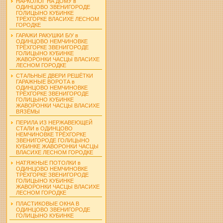
НАРКОЛОГ НА ДОМУ в
ОДИНЦОВО ЗВЕНИГОРОДЕ
ГОЛИЦЫНО КУБИНКЕ
ТРЁХГОРКЕ ВЛАСИХЕ ЛЕСНОМ
ГОРОДКЕ
ГАРАЖИ РАКУШКИ Б/У в
ОДИНЦОВО НЕМЧИНОВКЕ
ТРЁХГОРКЕ ЗВЕНИГОРОДЕ
ГОЛИЦЫНО КУБИНКЕ
ЖАВОРОНКИ ЧАСЦЫ ВЛАСИХЕ
ЛЕСНОМ ГОРОДКЕ
СТАЛЬНЫЕ ДВЕРИ РЕШЁТКИ
ГАРАЖНЫЕ ВОРОТА в
ОДИНЦОВО НЕМЧИНОВКЕ
ТРЁХГОРКЕ ЗВЕНИГОРОДЕ
ГОЛИЦЫНО КУБИНКЕ
ЖАВОРОНКИ ЧАСЦЫ ВЛАСИХЕ
ВЯЗЁМЫ
ПЕРИЛА ИЗ НЕРЖАВЕЮЩЕЙ
СТАЛИ в ОДИНЦОВО
НЕМЧИНОВКЕ ТРЁХГОРКЕ
ЗВЕНИГОРОДЕ ГОЛИЦЫНО
КУБИНКЕ ЖАВОРОНКИ ЧАСЦЫ
ВЛАСИХЕ ЛЕСНОМ ГОРОДКЕ
НАТЯЖНЫЕ ПОТОЛКИ в
ОДИНЦОВО НЕМЧИНОВКЕ
ТРЁХГОРКЕ ЗВЕНИГОРОДЕ
ГОЛИЦЫНО КУБИНКЕ
ЖАВОРОНКИ ЧАСЦЫ ВЛАСИХЕ
ЛЕСНОМ ГОРОДКЕ
ПЛАСТИКОВЫЕ ОКНА В
ОДИНЦОВО ЗВЕНИГОРОДЕ
ГОЛИЦЫНО КУБИНКЕ