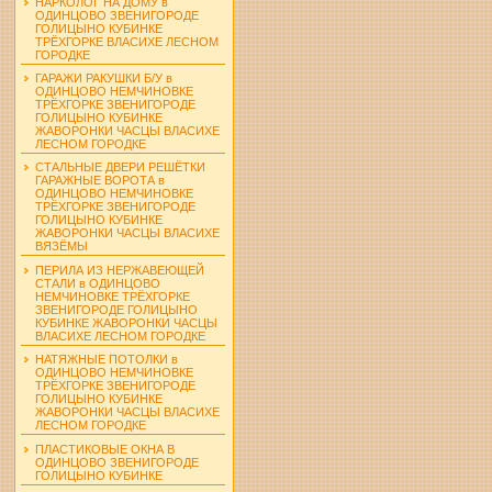
НАРКОЛОГ НА ДОМУ в
ОДИНЦОВО ЗВЕНИГОРОДЕ
ГОЛИЦЫНО КУБИНКЕ
ТРЁХГОРКЕ ВЛАСИХЕ ЛЕСНОМ
ГОРОДКЕ
ГАРАЖИ РАКУШКИ Б/У в
ОДИНЦОВО НЕМЧИНОВКЕ
ТРЁХГОРКЕ ЗВЕНИГОРОДЕ
ГОЛИЦЫНО КУБИНКЕ
ЖАВОРОНКИ ЧАСЦЫ ВЛАСИХЕ
ЛЕСНОМ ГОРОДКЕ
СТАЛЬНЫЕ ДВЕРИ РЕШЁТКИ
ГАРАЖНЫЕ ВОРОТА в
ОДИНЦОВО НЕМЧИНОВКЕ
ТРЁХГОРКЕ ЗВЕНИГОРОДЕ
ГОЛИЦЫНО КУБИНКЕ
ЖАВОРОНКИ ЧАСЦЫ ВЛАСИХЕ
ВЯЗЁМЫ
ПЕРИЛА ИЗ НЕРЖАВЕЮЩЕЙ
СТАЛИ в ОДИНЦОВО
НЕМЧИНОВКЕ ТРЁХГОРКЕ
ЗВЕНИГОРОДЕ ГОЛИЦЫНО
КУБИНКЕ ЖАВОРОНКИ ЧАСЦЫ
ВЛАСИХЕ ЛЕСНОМ ГОРОДКЕ
НАТЯЖНЫЕ ПОТОЛКИ в
ОДИНЦОВО НЕМЧИНОВКЕ
ТРЁХГОРКЕ ЗВЕНИГОРОДЕ
ГОЛИЦЫНО КУБИНКЕ
ЖАВОРОНКИ ЧАСЦЫ ВЛАСИХЕ
ЛЕСНОМ ГОРОДКЕ
ПЛАСТИКОВЫЕ ОКНА В
ОДИНЦОВО ЗВЕНИГОРОДЕ
ГОЛИЦЫНО КУБИНКЕ