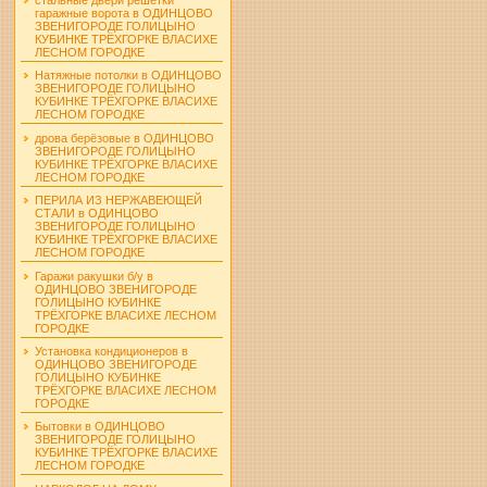
гаражные ворота в ОДИНЦОВО
ЗВЕНИГОРОДЕ ГОЛИЦЫНО
КУБИНКЕ ТРЁХГОРКЕ ВЛАСИХЕ
ЛЕСНОМ ГОРОДКЕ
Натяжные потолки в ОДИНЦОВО
ЗВЕНИГОРОДЕ ГОЛИЦЫНО
КУБИНКЕ ТРЁХГОРКЕ ВЛАСИХЕ
ЛЕСНОМ ГОРОДКЕ
дрова берёзовые в ОДИНЦОВО
ЗВЕНИГОРОДЕ ГОЛИЦЫНО
КУБИНКЕ ТРЁХГОРКЕ ВЛАСИХЕ
ЛЕСНОМ ГОРОДКЕ
ПЕРИЛА ИЗ НЕРЖАВЕЮЩЕЙ
СТАЛИ в ОДИНЦОВО
ЗВЕНИГОРОДЕ ГОЛИЦЫНО
КУБИНКЕ ТРЁХГОРКЕ ВЛАСИХЕ
ЛЕСНОМ ГОРОДКЕ
Гаражи ракушки б/у в
ОДИНЦОВО ЗВЕНИГОРОДЕ
ГОЛИЦЫНО КУБИНКЕ
ТРЁХГОРКЕ ВЛАСИХЕ ЛЕСНОМ
ГОРОДКЕ
Установка кондиционеров в
ОДИНЦОВО ЗВЕНИГОРОДЕ
ГОЛИЦЫНО КУБИНКЕ
ТРЁХГОРКЕ ВЛАСИХЕ ЛЕСНОМ
ГОРОДКЕ
Бытовки в ОДИНЦОВО
ЗВЕНИГОРОДЕ ГОЛИЦЫНО
КУБИНКЕ ТРЁХГОРКЕ ВЛАСИХЕ
ЛЕСНОМ ГОРОДКЕ