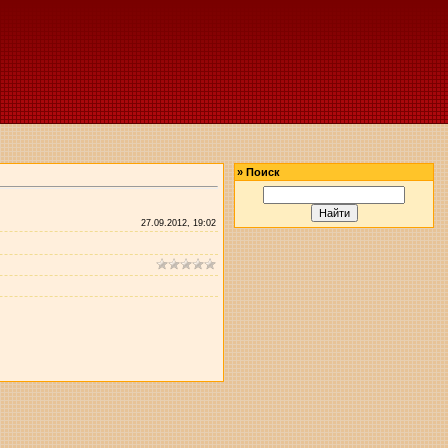
»
Поиск
27.09.2012, 19:02