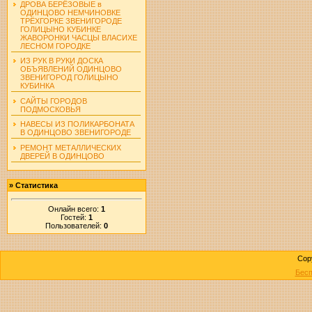
ДРОВА БЕРЁЗОВЫЕ в
ОДИНЦОВО НЕМЧИНОВКЕ
ТРЁХГОРКЕ ЗВЕНИГОРОДЕ
ГОЛИЦЫНО КУБИНКЕ
ЖАВОРОНКИ ЧАСЦЫ ВЛАСИХЕ
ЛЕСНОМ ГОРОДКЕ
ИЗ РУК В РУКИ ДОСКА
ОБЪЯВЛЕНИЙ ОДИНЦОВО
ЗВЕНИГОРОД ГОЛИЦЫНО
КУБИНКА
САЙТЫ ГОРОДОВ
ПОДМОСКОВЬЯ
НАВЕСЫ ИЗ ПОЛИКАРБОНАТА
В ОДИНЦОВО ЗВЕНИГОРОДЕ
РЕМОНТ МЕТАЛЛИЧЕСКИХ
ДВЕРЕЙ В ОДИНЦОВО
»
Статистика
Онлайн всего:
1
Гостей:
1
Пользователей:
0
Cop
Бесп