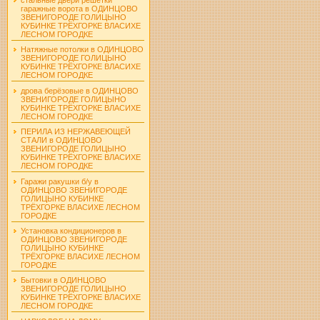
гаражные ворота в ОДИНЦОВО
ЗВЕНИГОРОДЕ ГОЛИЦЫНО
КУБИНКЕ ТРЁХГОРКЕ ВЛАСИХЕ
ЛЕСНОМ ГОРОДКЕ
Натяжные потолки в ОДИНЦОВО
ЗВЕНИГОРОДЕ ГОЛИЦЫНО
КУБИНКЕ ТРЁХГОРКЕ ВЛАСИХЕ
ЛЕСНОМ ГОРОДКЕ
дрова берёзовые в ОДИНЦОВО
ЗВЕНИГОРОДЕ ГОЛИЦЫНО
КУБИНКЕ ТРЁХГОРКЕ ВЛАСИХЕ
ЛЕСНОМ ГОРОДКЕ
ПЕРИЛА ИЗ НЕРЖАВЕЮЩЕЙ
СТАЛИ в ОДИНЦОВО
ЗВЕНИГОРОДЕ ГОЛИЦЫНО
КУБИНКЕ ТРЁХГОРКЕ ВЛАСИХЕ
ЛЕСНОМ ГОРОДКЕ
Гаражи ракушки б/у в
ОДИНЦОВО ЗВЕНИГОРОДЕ
ГОЛИЦЫНО КУБИНКЕ
ТРЁХГОРКЕ ВЛАСИХЕ ЛЕСНОМ
ГОРОДКЕ
Установка кондиционеров в
ОДИНЦОВО ЗВЕНИГОРОДЕ
ГОЛИЦЫНО КУБИНКЕ
ТРЁХГОРКЕ ВЛАСИХЕ ЛЕСНОМ
ГОРОДКЕ
Бытовки в ОДИНЦОВО
ЗВЕНИГОРОДЕ ГОЛИЦЫНО
КУБИНКЕ ТРЁХГОРКЕ ВЛАСИХЕ
ЛЕСНОМ ГОРОДКЕ