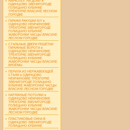
НАРКОЛОГ НА ДОМУ в
ОДИНЦОВО ЗВЕНИГОРОДЕ
ГОЛИЦЫНО КУБИНКЕ
ТРЁХГОРКЕ ВЛАСИХЕ ЛЕСНОМ
ГОРОДКЕ
ГАРАЖИ РАКУШКИ Б/У в
ОДИНЦОВО НЕМЧИНОВКЕ
ТРЁХГОРКЕ ЗВЕНИГОРОДЕ
ГОЛИЦЫНО КУБИНКЕ
ЖАВОРОНКИ ЧАСЦЫ ВЛАСИХЕ
ЛЕСНОМ ГОРОДКЕ
СТАЛЬНЫЕ ДВЕРИ РЕШЁТКИ
ГАРАЖНЫЕ ВОРОТА в
ОДИНЦОВО НЕМЧИНОВКЕ
ТРЁХГОРКЕ ЗВЕНИГОРОДЕ
ГОЛИЦЫНО КУБИНКЕ
ЖАВОРОНКИ ЧАСЦЫ ВЛАСИХЕ
ВЯЗЁМЫ
ПЕРИЛА ИЗ НЕРЖАВЕЮЩЕЙ
СТАЛИ в ОДИНЦОВО
НЕМЧИНОВКЕ ТРЁХГОРКЕ
ЗВЕНИГОРОДЕ ГОЛИЦЫНО
КУБИНКЕ ЖАВОРОНКИ ЧАСЦЫ
ВЛАСИХЕ ЛЕСНОМ ГОРОДКЕ
НАТЯЖНЫЕ ПОТОЛКИ в
ОДИНЦОВО НЕМЧИНОВКЕ
ТРЁХГОРКЕ ЗВЕНИГОРОДЕ
ГОЛИЦЫНО КУБИНКЕ
ЖАВОРОНКИ ЧАСЦЫ ВЛАСИХЕ
ЛЕСНОМ ГОРОДКЕ
ПЛАСТИКОВЫЕ ОКНА В
ОДИНЦОВО ЗВЕНИГОРОДЕ
ГОЛИЦЫНО КУБИНКЕ