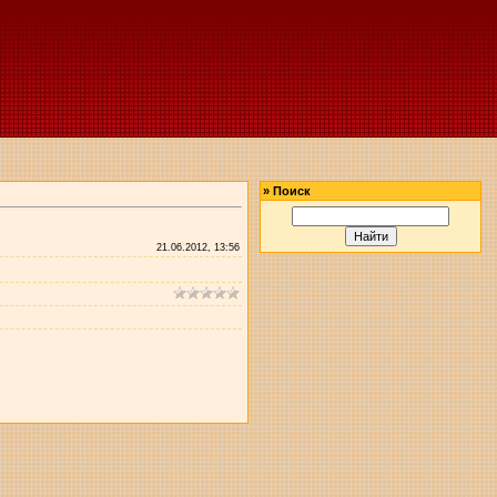
»
Поиск
21.06.2012, 13:56