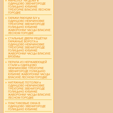
НАРКОЛОГ НА ДОМУ в
ОДИНЦОВО ЗВЕНИГОРОДЕ
ГОЛИЦЫНО КУБИНКЕ
ТРЁХГОРКЕ ВЛАСИХЕ ЛЕСНОМ
ГОРОДКЕ
ГАРАЖИ РАКУШКИ Б/У в
ОДИНЦОВО НЕМЧИНОВКЕ
ТРЁХГОРКЕ ЗВЕНИГОРОДЕ
ГОЛИЦЫНО КУБИНКЕ
ЖАВОРОНКИ ЧАСЦЫ ВЛАСИХЕ
ЛЕСНОМ ГОРОДКЕ
СТАЛЬНЫЕ ДВЕРИ РЕШЁТКИ
ГАРАЖНЫЕ ВОРОТА в
ОДИНЦОВО НЕМЧИНОВКЕ
ТРЁХГОРКЕ ЗВЕНИГОРОДЕ
ГОЛИЦЫНО КУБИНКЕ
ЖАВОРОНКИ ЧАСЦЫ ВЛАСИХЕ
ВЯЗЁМЫ
ПЕРИЛА ИЗ НЕРЖАВЕЮЩЕЙ
СТАЛИ в ОДИНЦОВО
НЕМЧИНОВКЕ ТРЁХГОРКЕ
ЗВЕНИГОРОДЕ ГОЛИЦЫНО
КУБИНКЕ ЖАВОРОНКИ ЧАСЦЫ
ВЛАСИХЕ ЛЕСНОМ ГОРОДКЕ
НАТЯЖНЫЕ ПОТОЛКИ в
ОДИНЦОВО НЕМЧИНОВКЕ
ТРЁХГОРКЕ ЗВЕНИГОРОДЕ
ГОЛИЦЫНО КУБИНКЕ
ЖАВОРОНКИ ЧАСЦЫ ВЛАСИХЕ
ЛЕСНОМ ГОРОДКЕ
ПЛАСТИКОВЫЕ ОКНА В
ОДИНЦОВО ЗВЕНИГОРОДЕ
ГОЛИЦЫНО КУБИНКЕ