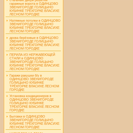
гаражные ворота в ОДИНЦОВО
ЗВЕНИГОРОДЕ ГОЛИЦЫНО
КУБИНКЕ ТРЁХГОРКЕ ВЛАСИХЕ
ЛЕСНОМ ГОРОДКЕ
Натяжные потолки в ОДИНЦОВО
ЗВЕНИГОРОДЕ ГОЛИЦЫНО
КУБИНКЕ ТРЁХГОРКЕ ВЛАСИХЕ
ЛЕСНОМ ГОРОДКЕ
дрова берёзовые в ОДИНЦОВО
ЗВЕНИГОРОДЕ ГОЛИЦЫНО
КУБИНКЕ ТРЁХГОРКЕ ВЛАСИХЕ
ЛЕСНОМ ГОРОДКЕ
ПЕРИЛА ИЗ НЕРЖАВЕЮЩЕЙ
СТАЛИ в ОДИНЦОВО
ЗВЕНИГОРОДЕ ГОЛИЦЫНО
КУБИНКЕ ТРЁХГОРКЕ ВЛАСИХЕ
ЛЕСНОМ ГОРОДКЕ
Гаражи ракушки б/у в
ОДИНЦОВО ЗВЕНИГОРОДЕ
ГОЛИЦЫНО КУБИНКЕ
ТРЁХГОРКЕ ВЛАСИХЕ ЛЕСНОМ
ГОРОДКЕ
Установка кондиционеров в
ОДИНЦОВО ЗВЕНИГОРОДЕ
ГОЛИЦЫНО КУБИНКЕ
ТРЁХГОРКЕ ВЛАСИХЕ ЛЕСНОМ
ГОРОДКЕ
Бытовки в ОДИНЦОВО
ЗВЕНИГОРОДЕ ГОЛИЦЫНО
КУБИНКЕ ТРЁХГОРКЕ ВЛАСИХЕ
ЛЕСНОМ ГОРОДКЕ