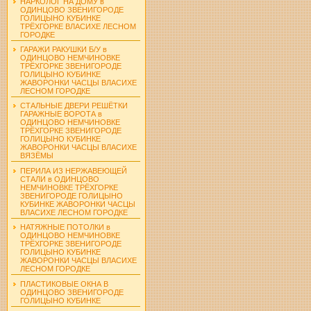
НАРКОЛОГ НА ДОМУ в
ОДИНЦОВО ЗВЕНИГОРОДЕ
ГОЛИЦЫНО КУБИНКЕ
ТРЁХГОРКЕ ВЛАСИХЕ ЛЕСНОМ
ГОРОДКЕ
ГАРАЖИ РАКУШКИ Б/У в
ОДИНЦОВО НЕМЧИНОВКЕ
ТРЁХГОРКЕ ЗВЕНИГОРОДЕ
ГОЛИЦЫНО КУБИНКЕ
ЖАВОРОНКИ ЧАСЦЫ ВЛАСИХЕ
ЛЕСНОМ ГОРОДКЕ
СТАЛЬНЫЕ ДВЕРИ РЕШЁТКИ
ГАРАЖНЫЕ ВОРОТА в
ОДИНЦОВО НЕМЧИНОВКЕ
ТРЁХГОРКЕ ЗВЕНИГОРОДЕ
ГОЛИЦЫНО КУБИНКЕ
ЖАВОРОНКИ ЧАСЦЫ ВЛАСИХЕ
ВЯЗЁМЫ
ПЕРИЛА ИЗ НЕРЖАВЕЮЩЕЙ
СТАЛИ в ОДИНЦОВО
НЕМЧИНОВКЕ ТРЁХГОРКЕ
ЗВЕНИГОРОДЕ ГОЛИЦЫНО
КУБИНКЕ ЖАВОРОНКИ ЧАСЦЫ
ВЛАСИХЕ ЛЕСНОМ ГОРОДКЕ
НАТЯЖНЫЕ ПОТОЛКИ в
ОДИНЦОВО НЕМЧИНОВКЕ
ТРЁХГОРКЕ ЗВЕНИГОРОДЕ
ГОЛИЦЫНО КУБИНКЕ
ЖАВОРОНКИ ЧАСЦЫ ВЛАСИХЕ
ЛЕСНОМ ГОРОДКЕ
ПЛАСТИКОВЫЕ ОКНА В
ОДИНЦОВО ЗВЕНИГОРОДЕ
ГОЛИЦЫНО КУБИНКЕ