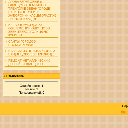
ДРОВА БЕРЁЗОВЫЕ в
ОДИНЦОВО НЕМЧИНОВКЕ
ТРЁХГОРКЕ ЗВЕНИГОРОДЕ
ГОЛИЦЫНО КУБИНКЕ
ЖАВОРОНКИ ЧАСЦЫ ВЛАСИХЕ
ЛЕСНОМ ГОРОДКЕ
ИЗ РУК В РУКИ ДОСКА
ОБЪЯВЛЕНИЙ ОДИНЦОВО
ЗВЕНИГОРОД ГОЛИЦЫНО
КУБИНКА
САЙТЫ ГОРОДОВ
ПОДМОСКОВЬЯ
НАВЕСЫ ИЗ ПОЛИКАРБОНАТА
В ОДИНЦОВО ЗВЕНИГОРОДЕ
РЕМОНТ МЕТАЛЛИЧЕСКИХ
ДВЕРЕЙ В ОДИНЦОВО
»
Статистика
Онлайн всего:
1
Гостей:
1
Пользователей:
0
Cop
Бесп