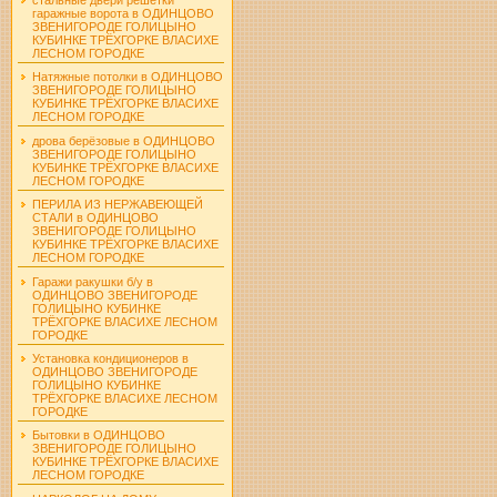
гаражные ворота в ОДИНЦОВО
ЗВЕНИГОРОДЕ ГОЛИЦЫНО
КУБИНКЕ ТРЁХГОРКЕ ВЛАСИХЕ
ЛЕСНОМ ГОРОДКЕ
Натяжные потолки в ОДИНЦОВО
ЗВЕНИГОРОДЕ ГОЛИЦЫНО
КУБИНКЕ ТРЁХГОРКЕ ВЛАСИХЕ
ЛЕСНОМ ГОРОДКЕ
дрова берёзовые в ОДИНЦОВО
ЗВЕНИГОРОДЕ ГОЛИЦЫНО
КУБИНКЕ ТРЁХГОРКЕ ВЛАСИХЕ
ЛЕСНОМ ГОРОДКЕ
ПЕРИЛА ИЗ НЕРЖАВЕЮЩЕЙ
СТАЛИ в ОДИНЦОВО
ЗВЕНИГОРОДЕ ГОЛИЦЫНО
КУБИНКЕ ТРЁХГОРКЕ ВЛАСИХЕ
ЛЕСНОМ ГОРОДКЕ
Гаражи ракушки б/у в
ОДИНЦОВО ЗВЕНИГОРОДЕ
ГОЛИЦЫНО КУБИНКЕ
ТРЁХГОРКЕ ВЛАСИХЕ ЛЕСНОМ
ГОРОДКЕ
Установка кондиционеров в
ОДИНЦОВО ЗВЕНИГОРОДЕ
ГОЛИЦЫНО КУБИНКЕ
ТРЁХГОРКЕ ВЛАСИХЕ ЛЕСНОМ
ГОРОДКЕ
Бытовки в ОДИНЦОВО
ЗВЕНИГОРОДЕ ГОЛИЦЫНО
КУБИНКЕ ТРЁХГОРКЕ ВЛАСИХЕ
ЛЕСНОМ ГОРОДКЕ