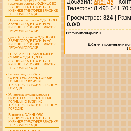
Добавил
:
аренда
|
Конт
гаражные ворота в ОДИНЦОВО
Телефон
:
8 495 641 70 
ЗВЕНИГОРОДЕ ГОЛИЦЫНО
КУБИНКЕ ТРЁХГОРКЕ ВЛАСИХЕ
ЛЕСНОМ ГОРОДКЕ
Просмотров
:
324
|
Разм
Натяжные потолки в ОДИНЦОВО
0.0
/
0
ЗВЕНИГОРОДЕ ГОЛИЦЫНО
КУБИНКЕ ТРЁХГОРКЕ ВЛАСИХЕ
ЛЕСНОМ ГОРОДКЕ
Всего комментариев
:
0
дрова берёзовые в ОДИНЦОВО
ЗВЕНИГОРОДЕ ГОЛИЦЫНО
КУБИНКЕ ТРЁХГОРКЕ ВЛАСИХЕ
Добавлять комментарии могу
ЛЕСНОМ ГОРОДКЕ
[
Р
ПЕРИЛА ИЗ НЕРЖАВЕЮЩЕЙ
СТАЛИ в ОДИНЦОВО
ЗВЕНИГОРОДЕ ГОЛИЦЫНО
КУБИНКЕ ТРЁХГОРКЕ ВЛАСИХЕ
ЛЕСНОМ ГОРОДКЕ
Гаражи ракушки б/у в
ОДИНЦОВО ЗВЕНИГОРОДЕ
ГОЛИЦЫНО КУБИНКЕ
ТРЁХГОРКЕ ВЛАСИХЕ ЛЕСНОМ
ГОРОДКЕ
Установка кондиционеров в
ОДИНЦОВО ЗВЕНИГОРОДЕ
ГОЛИЦЫНО КУБИНКЕ
ТРЁХГОРКЕ ВЛАСИХЕ ЛЕСНОМ
ГОРОДКЕ
Бытовки в ОДИНЦОВО
ЗВЕНИГОРОДЕ ГОЛИЦЫНО
КУБИНКЕ ТРЁХГОРКЕ ВЛАСИХЕ
ЛЕСНОМ ГОРОДКЕ