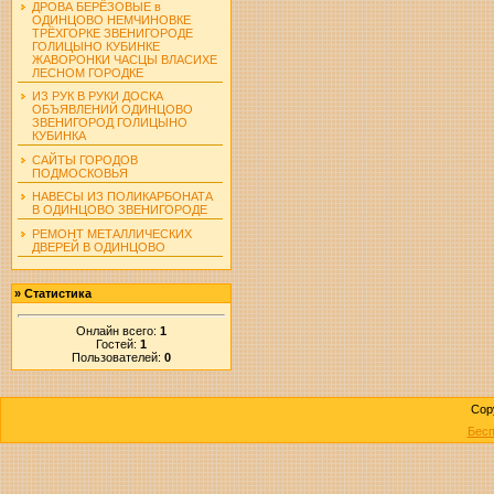
ДРОВА БЕРЁЗОВЫЕ в
ОДИНЦОВО НЕМЧИНОВКЕ
ТРЁХГОРКЕ ЗВЕНИГОРОДЕ
ГОЛИЦЫНО КУБИНКЕ
ЖАВОРОНКИ ЧАСЦЫ ВЛАСИХЕ
ЛЕСНОМ ГОРОДКЕ
ИЗ РУК В РУКИ ДОСКА
ОБЪЯВЛЕНИЙ ОДИНЦОВО
ЗВЕНИГОРОД ГОЛИЦЫНО
КУБИНКА
САЙТЫ ГОРОДОВ
ПОДМОСКОВЬЯ
НАВЕСЫ ИЗ ПОЛИКАРБОНАТА
В ОДИНЦОВО ЗВЕНИГОРОДЕ
РЕМОНТ МЕТАЛЛИЧЕСКИХ
ДВЕРЕЙ В ОДИНЦОВО
»
Статистика
Онлайн всего:
1
Гостей:
1
Пользователей:
0
Cop
Бесп