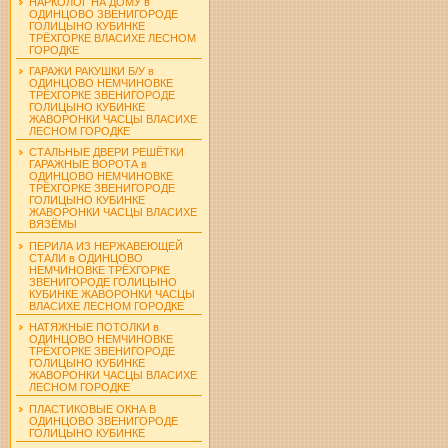
НАРКОЛОГ НА ДОМУ в
ОДИНЦОВО ЗВЕНИГОРОДЕ
ГОЛИЦЫНО КУБИНКЕ
ТРЁХГОРКЕ ВЛАСИХЕ ЛЕСНОМ
ГОРОДКЕ
ГАРАЖИ РАКУШКИ Б/У в
ОДИНЦОВО НЕМЧИНОВКЕ
ТРЁХГОРКЕ ЗВЕНИГОРОДЕ
ГОЛИЦЫНО КУБИНКЕ
ЖАВОРОНКИ ЧАСЦЫ ВЛАСИХЕ
ЛЕСНОМ ГОРОДКЕ
СТАЛЬНЫЕ ДВЕРИ РЕШЁТКИ
ГАРАЖНЫЕ ВОРОТА в
ОДИНЦОВО НЕМЧИНОВКЕ
ТРЁХГОРКЕ ЗВЕНИГОРОДЕ
ГОЛИЦЫНО КУБИНКЕ
ЖАВОРОНКИ ЧАСЦЫ ВЛАСИХЕ
ВЯЗЁМЫ
ПЕРИЛА ИЗ НЕРЖАВЕЮЩЕЙ
СТАЛИ в ОДИНЦОВО
НЕМЧИНОВКЕ ТРЁХГОРКЕ
ЗВЕНИГОРОДЕ ГОЛИЦЫНО
КУБИНКЕ ЖАВОРОНКИ ЧАСЦЫ
ВЛАСИХЕ ЛЕСНОМ ГОРОДКЕ
НАТЯЖНЫЕ ПОТОЛКИ в
ОДИНЦОВО НЕМЧИНОВКЕ
ТРЁХГОРКЕ ЗВЕНИГОРОДЕ
ГОЛИЦЫНО КУБИНКЕ
ЖАВОРОНКИ ЧАСЦЫ ВЛАСИХЕ
ЛЕСНОМ ГОРОДКЕ
ПЛАСТИКОВЫЕ ОКНА В
ОДИНЦОВО ЗВЕНИГОРОДЕ
ГОЛИЦЫНО КУБИНКЕ