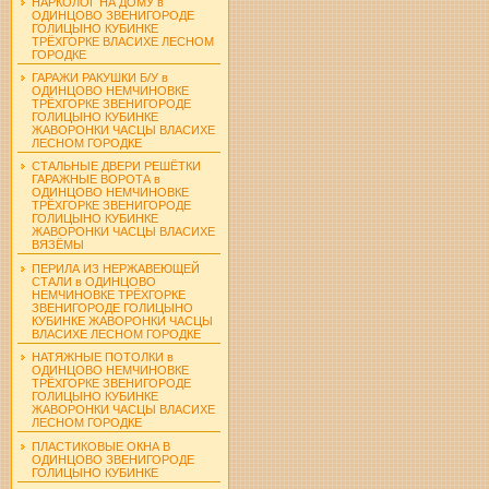
НАРКОЛОГ НА ДОМУ в
ОДИНЦОВО ЗВЕНИГОРОДЕ
ГОЛИЦЫНО КУБИНКЕ
ТРЁХГОРКЕ ВЛАСИХЕ ЛЕСНОМ
ГОРОДКЕ
ГАРАЖИ РАКУШКИ Б/У в
ОДИНЦОВО НЕМЧИНОВКЕ
ТРЁХГОРКЕ ЗВЕНИГОРОДЕ
ГОЛИЦЫНО КУБИНКЕ
ЖАВОРОНКИ ЧАСЦЫ ВЛАСИХЕ
ЛЕСНОМ ГОРОДКЕ
СТАЛЬНЫЕ ДВЕРИ РЕШЁТКИ
ГАРАЖНЫЕ ВОРОТА в
ОДИНЦОВО НЕМЧИНОВКЕ
ТРЁХГОРКЕ ЗВЕНИГОРОДЕ
ГОЛИЦЫНО КУБИНКЕ
ЖАВОРОНКИ ЧАСЦЫ ВЛАСИХЕ
ВЯЗЁМЫ
ПЕРИЛА ИЗ НЕРЖАВЕЮЩЕЙ
СТАЛИ в ОДИНЦОВО
НЕМЧИНОВКЕ ТРЁХГОРКЕ
ЗВЕНИГОРОДЕ ГОЛИЦЫНО
КУБИНКЕ ЖАВОРОНКИ ЧАСЦЫ
ВЛАСИХЕ ЛЕСНОМ ГОРОДКЕ
НАТЯЖНЫЕ ПОТОЛКИ в
ОДИНЦОВО НЕМЧИНОВКЕ
ТРЁХГОРКЕ ЗВЕНИГОРОДЕ
ГОЛИЦЫНО КУБИНКЕ
ЖАВОРОНКИ ЧАСЦЫ ВЛАСИХЕ
ЛЕСНОМ ГОРОДКЕ
ПЛАСТИКОВЫЕ ОКНА В
ОДИНЦОВО ЗВЕНИГОРОДЕ
ГОЛИЦЫНО КУБИНКЕ