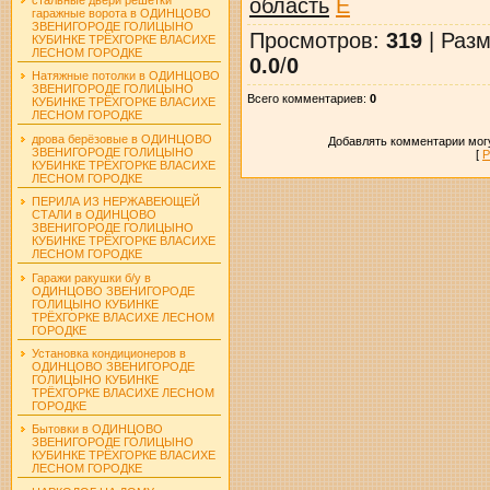
область
E
гаражные ворота в ОДИНЦОВО
ЗВЕНИГОРОДЕ ГОЛИЦЫНО
Просмотров
:
319
|
Разм
КУБИНКЕ ТРЁХГОРКЕ ВЛАСИХЕ
ЛЕСНОМ ГОРОДКЕ
0.0
/
0
Натяжные потолки в ОДИНЦОВО
ЗВЕНИГОРОДЕ ГОЛИЦЫНО
Всего комментариев
:
0
КУБИНКЕ ТРЁХГОРКЕ ВЛАСИХЕ
ЛЕСНОМ ГОРОДКЕ
дрова берёзовые в ОДИНЦОВО
Добавлять комментарии могу
ЗВЕНИГОРОДЕ ГОЛИЦЫНО
[
Р
КУБИНКЕ ТРЁХГОРКЕ ВЛАСИХЕ
ЛЕСНОМ ГОРОДКЕ
ПЕРИЛА ИЗ НЕРЖАВЕЮЩЕЙ
СТАЛИ в ОДИНЦОВО
ЗВЕНИГОРОДЕ ГОЛИЦЫНО
КУБИНКЕ ТРЁХГОРКЕ ВЛАСИХЕ
ЛЕСНОМ ГОРОДКЕ
Гаражи ракушки б/у в
ОДИНЦОВО ЗВЕНИГОРОДЕ
ГОЛИЦЫНО КУБИНКЕ
ТРЁХГОРКЕ ВЛАСИХЕ ЛЕСНОМ
ГОРОДКЕ
Установка кондиционеров в
ОДИНЦОВО ЗВЕНИГОРОДЕ
ГОЛИЦЫНО КУБИНКЕ
ТРЁХГОРКЕ ВЛАСИХЕ ЛЕСНОМ
ГОРОДКЕ
Бытовки в ОДИНЦОВО
ЗВЕНИГОРОДЕ ГОЛИЦЫНО
КУБИНКЕ ТРЁХГОРКЕ ВЛАСИХЕ
ЛЕСНОМ ГОРОДКЕ