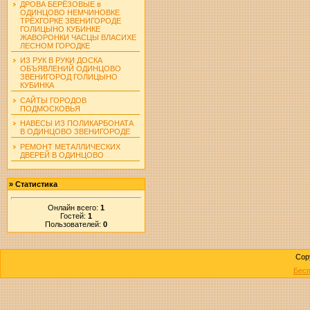
ДРОВА БЕРЁЗОВЫЕ в
ОДИНЦОВО НЕМЧИНОВКЕ
ТРЁХГОРКЕ ЗВЕНИГОРОДЕ
ГОЛИЦЫНО КУБИНКЕ
ЖАВОРОНКИ ЧАСЦЫ ВЛАСИХЕ
ЛЕСНОМ ГОРОДКЕ
ИЗ РУК В РУКИ ДОСКА
ОБЪЯВЛЕНИЙ ОДИНЦОВО
ЗВЕНИГОРОД ГОЛИЦЫНО
КУБИНКА
САЙТЫ ГОРОДОВ
ПОДМОСКОВЬЯ
НАВЕСЫ ИЗ ПОЛИКАРБОНАТА
В ОДИНЦОВО ЗВЕНИГОРОДЕ
РЕМОНТ МЕТАЛЛИЧЕСКИХ
ДВЕРЕЙ В ОДИНЦОВО
»
Статистика
Онлайн всего:
1
Гостей:
1
Пользователей:
0
Cop
Бесп