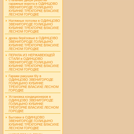
гаражные ворота в ОДИНЦОВО
ЗВЕНИГОРОДЕ ГОЛИЦЫНО
КУБИНКЕ ТРЁХГОРКЕ ВЛАСИХЕ
ЛЕСНОМ ГОРОДКЕ
Натяжные потолки в ОДИНЦОВО
ЗВЕНИГОРОДЕ ГОЛИЦЫНО
КУБИНКЕ ТРЁХГОРКЕ ВЛАСИХЕ
ЛЕСНОМ ГОРОДКЕ
дрова берёзовые в ОДИНЦОВО
ЗВЕНИГОРОДЕ ГОЛИЦЫНО
КУБИНКЕ ТРЁХГОРКЕ ВЛАСИХЕ
ЛЕСНОМ ГОРОДКЕ
ПЕРИЛА ИЗ НЕРЖАВЕЮЩЕЙ
СТАЛИ в ОДИНЦОВО
ЗВЕНИГОРОДЕ ГОЛИЦЫНО
КУБИНКЕ ТРЁХГОРКЕ ВЛАСИХЕ
ЛЕСНОМ ГОРОДКЕ
Гаражи ракушки б/у в
ОДИНЦОВО ЗВЕНИГОРОДЕ
ГОЛИЦЫНО КУБИНКЕ
ТРЁХГОРКЕ ВЛАСИХЕ ЛЕСНОМ
ГОРОДКЕ
Установка кондиционеров в
ОДИНЦОВО ЗВЕНИГОРОДЕ
ГОЛИЦЫНО КУБИНКЕ
ТРЁХГОРКЕ ВЛАСИХЕ ЛЕСНОМ
ГОРОДКЕ
Бытовки в ОДИНЦОВО
ЗВЕНИГОРОДЕ ГОЛИЦЫНО
КУБИНКЕ ТРЁХГОРКЕ ВЛАСИХЕ
ЛЕСНОМ ГОРОДКЕ