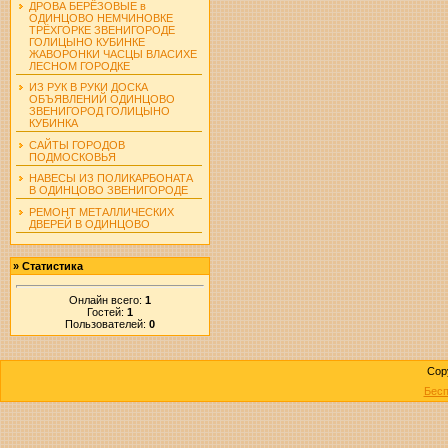
ДРОВА БЕРЁЗОВЫЕ в
ОДИНЦОВО НЕМЧИНОВКЕ
ТРЁХГОРКЕ ЗВЕНИГОРОДЕ
ГОЛИЦЫНО КУБИНКЕ
ЖАВОРОНКИ ЧАСЦЫ ВЛАСИХЕ
ЛЕСНОМ ГОРОДКЕ
ИЗ РУК В РУКИ ДОСКА
ОБЪЯВЛЕНИЙ ОДИНЦОВО
ЗВЕНИГОРОД ГОЛИЦЫНО
КУБИНКА
САЙТЫ ГОРОДОВ
ПОДМОСКОВЬЯ
НАВЕСЫ ИЗ ПОЛИКАРБОНАТА
В ОДИНЦОВО ЗВЕНИГОРОДЕ
РЕМОНТ МЕТАЛЛИЧЕСКИХ
ДВЕРЕЙ В ОДИНЦОВО
»
Статистика
Онлайн всего:
1
Гостей:
1
Пользователей:
0
Cop
Бесп