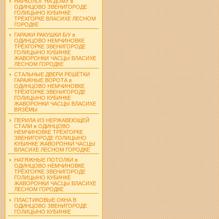
НАРКОЛОГ НА ДОМУ в
ОДИНЦОВО ЗВЕНИГОРОДЕ
ГОЛИЦЫНО КУБИНКЕ
ТРЁХГОРКЕ ВЛАСИХЕ ЛЕСНОМ
ГОРОДКЕ
ГАРАЖИ РАКУШКИ Б/У в
ОДИНЦОВО НЕМЧИНОВКЕ
ТРЁХГОРКЕ ЗВЕНИГОРОДЕ
ГОЛИЦЫНО КУБИНКЕ
ЖАВОРОНКИ ЧАСЦЫ ВЛАСИХЕ
ЛЕСНОМ ГОРОДКЕ
СТАЛЬНЫЕ ДВЕРИ РЕШЁТКИ
ГАРАЖНЫЕ ВОРОТА в
ОДИНЦОВО НЕМЧИНОВКЕ
ТРЁХГОРКЕ ЗВЕНИГОРОДЕ
ГОЛИЦЫНО КУБИНКЕ
ЖАВОРОНКИ ЧАСЦЫ ВЛАСИХЕ
ВЯЗЁМЫ
ПЕРИЛА ИЗ НЕРЖАВЕЮЩЕЙ
СТАЛИ в ОДИНЦОВО
НЕМЧИНОВКЕ ТРЁХГОРКЕ
ЗВЕНИГОРОДЕ ГОЛИЦЫНО
КУБИНКЕ ЖАВОРОНКИ ЧАСЦЫ
ВЛАСИХЕ ЛЕСНОМ ГОРОДКЕ
НАТЯЖНЫЕ ПОТОЛКИ в
ОДИНЦОВО НЕМЧИНОВКЕ
ТРЁХГОРКЕ ЗВЕНИГОРОДЕ
ГОЛИЦЫНО КУБИНКЕ
ЖАВОРОНКИ ЧАСЦЫ ВЛАСИХЕ
ЛЕСНОМ ГОРОДКЕ
ПЛАСТИКОВЫЕ ОКНА В
ОДИНЦОВО ЗВЕНИГОРОДЕ
ГОЛИЦЫНО КУБИНКЕ