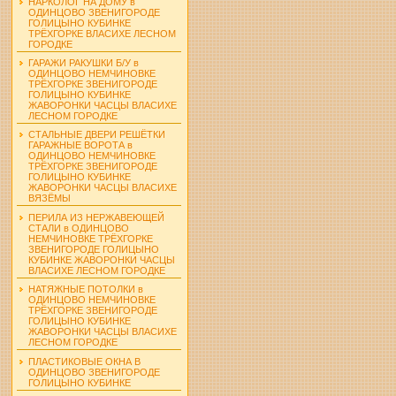
НАРКОЛОГ НА ДОМУ в
ОДИНЦОВО ЗВЕНИГОРОДЕ
ГОЛИЦЫНО КУБИНКЕ
ТРЁХГОРКЕ ВЛАСИХЕ ЛЕСНОМ
ГОРОДКЕ
ГАРАЖИ РАКУШКИ Б/У в
ОДИНЦОВО НЕМЧИНОВКЕ
ТРЁХГОРКЕ ЗВЕНИГОРОДЕ
ГОЛИЦЫНО КУБИНКЕ
ЖАВОРОНКИ ЧАСЦЫ ВЛАСИХЕ
ЛЕСНОМ ГОРОДКЕ
СТАЛЬНЫЕ ДВЕРИ РЕШЁТКИ
ГАРАЖНЫЕ ВОРОТА в
ОДИНЦОВО НЕМЧИНОВКЕ
ТРЁХГОРКЕ ЗВЕНИГОРОДЕ
ГОЛИЦЫНО КУБИНКЕ
ЖАВОРОНКИ ЧАСЦЫ ВЛАСИХЕ
ВЯЗЁМЫ
ПЕРИЛА ИЗ НЕРЖАВЕЮЩЕЙ
СТАЛИ в ОДИНЦОВО
НЕМЧИНОВКЕ ТРЁХГОРКЕ
ЗВЕНИГОРОДЕ ГОЛИЦЫНО
КУБИНКЕ ЖАВОРОНКИ ЧАСЦЫ
ВЛАСИХЕ ЛЕСНОМ ГОРОДКЕ
НАТЯЖНЫЕ ПОТОЛКИ в
ОДИНЦОВО НЕМЧИНОВКЕ
ТРЁХГОРКЕ ЗВЕНИГОРОДЕ
ГОЛИЦЫНО КУБИНКЕ
ЖАВОРОНКИ ЧАСЦЫ ВЛАСИХЕ
ЛЕСНОМ ГОРОДКЕ
ПЛАСТИКОВЫЕ ОКНА В
ОДИНЦОВО ЗВЕНИГОРОДЕ
ГОЛИЦЫНО КУБИНКЕ