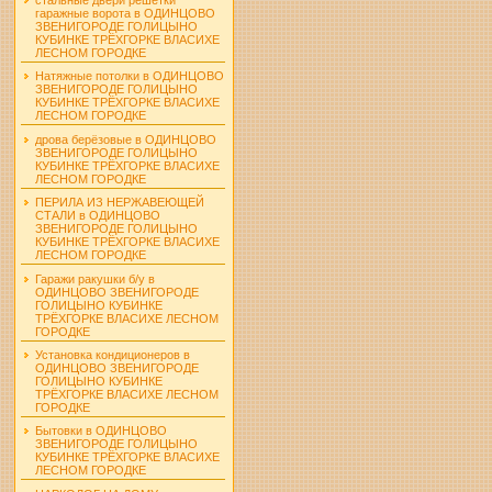
гаражные ворота в ОДИНЦОВО
ЗВЕНИГОРОДЕ ГОЛИЦЫНО
КУБИНКЕ ТРЁХГОРКЕ ВЛАСИХЕ
ЛЕСНОМ ГОРОДКЕ
Натяжные потолки в ОДИНЦОВО
ЗВЕНИГОРОДЕ ГОЛИЦЫНО
КУБИНКЕ ТРЁХГОРКЕ ВЛАСИХЕ
ЛЕСНОМ ГОРОДКЕ
дрова берёзовые в ОДИНЦОВО
ЗВЕНИГОРОДЕ ГОЛИЦЫНО
КУБИНКЕ ТРЁХГОРКЕ ВЛАСИХЕ
ЛЕСНОМ ГОРОДКЕ
ПЕРИЛА ИЗ НЕРЖАВЕЮЩЕЙ
СТАЛИ в ОДИНЦОВО
ЗВЕНИГОРОДЕ ГОЛИЦЫНО
КУБИНКЕ ТРЁХГОРКЕ ВЛАСИХЕ
ЛЕСНОМ ГОРОДКЕ
Гаражи ракушки б/у в
ОДИНЦОВО ЗВЕНИГОРОДЕ
ГОЛИЦЫНО КУБИНКЕ
ТРЁХГОРКЕ ВЛАСИХЕ ЛЕСНОМ
ГОРОДКЕ
Установка кондиционеров в
ОДИНЦОВО ЗВЕНИГОРОДЕ
ГОЛИЦЫНО КУБИНКЕ
ТРЁХГОРКЕ ВЛАСИХЕ ЛЕСНОМ
ГОРОДКЕ
Бытовки в ОДИНЦОВО
ЗВЕНИГОРОДЕ ГОЛИЦЫНО
КУБИНКЕ ТРЁХГОРКЕ ВЛАСИХЕ
ЛЕСНОМ ГОРОДКЕ