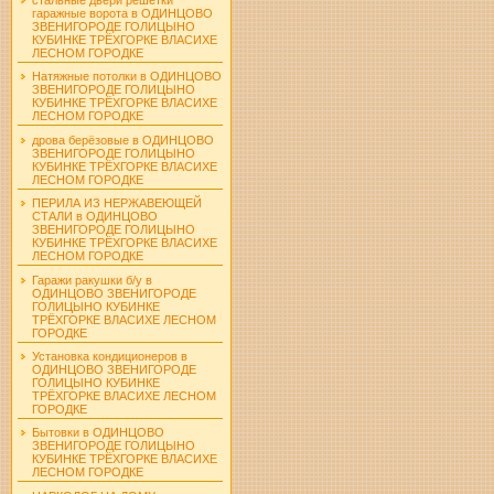
гаражные ворота в ОДИНЦОВО
ЗВЕНИГОРОДЕ ГОЛИЦЫНО
КУБИНКЕ ТРЁХГОРКЕ ВЛАСИХЕ
ЛЕСНОМ ГОРОДКЕ
Натяжные потолки в ОДИНЦОВО
ЗВЕНИГОРОДЕ ГОЛИЦЫНО
КУБИНКЕ ТРЁХГОРКЕ ВЛАСИХЕ
ЛЕСНОМ ГОРОДКЕ
дрова берёзовые в ОДИНЦОВО
ЗВЕНИГОРОДЕ ГОЛИЦЫНО
КУБИНКЕ ТРЁХГОРКЕ ВЛАСИХЕ
ЛЕСНОМ ГОРОДКЕ
ПЕРИЛА ИЗ НЕРЖАВЕЮЩЕЙ
СТАЛИ в ОДИНЦОВО
ЗВЕНИГОРОДЕ ГОЛИЦЫНО
КУБИНКЕ ТРЁХГОРКЕ ВЛАСИХЕ
ЛЕСНОМ ГОРОДКЕ
Гаражи ракушки б/у в
ОДИНЦОВО ЗВЕНИГОРОДЕ
ГОЛИЦЫНО КУБИНКЕ
ТРЁХГОРКЕ ВЛАСИХЕ ЛЕСНОМ
ГОРОДКЕ
Установка кондиционеров в
ОДИНЦОВО ЗВЕНИГОРОДЕ
ГОЛИЦЫНО КУБИНКЕ
ТРЁХГОРКЕ ВЛАСИХЕ ЛЕСНОМ
ГОРОДКЕ
Бытовки в ОДИНЦОВО
ЗВЕНИГОРОДЕ ГОЛИЦЫНО
КУБИНКЕ ТРЁХГОРКЕ ВЛАСИХЕ
ЛЕСНОМ ГОРОДКЕ