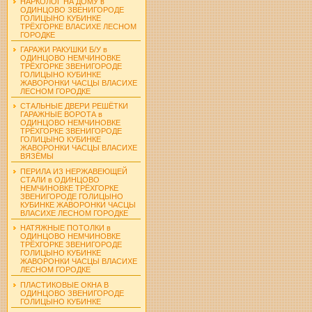
НАРКОЛОГ НА ДОМУ в
ОДИНЦОВО ЗВЕНИГОРОДЕ
ГОЛИЦЫНО КУБИНКЕ
ТРЁХГОРКЕ ВЛАСИХЕ ЛЕСНОМ
ГОРОДКЕ
ГАРАЖИ РАКУШКИ Б/У в
ОДИНЦОВО НЕМЧИНОВКЕ
ТРЁХГОРКЕ ЗВЕНИГОРОДЕ
ГОЛИЦЫНО КУБИНКЕ
ЖАВОРОНКИ ЧАСЦЫ ВЛАСИХЕ
ЛЕСНОМ ГОРОДКЕ
СТАЛЬНЫЕ ДВЕРИ РЕШЁТКИ
ГАРАЖНЫЕ ВОРОТА в
ОДИНЦОВО НЕМЧИНОВКЕ
ТРЁХГОРКЕ ЗВЕНИГОРОДЕ
ГОЛИЦЫНО КУБИНКЕ
ЖАВОРОНКИ ЧАСЦЫ ВЛАСИХЕ
ВЯЗЁМЫ
ПЕРИЛА ИЗ НЕРЖАВЕЮЩЕЙ
СТАЛИ в ОДИНЦОВО
НЕМЧИНОВКЕ ТРЁХГОРКЕ
ЗВЕНИГОРОДЕ ГОЛИЦЫНО
КУБИНКЕ ЖАВОРОНКИ ЧАСЦЫ
ВЛАСИХЕ ЛЕСНОМ ГОРОДКЕ
НАТЯЖНЫЕ ПОТОЛКИ в
ОДИНЦОВО НЕМЧИНОВКЕ
ТРЁХГОРКЕ ЗВЕНИГОРОДЕ
ГОЛИЦЫНО КУБИНКЕ
ЖАВОРОНКИ ЧАСЦЫ ВЛАСИХЕ
ЛЕСНОМ ГОРОДКЕ
ПЛАСТИКОВЫЕ ОКНА В
ОДИНЦОВО ЗВЕНИГОРОДЕ
ГОЛИЦЫНО КУБИНКЕ