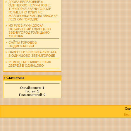
ДРОВА БЕРЁЗОВЫЕ в
ОДИНЦОВО НЕМЧИНОВКЕ
ТРЁХГОРКЕ ЗВЕНИГОРОДЕ
ГОЛИЦЫНО КУБИНКЕ
ЖАВОРОНКИ ЧАСЦЫ ВЛАСИХЕ
ЛЕСНОМ ГОРОДКЕ
ИЗ РУК В РУКИ ДОСКА
ОБЪЯВЛЕНИЙ ОДИНЦОВО
ЗВЕНИГОРОД ГОЛИЦЫНО
КУБИНКА
САЙТЫ ГОРОДОВ
ПОДМОСКОВЬЯ
НАВЕСЫ ИЗ ПОЛИКАРБОНАТА
В ОДИНЦОВО ЗВЕНИГОРОДЕ
РЕМОНТ МЕТАЛЛИЧЕСКИХ
ДВЕРЕЙ В ОДИНЦОВО
»
Статистика
Онлайн всего:
1
Гостей:
1
Пользователей:
0
Cop
Бесп