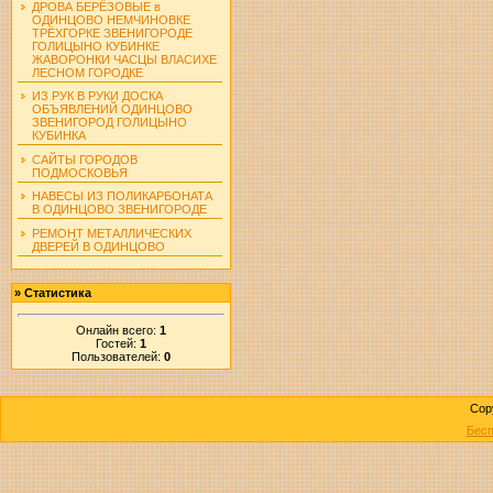
ДРОВА БЕРЁЗОВЫЕ в
ОДИНЦОВО НЕМЧИНОВКЕ
ТРЁХГОРКЕ ЗВЕНИГОРОДЕ
ГОЛИЦЫНО КУБИНКЕ
ЖАВОРОНКИ ЧАСЦЫ ВЛАСИХЕ
ЛЕСНОМ ГОРОДКЕ
ИЗ РУК В РУКИ ДОСКА
ОБЪЯВЛЕНИЙ ОДИНЦОВО
ЗВЕНИГОРОД ГОЛИЦЫНО
КУБИНКА
САЙТЫ ГОРОДОВ
ПОДМОСКОВЬЯ
НАВЕСЫ ИЗ ПОЛИКАРБОНАТА
В ОДИНЦОВО ЗВЕНИГОРОДЕ
РЕМОНТ МЕТАЛЛИЧЕСКИХ
ДВЕРЕЙ В ОДИНЦОВО
»
Статистика
Онлайн всего:
1
Гостей:
1
Пользователей:
0
Cop
Бесп