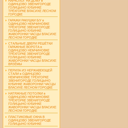
НАРКОЛОГ НА ДОМУ в
ОДИНЦОВО ЗВЕНИГОРОДЕ
ГОЛИЦЫНО КУБИНКЕ
ТРЁХГОРКЕ ВЛАСИХЕ ЛЕСНОМ
ГОРОДКЕ
ГАРАЖИ РАКУШКИ Б/У в
ОДИНЦОВО НЕМЧИНОВКЕ
ТРЁХГОРКЕ ЗВЕНИГОРОДЕ
ГОЛИЦЫНО КУБИНКЕ
ЖАВОРОНКИ ЧАСЦЫ ВЛАСИХЕ
ЛЕСНОМ ГОРОДКЕ
СТАЛЬНЫЕ ДВЕРИ РЕШЁТКИ
ГАРАЖНЫЕ ВОРОТА в
ОДИНЦОВО НЕМЧИНОВКЕ
ТРЁХГОРКЕ ЗВЕНИГОРОДЕ
ГОЛИЦЫНО КУБИНКЕ
ЖАВОРОНКИ ЧАСЦЫ ВЛАСИХЕ
ВЯЗЁМЫ
ПЕРИЛА ИЗ НЕРЖАВЕЮЩЕЙ
СТАЛИ в ОДИНЦОВО
НЕМЧИНОВКЕ ТРЁХГОРКЕ
ЗВЕНИГОРОДЕ ГОЛИЦЫНО
КУБИНКЕ ЖАВОРОНКИ ЧАСЦЫ
ВЛАСИХЕ ЛЕСНОМ ГОРОДКЕ
НАТЯЖНЫЕ ПОТОЛКИ в
ОДИНЦОВО НЕМЧИНОВКЕ
ТРЁХГОРКЕ ЗВЕНИГОРОДЕ
ГОЛИЦЫНО КУБИНКЕ
ЖАВОРОНКИ ЧАСЦЫ ВЛАСИХЕ
ЛЕСНОМ ГОРОДКЕ
ПЛАСТИКОВЫЕ ОКНА В
ОДИНЦОВО ЗВЕНИГОРОДЕ
ГОЛИЦЫНО КУБИНКЕ