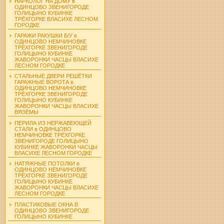
НАРКОЛОГ НА ДОМУ в
ОДИНЦОВО ЗВЕНИГОРОДЕ
ГОЛИЦЫНО КУБИНКЕ
ТРЁХГОРКЕ ВЛАСИХЕ ЛЕСНОМ
ГОРОДКЕ
ГАРАЖИ РАКУШКИ Б/У в
ОДИНЦОВО НЕМЧИНОВКЕ
ТРЁХГОРКЕ ЗВЕНИГОРОДЕ
ГОЛИЦЫНО КУБИНКЕ
ЖАВОРОНКИ ЧАСЦЫ ВЛАСИХЕ
ЛЕСНОМ ГОРОДКЕ
СТАЛЬНЫЕ ДВЕРИ РЕШЁТКИ
ГАРАЖНЫЕ ВОРОТА в
ОДИНЦОВО НЕМЧИНОВКЕ
ТРЁХГОРКЕ ЗВЕНИГОРОДЕ
ГОЛИЦЫНО КУБИНКЕ
ЖАВОРОНКИ ЧАСЦЫ ВЛАСИХЕ
ВЯЗЁМЫ
ПЕРИЛА ИЗ НЕРЖАВЕЮЩЕЙ
СТАЛИ в ОДИНЦОВО
НЕМЧИНОВКЕ ТРЁХГОРКЕ
ЗВЕНИГОРОДЕ ГОЛИЦЫНО
КУБИНКЕ ЖАВОРОНКИ ЧАСЦЫ
ВЛАСИХЕ ЛЕСНОМ ГОРОДКЕ
НАТЯЖНЫЕ ПОТОЛКИ в
ОДИНЦОВО НЕМЧИНОВКЕ
ТРЁХГОРКЕ ЗВЕНИГОРОДЕ
ГОЛИЦЫНО КУБИНКЕ
ЖАВОРОНКИ ЧАСЦЫ ВЛАСИХЕ
ЛЕСНОМ ГОРОДКЕ
ПЛАСТИКОВЫЕ ОКНА В
ОДИНЦОВО ЗВЕНИГОРОДЕ
ГОЛИЦЫНО КУБИНКЕ