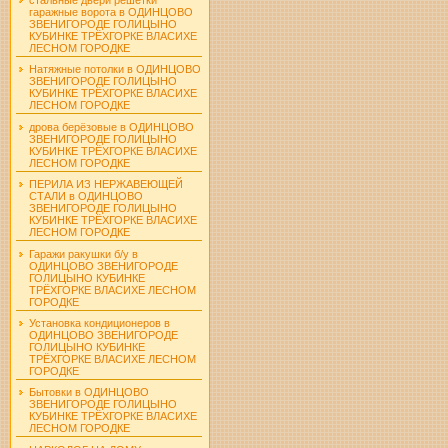
гаражные ворота в ОДИНЦОВО
ЗВЕНИГОРОДЕ ГОЛИЦЫНО
КУБИНКЕ ТРЁХГОРКЕ ВЛАСИХЕ
ЛЕСНОМ ГОРОДКЕ
Натяжные потолки в ОДИНЦОВО
ЗВЕНИГОРОДЕ ГОЛИЦЫНО
КУБИНКЕ ТРЁХГОРКЕ ВЛАСИХЕ
ЛЕСНОМ ГОРОДКЕ
дрова берёзовые в ОДИНЦОВО
ЗВЕНИГОРОДЕ ГОЛИЦЫНО
КУБИНКЕ ТРЁХГОРКЕ ВЛАСИХЕ
ЛЕСНОМ ГОРОДКЕ
ПЕРИЛА ИЗ НЕРЖАВЕЮЩЕЙ
СТАЛИ в ОДИНЦОВО
ЗВЕНИГОРОДЕ ГОЛИЦЫНО
КУБИНКЕ ТРЁХГОРКЕ ВЛАСИХЕ
ЛЕСНОМ ГОРОДКЕ
Гаражи ракушки б/у в
ОДИНЦОВО ЗВЕНИГОРОДЕ
ГОЛИЦЫНО КУБИНКЕ
ТРЁХГОРКЕ ВЛАСИХЕ ЛЕСНОМ
ГОРОДКЕ
Установка кондиционеров в
ОДИНЦОВО ЗВЕНИГОРОДЕ
ГОЛИЦЫНО КУБИНКЕ
ТРЁХГОРКЕ ВЛАСИХЕ ЛЕСНОМ
ГОРОДКЕ
Бытовки в ОДИНЦОВО
ЗВЕНИГОРОДЕ ГОЛИЦЫНО
КУБИНКЕ ТРЁХГОРКЕ ВЛАСИХЕ
ЛЕСНОМ ГОРОДКЕ