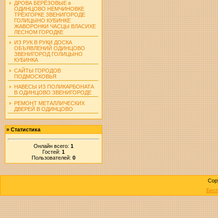
ДРОВА БЕРЁЗОВЫЕ в
ОДИНЦОВО НЕМЧИНОВКЕ
ТРЁХГОРКЕ ЗВЕНИГОРОДЕ
ГОЛИЦЫНО КУБИНКЕ
ЖАВОРОНКИ ЧАСЦЫ ВЛАСИХЕ
ЛЕСНОМ ГОРОДКЕ
ИЗ РУК В РУКИ ДОСКА
ОБЪЯВЛЕНИЙ ОДИНЦОВО
ЗВЕНИГОРОД ГОЛИЦЫНО
КУБИНКА
САЙТЫ ГОРОДОВ
ПОДМОСКОВЬЯ
НАВЕСЫ ИЗ ПОЛИКАРБОНАТА
В ОДИНЦОВО ЗВЕНИГОРОДЕ
РЕМОНТ МЕТАЛЛИЧЕСКИХ
ДВЕРЕЙ В ОДИНЦОВО
»
Статистика
Онлайн всего:
1
Гостей:
1
Пользователей:
0
Cop
Бесп