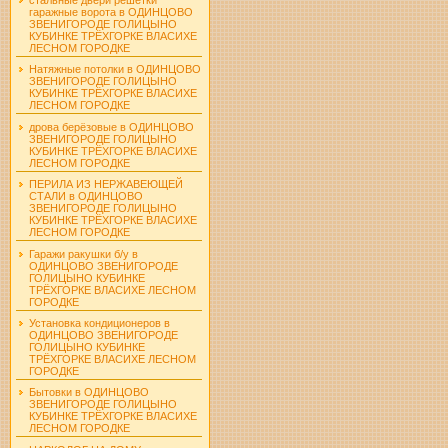
гаражные ворота в ОДИНЦОВО
ЗВЕНИГОРОДЕ ГОЛИЦЫНО
КУБИНКЕ ТРЁХГОРКЕ ВЛАСИХЕ
ЛЕСНОМ ГОРОДКЕ
Натяжные потолки в ОДИНЦОВО
ЗВЕНИГОРОДЕ ГОЛИЦЫНО
КУБИНКЕ ТРЁХГОРКЕ ВЛАСИХЕ
ЛЕСНОМ ГОРОДКЕ
дрова берёзовые в ОДИНЦОВО
ЗВЕНИГОРОДЕ ГОЛИЦЫНО
КУБИНКЕ ТРЁХГОРКЕ ВЛАСИХЕ
ЛЕСНОМ ГОРОДКЕ
ПЕРИЛА ИЗ НЕРЖАВЕЮЩЕЙ
СТАЛИ в ОДИНЦОВО
ЗВЕНИГОРОДЕ ГОЛИЦЫНО
КУБИНКЕ ТРЁХГОРКЕ ВЛАСИХЕ
ЛЕСНОМ ГОРОДКЕ
Гаражи ракушки б/у в
ОДИНЦОВО ЗВЕНИГОРОДЕ
ГОЛИЦЫНО КУБИНКЕ
ТРЁХГОРКЕ ВЛАСИХЕ ЛЕСНОМ
ГОРОДКЕ
Установка кондиционеров в
ОДИНЦОВО ЗВЕНИГОРОДЕ
ГОЛИЦЫНО КУБИНКЕ
ТРЁХГОРКЕ ВЛАСИХЕ ЛЕСНОМ
ГОРОДКЕ
Бытовки в ОДИНЦОВО
ЗВЕНИГОРОДЕ ГОЛИЦЫНО
КУБИНКЕ ТРЁХГОРКЕ ВЛАСИХЕ
ЛЕСНОМ ГОРОДКЕ