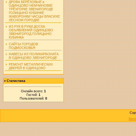
ДРОВА БЕРЁЗОВЫЕ в
ОДИНЦОВО НЕМЧИНОВКЕ
ТРЁХГОРКЕ ЗВЕНИГОРОДЕ
ГОЛИЦЫНО КУБИНКЕ
ЖАВОРОНКИ ЧАСЦЫ ВЛАСИХЕ
ЛЕСНОМ ГОРОДКЕ
ИЗ РУК В РУКИ ДОСКА
ОБЪЯВЛЕНИЙ ОДИНЦОВО
ЗВЕНИГОРОД ГОЛИЦЫНО
КУБИНКА
САЙТЫ ГОРОДОВ
ПОДМОСКОВЬЯ
НАВЕСЫ ИЗ ПОЛИКАРБОНАТА
В ОДИНЦОВО ЗВЕНИГОРОДЕ
РЕМОНТ МЕТАЛЛИЧЕСКИХ
ДВЕРЕЙ В ОДИНЦОВО
»
Статистика
Онлайн всего:
1
Гостей:
1
Пользователей:
0
Cop
Бесп