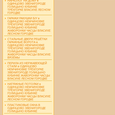
НАРКОЛОГ НА ДОМУ в
ОДИНЦОВО ЗВЕНИГОРОДЕ
ГОЛИЦЫНО КУБИНКЕ
ТРЁХГОРКЕ ВЛАСИХЕ ЛЕСНОМ
ГОРОДКЕ
ГАРАЖИ РАКУШКИ Б/У в
ОДИНЦОВО НЕМЧИНОВКЕ
ТРЁХГОРКЕ ЗВЕНИГОРОДЕ
ГОЛИЦЫНО КУБИНКЕ
ЖАВОРОНКИ ЧАСЦЫ ВЛАСИХЕ
ЛЕСНОМ ГОРОДКЕ
СТАЛЬНЫЕ ДВЕРИ РЕШЁТКИ
ГАРАЖНЫЕ ВОРОТА в
ОДИНЦОВО НЕМЧИНОВКЕ
ТРЁХГОРКЕ ЗВЕНИГОРОДЕ
ГОЛИЦЫНО КУБИНКЕ
ЖАВОРОНКИ ЧАСЦЫ ВЛАСИХЕ
ВЯЗЁМЫ
ПЕРИЛА ИЗ НЕРЖАВЕЮЩЕЙ
СТАЛИ в ОДИНЦОВО
НЕМЧИНОВКЕ ТРЁХГОРКЕ
ЗВЕНИГОРОДЕ ГОЛИЦЫНО
КУБИНКЕ ЖАВОРОНКИ ЧАСЦЫ
ВЛАСИХЕ ЛЕСНОМ ГОРОДКЕ
НАТЯЖНЫЕ ПОТОЛКИ в
ОДИНЦОВО НЕМЧИНОВКЕ
ТРЁХГОРКЕ ЗВЕНИГОРОДЕ
ГОЛИЦЫНО КУБИНКЕ
ЖАВОРОНКИ ЧАСЦЫ ВЛАСИХЕ
ЛЕСНОМ ГОРОДКЕ
ПЛАСТИКОВЫЕ ОКНА В
ОДИНЦОВО ЗВЕНИГОРОДЕ
ГОЛИЦЫНО КУБИНКЕ