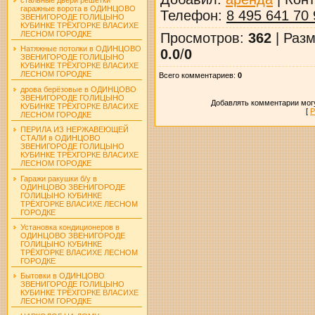
гаражные ворота в ОДИНЦОВО
Телефон
:
8 495 641 70 
ЗВЕНИГОРОДЕ ГОЛИЦЫНО
КУБИНКЕ ТРЁХГОРКЕ ВЛАСИХЕ
ЛЕСНОМ ГОРОДКЕ
Просмотров
:
362
|
Разм
Натяжные потолки в ОДИНЦОВО
0.0
/
0
ЗВЕНИГОРОДЕ ГОЛИЦЫНО
КУБИНКЕ ТРЁХГОРКЕ ВЛАСИХЕ
ЛЕСНОМ ГОРОДКЕ
Всего комментариев
:
0
дрова берёзовые в ОДИНЦОВО
ЗВЕНИГОРОДЕ ГОЛИЦЫНО
Добавлять комментарии могу
КУБИНКЕ ТРЁХГОРКЕ ВЛАСИХЕ
[
Р
ЛЕСНОМ ГОРОДКЕ
ПЕРИЛА ИЗ НЕРЖАВЕЮЩЕЙ
СТАЛИ в ОДИНЦОВО
ЗВЕНИГОРОДЕ ГОЛИЦЫНО
КУБИНКЕ ТРЁХГОРКЕ ВЛАСИХЕ
ЛЕСНОМ ГОРОДКЕ
Гаражи ракушки б/у в
ОДИНЦОВО ЗВЕНИГОРОДЕ
ГОЛИЦЫНО КУБИНКЕ
ТРЁХГОРКЕ ВЛАСИХЕ ЛЕСНОМ
ГОРОДКЕ
Установка кондиционеров в
ОДИНЦОВО ЗВЕНИГОРОДЕ
ГОЛИЦЫНО КУБИНКЕ
ТРЁХГОРКЕ ВЛАСИХЕ ЛЕСНОМ
ГОРОДКЕ
Бытовки в ОДИНЦОВО
ЗВЕНИГОРОДЕ ГОЛИЦЫНО
КУБИНКЕ ТРЁХГОРКЕ ВЛАСИХЕ
ЛЕСНОМ ГОРОДКЕ