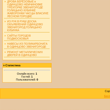
ДРОВА БЕРЁЗОВЫЕ в
ОДИНЦОВО НЕМЧИНОВКЕ
ТРЁХГОРКЕ ЗВЕНИГОРОДЕ
ГОЛИЦЫНО КУБИНКЕ
ЖАВОРОНКИ ЧАСЦЫ ВЛАСИХЕ
ЛЕСНОМ ГОРОДКЕ
ИЗ РУК В РУКИ ДОСКА
ОБЪЯВЛЕНИЙ ОДИНЦОВО
ЗВЕНИГОРОД ГОЛИЦЫНО
КУБИНКА
САЙТЫ ГОРОДОВ
ПОДМОСКОВЬЯ
НАВЕСЫ ИЗ ПОЛИКАРБОНАТА
В ОДИНЦОВО ЗВЕНИГОРОДЕ
РЕМОНТ МЕТАЛЛИЧЕСКИХ
ДВЕРЕЙ В ОДИНЦОВО
»
Статистика
Онлайн всего:
1
Гостей:
1
Пользователей:
0
Cop
Бесп