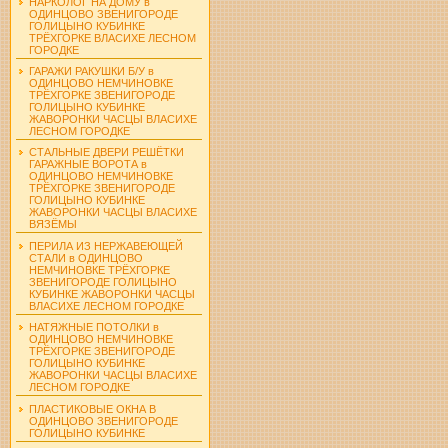
НАРКОЛОГ НА ДОМУ в
ОДИНЦОВО ЗВЕНИГОРОДЕ
ГОЛИЦЫНО КУБИНКЕ
ТРЁХГОРКЕ ВЛАСИХЕ ЛЕСНОМ
ГОРОДКЕ
ГАРАЖИ РАКУШКИ Б/У в
ОДИНЦОВО НЕМЧИНОВКЕ
ТРЁХГОРКЕ ЗВЕНИГОРОДЕ
ГОЛИЦЫНО КУБИНКЕ
ЖАВОРОНКИ ЧАСЦЫ ВЛАСИХЕ
ЛЕСНОМ ГОРОДКЕ
СТАЛЬНЫЕ ДВЕРИ РЕШЁТКИ
ГАРАЖНЫЕ ВОРОТА в
ОДИНЦОВО НЕМЧИНОВКЕ
ТРЁХГОРКЕ ЗВЕНИГОРОДЕ
ГОЛИЦЫНО КУБИНКЕ
ЖАВОРОНКИ ЧАСЦЫ ВЛАСИХЕ
ВЯЗЁМЫ
ПЕРИЛА ИЗ НЕРЖАВЕЮЩЕЙ
СТАЛИ в ОДИНЦОВО
НЕМЧИНОВКЕ ТРЁХГОРКЕ
ЗВЕНИГОРОДЕ ГОЛИЦЫНО
КУБИНКЕ ЖАВОРОНКИ ЧАСЦЫ
ВЛАСИХЕ ЛЕСНОМ ГОРОДКЕ
НАТЯЖНЫЕ ПОТОЛКИ в
ОДИНЦОВО НЕМЧИНОВКЕ
ТРЁХГОРКЕ ЗВЕНИГОРОДЕ
ГОЛИЦЫНО КУБИНКЕ
ЖАВОРОНКИ ЧАСЦЫ ВЛАСИХЕ
ЛЕСНОМ ГОРОДКЕ
ПЛАСТИКОВЫЕ ОКНА В
ОДИНЦОВО ЗВЕНИГОРОДЕ
ГОЛИЦЫНО КУБИНКЕ