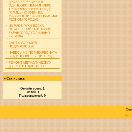
ДРОВА БЕРЁЗОВЫЕ в
ОДИНЦОВО НЕМЧИНОВКЕ
ТРЁХГОРКЕ ЗВЕНИГОРОДЕ
ГОЛИЦЫНО КУБИНКЕ
ЖАВОРОНКИ ЧАСЦЫ ВЛАСИХЕ
ЛЕСНОМ ГОРОДКЕ
ИЗ РУК В РУКИ ДОСКА
ОБЪЯВЛЕНИЙ ОДИНЦОВО
ЗВЕНИГОРОД ГОЛИЦЫНО
КУБИНКА
САЙТЫ ГОРОДОВ
ПОДМОСКОВЬЯ
НАВЕСЫ ИЗ ПОЛИКАРБОНАТА
В ОДИНЦОВО ЗВЕНИГОРОДЕ
РЕМОНТ МЕТАЛЛИЧЕСКИХ
ДВЕРЕЙ В ОДИНЦОВО
»
Статистика
Онлайн всего:
1
Гостей:
1
Пользователей:
0
Cop
Бесп