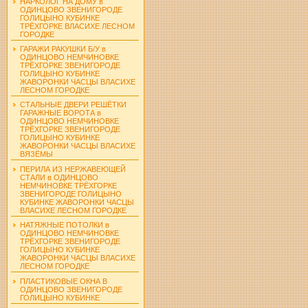
НАРКОЛОГ НА ДОМУ в
ОДИНЦОВО ЗВЕНИГОРОДЕ
ГОЛИЦЫНО КУБИНКЕ
ТРЁХГОРКЕ ВЛАСИХЕ ЛЕСНОМ
ГОРОДКЕ
ГАРАЖИ РАКУШКИ Б/У в
ОДИНЦОВО НЕМЧИНОВКЕ
ТРЁХГОРКЕ ЗВЕНИГОРОДЕ
ГОЛИЦЫНО КУБИНКЕ
ЖАВОРОНКИ ЧАСЦЫ ВЛАСИХЕ
ЛЕСНОМ ГОРОДКЕ
СТАЛЬНЫЕ ДВЕРИ РЕШЁТКИ
ГАРАЖНЫЕ ВОРОТА в
ОДИНЦОВО НЕМЧИНОВКЕ
ТРЁХГОРКЕ ЗВЕНИГОРОДЕ
ГОЛИЦЫНО КУБИНКЕ
ЖАВОРОНКИ ЧАСЦЫ ВЛАСИХЕ
ВЯЗЁМЫ
ПЕРИЛА ИЗ НЕРЖАВЕЮЩЕЙ
СТАЛИ в ОДИНЦОВО
НЕМЧИНОВКЕ ТРЁХГОРКЕ
ЗВЕНИГОРОДЕ ГОЛИЦЫНО
КУБИНКЕ ЖАВОРОНКИ ЧАСЦЫ
ВЛАСИХЕ ЛЕСНОМ ГОРОДКЕ
НАТЯЖНЫЕ ПОТОЛКИ в
ОДИНЦОВО НЕМЧИНОВКЕ
ТРЁХГОРКЕ ЗВЕНИГОРОДЕ
ГОЛИЦЫНО КУБИНКЕ
ЖАВОРОНКИ ЧАСЦЫ ВЛАСИХЕ
ЛЕСНОМ ГОРОДКЕ
ПЛАСТИКОВЫЕ ОКНА В
ОДИНЦОВО ЗВЕНИГОРОДЕ
ГОЛИЦЫНО КУБИНКЕ