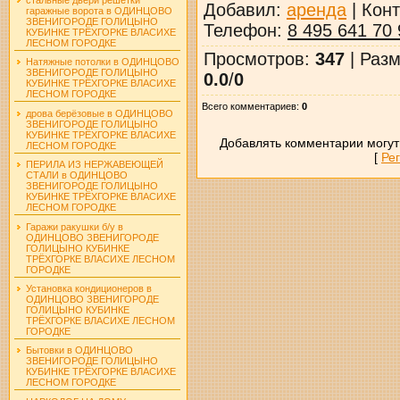
Добавил
:
аренда
|
Конт
гаражные ворота в ОДИНЦОВО
ЗВЕНИГОРОДЕ ГОЛИЦЫНО
Телефон
:
8 495 641 70 
КУБИНКЕ ТРЁХГОРКЕ ВЛАСИХЕ
ЛЕСНОМ ГОРОДКЕ
Просмотров
:
347
|
Разм
Натяжные потолки в ОДИНЦОВО
ЗВЕНИГОРОДЕ ГОЛИЦЫНО
0.0
/
0
КУБИНКЕ ТРЁХГОРКЕ ВЛАСИХЕ
ЛЕСНОМ ГОРОДКЕ
Всего комментариев
:
0
дрова берёзовые в ОДИНЦОВО
ЗВЕНИГОРОДЕ ГОЛИЦЫНО
КУБИНКЕ ТРЁХГОРКЕ ВЛАСИХЕ
Добавлять комментарии могут
ЛЕСНОМ ГОРОДКЕ
[
Ре
ПЕРИЛА ИЗ НЕРЖАВЕЮЩЕЙ
СТАЛИ в ОДИНЦОВО
ЗВЕНИГОРОДЕ ГОЛИЦЫНО
КУБИНКЕ ТРЁХГОРКЕ ВЛАСИХЕ
ЛЕСНОМ ГОРОДКЕ
Гаражи ракушки б/у в
ОДИНЦОВО ЗВЕНИГОРОДЕ
ГОЛИЦЫНО КУБИНКЕ
ТРЁХГОРКЕ ВЛАСИХЕ ЛЕСНОМ
ГОРОДКЕ
Установка кондиционеров в
ОДИНЦОВО ЗВЕНИГОРОДЕ
ГОЛИЦЫНО КУБИНКЕ
ТРЁХГОРКЕ ВЛАСИХЕ ЛЕСНОМ
ГОРОДКЕ
Бытовки в ОДИНЦОВО
ЗВЕНИГОРОДЕ ГОЛИЦЫНО
КУБИНКЕ ТРЁХГОРКЕ ВЛАСИХЕ
ЛЕСНОМ ГОРОДКЕ