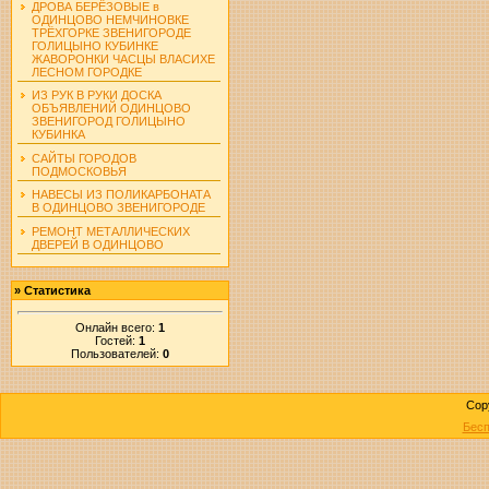
ДРОВА БЕРЁЗОВЫЕ в
ОДИНЦОВО НЕМЧИНОВКЕ
ТРЁХГОРКЕ ЗВЕНИГОРОДЕ
ГОЛИЦЫНО КУБИНКЕ
ЖАВОРОНКИ ЧАСЦЫ ВЛАСИХЕ
ЛЕСНОМ ГОРОДКЕ
ИЗ РУК В РУКИ ДОСКА
ОБЪЯВЛЕНИЙ ОДИНЦОВО
ЗВЕНИГОРОД ГОЛИЦЫНО
КУБИНКА
САЙТЫ ГОРОДОВ
ПОДМОСКОВЬЯ
НАВЕСЫ ИЗ ПОЛИКАРБОНАТА
В ОДИНЦОВО ЗВЕНИГОРОДЕ
РЕМОНТ МЕТАЛЛИЧЕСКИХ
ДВЕРЕЙ В ОДИНЦОВО
»
Статистика
Онлайн всего:
1
Гостей:
1
Пользователей:
0
Cop
Бесп