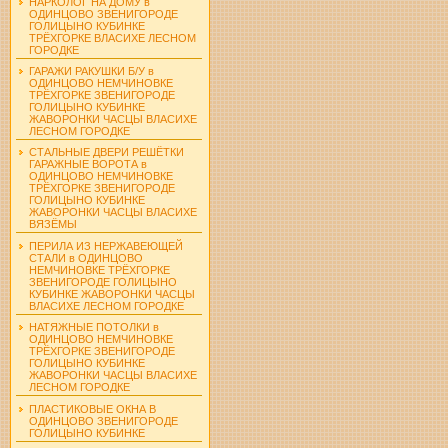
НАРКОЛОГ НА ДОМУ в
ОДИНЦОВО ЗВЕНИГОРОДЕ
ГОЛИЦЫНО КУБИНКЕ
ТРЁХГОРКЕ ВЛАСИХЕ ЛЕСНОМ
ГОРОДКЕ
ГАРАЖИ РАКУШКИ Б/У в
ОДИНЦОВО НЕМЧИНОВКЕ
ТРЁХГОРКЕ ЗВЕНИГОРОДЕ
ГОЛИЦЫНО КУБИНКЕ
ЖАВОРОНКИ ЧАСЦЫ ВЛАСИХЕ
ЛЕСНОМ ГОРОДКЕ
СТАЛЬНЫЕ ДВЕРИ РЕШЁТКИ
ГАРАЖНЫЕ ВОРОТА в
ОДИНЦОВО НЕМЧИНОВКЕ
ТРЁХГОРКЕ ЗВЕНИГОРОДЕ
ГОЛИЦЫНО КУБИНКЕ
ЖАВОРОНКИ ЧАСЦЫ ВЛАСИХЕ
ВЯЗЁМЫ
ПЕРИЛА ИЗ НЕРЖАВЕЮЩЕЙ
СТАЛИ в ОДИНЦОВО
НЕМЧИНОВКЕ ТРЁХГОРКЕ
ЗВЕНИГОРОДЕ ГОЛИЦЫНО
КУБИНКЕ ЖАВОРОНКИ ЧАСЦЫ
ВЛАСИХЕ ЛЕСНОМ ГОРОДКЕ
НАТЯЖНЫЕ ПОТОЛКИ в
ОДИНЦОВО НЕМЧИНОВКЕ
ТРЁХГОРКЕ ЗВЕНИГОРОДЕ
ГОЛИЦЫНО КУБИНКЕ
ЖАВОРОНКИ ЧАСЦЫ ВЛАСИХЕ
ЛЕСНОМ ГОРОДКЕ
ПЛАСТИКОВЫЕ ОКНА В
ОДИНЦОВО ЗВЕНИГОРОДЕ
ГОЛИЦЫНО КУБИНКЕ