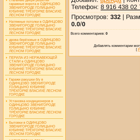
гаражные ворота в ОДИНЦОВО
Телефон
:
8 916 438 02 
ЗВЕНИГОРОДЕ ГОЛИЦЫНО
КУБИНКЕ ТРЁХГОРКЕ ВЛАСИХЕ
ЛЕСНОМ ГОРОДКЕ
Просмотров
:
332
|
Разм
Натяжные потолки в ОДИНЦОВО
0.0
/
0
ЗВЕНИГОРОДЕ ГОЛИЦЫНО
КУБИНКЕ ТРЁХГОРКЕ ВЛАСИХЕ
ЛЕСНОМ ГОРОДКЕ
Всего комментариев
:
0
дрова берёзовые в ОДИНЦОВО
ЗВЕНИГОРОДЕ ГОЛИЦЫНО
Добавлять комментарии могу
КУБИНКЕ ТРЁХГОРКЕ ВЛАСИХЕ
[
Р
ЛЕСНОМ ГОРОДКЕ
ПЕРИЛА ИЗ НЕРЖАВЕЮЩЕЙ
СТАЛИ в ОДИНЦОВО
ЗВЕНИГОРОДЕ ГОЛИЦЫНО
КУБИНКЕ ТРЁХГОРКЕ ВЛАСИХЕ
ЛЕСНОМ ГОРОДКЕ
Гаражи ракушки б/у в
ОДИНЦОВО ЗВЕНИГОРОДЕ
ГОЛИЦЫНО КУБИНКЕ
ТРЁХГОРКЕ ВЛАСИХЕ ЛЕСНОМ
ГОРОДКЕ
Установка кондиционеров в
ОДИНЦОВО ЗВЕНИГОРОДЕ
ГОЛИЦЫНО КУБИНКЕ
ТРЁХГОРКЕ ВЛАСИХЕ ЛЕСНОМ
ГОРОДКЕ
Бытовки в ОДИНЦОВО
ЗВЕНИГОРОДЕ ГОЛИЦЫНО
КУБИНКЕ ТРЁХГОРКЕ ВЛАСИХЕ
ЛЕСНОМ ГОРОДКЕ