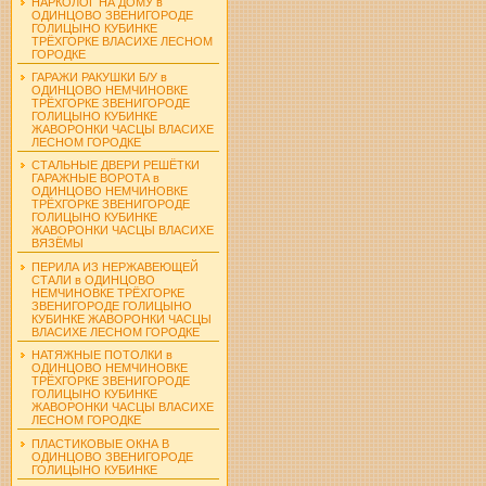
НАРКОЛОГ НА ДОМУ в
ОДИНЦОВО ЗВЕНИГОРОДЕ
ГОЛИЦЫНО КУБИНКЕ
ТРЁХГОРКЕ ВЛАСИХЕ ЛЕСНОМ
ГОРОДКЕ
ГАРАЖИ РАКУШКИ Б/У в
ОДИНЦОВО НЕМЧИНОВКЕ
ТРЁХГОРКЕ ЗВЕНИГОРОДЕ
ГОЛИЦЫНО КУБИНКЕ
ЖАВОРОНКИ ЧАСЦЫ ВЛАСИХЕ
ЛЕСНОМ ГОРОДКЕ
СТАЛЬНЫЕ ДВЕРИ РЕШЁТКИ
ГАРАЖНЫЕ ВОРОТА в
ОДИНЦОВО НЕМЧИНОВКЕ
ТРЁХГОРКЕ ЗВЕНИГОРОДЕ
ГОЛИЦЫНО КУБИНКЕ
ЖАВОРОНКИ ЧАСЦЫ ВЛАСИХЕ
ВЯЗЁМЫ
ПЕРИЛА ИЗ НЕРЖАВЕЮЩЕЙ
СТАЛИ в ОДИНЦОВО
НЕМЧИНОВКЕ ТРЁХГОРКЕ
ЗВЕНИГОРОДЕ ГОЛИЦЫНО
КУБИНКЕ ЖАВОРОНКИ ЧАСЦЫ
ВЛАСИХЕ ЛЕСНОМ ГОРОДКЕ
НАТЯЖНЫЕ ПОТОЛКИ в
ОДИНЦОВО НЕМЧИНОВКЕ
ТРЁХГОРКЕ ЗВЕНИГОРОДЕ
ГОЛИЦЫНО КУБИНКЕ
ЖАВОРОНКИ ЧАСЦЫ ВЛАСИХЕ
ЛЕСНОМ ГОРОДКЕ
ПЛАСТИКОВЫЕ ОКНА В
ОДИНЦОВО ЗВЕНИГОРОДЕ
ГОЛИЦЫНО КУБИНКЕ