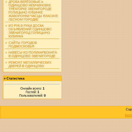
ДРОВА БЕРЁЗОВЫЕ в
ОДИНЦОВО НЕМЧИНОВКЕ
ТРЁХГОРКЕ ЗВЕНИГОРОДЕ
ГОЛИЦЫНО КУБИНКЕ
ЖАВОРОНКИ ЧАСЦЫ ВЛАСИХЕ
ЛЕСНОМ ГОРОДКЕ
ИЗ РУК В РУКИ ДОСКА
ОБЪЯВЛЕНИЙ ОДИНЦОВО
ЗВЕНИГОРОД ГОЛИЦЫНО
КУБИНКА
САЙТЫ ГОРОДОВ
ПОДМОСКОВЬЯ
НАВЕСЫ ИЗ ПОЛИКАРБОНАТА
В ОДИНЦОВО ЗВЕНИГОРОДЕ
РЕМОНТ МЕТАЛЛИЧЕСКИХ
ДВЕРЕЙ В ОДИНЦОВО
»
Статистика
Онлайн всего:
1
Гостей:
1
Пользователей:
0
Cop
Бесп