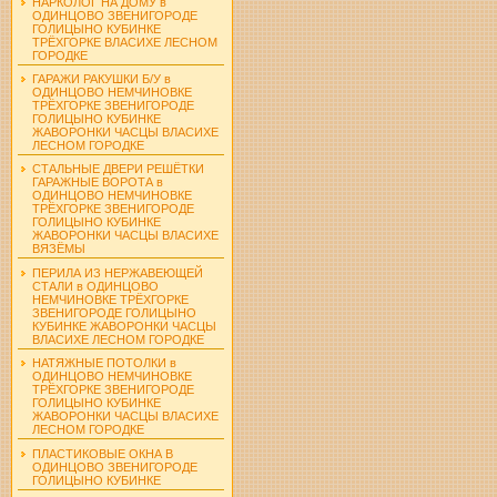
НАРКОЛОГ НА ДОМУ в
ОДИНЦОВО ЗВЕНИГОРОДЕ
ГОЛИЦЫНО КУБИНКЕ
ТРЁХГОРКЕ ВЛАСИХЕ ЛЕСНОМ
ГОРОДКЕ
ГАРАЖИ РАКУШКИ Б/У в
ОДИНЦОВО НЕМЧИНОВКЕ
ТРЁХГОРКЕ ЗВЕНИГОРОДЕ
ГОЛИЦЫНО КУБИНКЕ
ЖАВОРОНКИ ЧАСЦЫ ВЛАСИХЕ
ЛЕСНОМ ГОРОДКЕ
СТАЛЬНЫЕ ДВЕРИ РЕШЁТКИ
ГАРАЖНЫЕ ВОРОТА в
ОДИНЦОВО НЕМЧИНОВКЕ
ТРЁХГОРКЕ ЗВЕНИГОРОДЕ
ГОЛИЦЫНО КУБИНКЕ
ЖАВОРОНКИ ЧАСЦЫ ВЛАСИХЕ
ВЯЗЁМЫ
ПЕРИЛА ИЗ НЕРЖАВЕЮЩЕЙ
СТАЛИ в ОДИНЦОВО
НЕМЧИНОВКЕ ТРЁХГОРКЕ
ЗВЕНИГОРОДЕ ГОЛИЦЫНО
КУБИНКЕ ЖАВОРОНКИ ЧАСЦЫ
ВЛАСИХЕ ЛЕСНОМ ГОРОДКЕ
НАТЯЖНЫЕ ПОТОЛКИ в
ОДИНЦОВО НЕМЧИНОВКЕ
ТРЁХГОРКЕ ЗВЕНИГОРОДЕ
ГОЛИЦЫНО КУБИНКЕ
ЖАВОРОНКИ ЧАСЦЫ ВЛАСИХЕ
ЛЕСНОМ ГОРОДКЕ
ПЛАСТИКОВЫЕ ОКНА В
ОДИНЦОВО ЗВЕНИГОРОДЕ
ГОЛИЦЫНО КУБИНКЕ