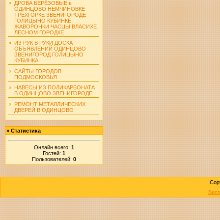
ДРОВА БЕРЁЗОВЫЕ в
ОДИНЦОВО НЕМЧИНОВКЕ
ТРЁХГОРКЕ ЗВЕНИГОРОДЕ
ГОЛИЦЫНО КУБИНКЕ
ЖАВОРОНКИ ЧАСЦЫ ВЛАСИХЕ
ЛЕСНОМ ГОРОДКЕ
ИЗ РУК В РУКИ ДОСКА
ОБЪЯВЛЕНИЙ ОДИНЦОВО
ЗВЕНИГОРОД ГОЛИЦЫНО
КУБИНКА
САЙТЫ ГОРОДОВ
ПОДМОСКОВЬЯ
НАВЕСЫ ИЗ ПОЛИКАРБОНАТА
В ОДИНЦОВО ЗВЕНИГОРОДЕ
РЕМОНТ МЕТАЛЛИЧЕСКИХ
ДВЕРЕЙ В ОДИНЦОВО
»
Статистика
Онлайн всего:
1
Гостей:
1
Пользователей:
0
Cop
Бесп