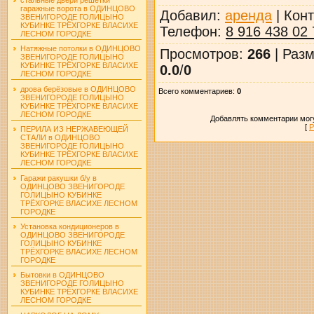
гаражные ворота в ОДИНЦОВО
Добавил
:
аренда
|
Конт
ЗВЕНИГОРОДЕ ГОЛИЦЫНО
КУБИНКЕ ТРЁХГОРКЕ ВЛАСИХЕ
Телефон
:
8 916 438 02 
ЛЕСНОМ ГОРОДКЕ
Натяжные потолки в ОДИНЦОВО
Просмотров
:
266
|
Разм
ЗВЕНИГОРОДЕ ГОЛИЦЫНО
КУБИНКЕ ТРЁХГОРКЕ ВЛАСИХЕ
0.0
/
0
ЛЕСНОМ ГОРОДКЕ
дрова берёзовые в ОДИНЦОВО
Всего комментариев
:
0
ЗВЕНИГОРОДЕ ГОЛИЦЫНО
КУБИНКЕ ТРЁХГОРКЕ ВЛАСИХЕ
ЛЕСНОМ ГОРОДКЕ
Добавлять комментарии могу
[
Р
ПЕРИЛА ИЗ НЕРЖАВЕЮЩЕЙ
СТАЛИ в ОДИНЦОВО
ЗВЕНИГОРОДЕ ГОЛИЦЫНО
КУБИНКЕ ТРЁХГОРКЕ ВЛАСИХЕ
ЛЕСНОМ ГОРОДКЕ
Гаражи ракушки б/у в
ОДИНЦОВО ЗВЕНИГОРОДЕ
ГОЛИЦЫНО КУБИНКЕ
ТРЁХГОРКЕ ВЛАСИХЕ ЛЕСНОМ
ГОРОДКЕ
Установка кондиционеров в
ОДИНЦОВО ЗВЕНИГОРОДЕ
ГОЛИЦЫНО КУБИНКЕ
ТРЁХГОРКЕ ВЛАСИХЕ ЛЕСНОМ
ГОРОДКЕ
Бытовки в ОДИНЦОВО
ЗВЕНИГОРОДЕ ГОЛИЦЫНО
КУБИНКЕ ТРЁХГОРКЕ ВЛАСИХЕ
ЛЕСНОМ ГОРОДКЕ