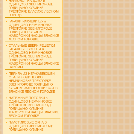
НАРКОЛОГ НА ДОМУ в
ОДИНЦОВО ЗВЕНИГОРОДЕ
ГОЛИЦЫНО КУБИНКЕ
ТРЁХГОРКЕ ВЛАСИХЕ ЛЕСНОМ
ГОРОДКЕ
ГАРАЖИ РАКУШКИ Б/У в
ОДИНЦОВО НЕМЧИНОВКЕ
ТРЁХГОРКЕ ЗВЕНИГОРОДЕ
ГОЛИЦЫНО КУБИНКЕ
ЖАВОРОНКИ ЧАСЦЫ ВЛАСИХЕ
ЛЕСНОМ ГОРОДКЕ
СТАЛЬНЫЕ ДВЕРИ РЕШЁТКИ
ГАРАЖНЫЕ ВОРОТА в
ОДИНЦОВО НЕМЧИНОВКЕ
ТРЁХГОРКЕ ЗВЕНИГОРОДЕ
ГОЛИЦЫНО КУБИНКЕ
ЖАВОРОНКИ ЧАСЦЫ ВЛАСИХЕ
ВЯЗЁМЫ
ПЕРИЛА ИЗ НЕРЖАВЕЮЩЕЙ
СТАЛИ в ОДИНЦОВО
НЕМЧИНОВКЕ ТРЁХГОРКЕ
ЗВЕНИГОРОДЕ ГОЛИЦЫНО
КУБИНКЕ ЖАВОРОНКИ ЧАСЦЫ
ВЛАСИХЕ ЛЕСНОМ ГОРОДКЕ
НАТЯЖНЫЕ ПОТОЛКИ в
ОДИНЦОВО НЕМЧИНОВКЕ
ТРЁХГОРКЕ ЗВЕНИГОРОДЕ
ГОЛИЦЫНО КУБИНКЕ
ЖАВОРОНКИ ЧАСЦЫ ВЛАСИХЕ
ЛЕСНОМ ГОРОДКЕ
ПЛАСТИКОВЫЕ ОКНА В
ОДИНЦОВО ЗВЕНИГОРОДЕ
ГОЛИЦЫНО КУБИНКЕ