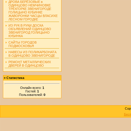
ДРОВА БЕРЁЗОВЫЕ в
ОДИНЦОВО НЕМЧИНОВКЕ
ТРЁХГОРКЕ ЗВЕНИГОРОДЕ
ГОЛИЦЫНО КУБИНКЕ
ЖАВОРОНКИ ЧАСЦЫ ВЛАСИХЕ
ЛЕСНОМ ГОРОДКЕ
ИЗ РУК В РУКИ ДОСКА
ОБЪЯВЛЕНИЙ ОДИНЦОВО
ЗВЕНИГОРОД ГОЛИЦЫНО
КУБИНКА
САЙТЫ ГОРОДОВ
ПОДМОСКОВЬЯ
НАВЕСЫ ИЗ ПОЛИКАРБОНАТА
В ОДИНЦОВО ЗВЕНИГОРОДЕ
РЕМОНТ МЕТАЛЛИЧЕСКИХ
ДВЕРЕЙ В ОДИНЦОВО
»
Статистика
Онлайн всего:
1
Гостей:
1
Пользователей:
0
Cop
Бесп