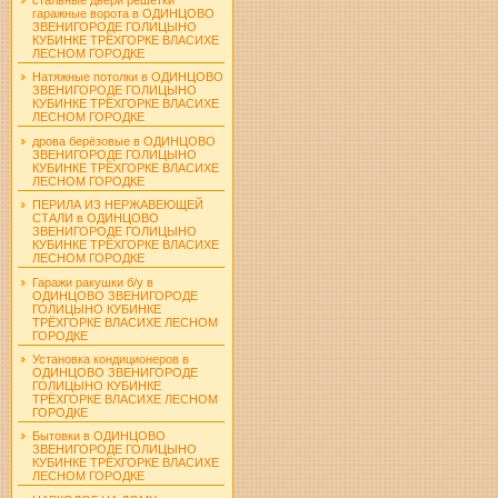
гаражные ворота в ОДИНЦОВО
ЗВЕНИГОРОДЕ ГОЛИЦЫНО
КУБИНКЕ ТРЁХГОРКЕ ВЛАСИХЕ
ЛЕСНОМ ГОРОДКЕ
Натяжные потолки в ОДИНЦОВО
ЗВЕНИГОРОДЕ ГОЛИЦЫНО
КУБИНКЕ ТРЁХГОРКЕ ВЛАСИХЕ
ЛЕСНОМ ГОРОДКЕ
дрова берёзовые в ОДИНЦОВО
ЗВЕНИГОРОДЕ ГОЛИЦЫНО
КУБИНКЕ ТРЁХГОРКЕ ВЛАСИХЕ
ЛЕСНОМ ГОРОДКЕ
ПЕРИЛА ИЗ НЕРЖАВЕЮЩЕЙ
СТАЛИ в ОДИНЦОВО
ЗВЕНИГОРОДЕ ГОЛИЦЫНО
КУБИНКЕ ТРЁХГОРКЕ ВЛАСИХЕ
ЛЕСНОМ ГОРОДКЕ
Гаражи ракушки б/у в
ОДИНЦОВО ЗВЕНИГОРОДЕ
ГОЛИЦЫНО КУБИНКЕ
ТРЁХГОРКЕ ВЛАСИХЕ ЛЕСНОМ
ГОРОДКЕ
Установка кондиционеров в
ОДИНЦОВО ЗВЕНИГОРОДЕ
ГОЛИЦЫНО КУБИНКЕ
ТРЁХГОРКЕ ВЛАСИХЕ ЛЕСНОМ
ГОРОДКЕ
Бытовки в ОДИНЦОВО
ЗВЕНИГОРОДЕ ГОЛИЦЫНО
КУБИНКЕ ТРЁХГОРКЕ ВЛАСИХЕ
ЛЕСНОМ ГОРОДКЕ