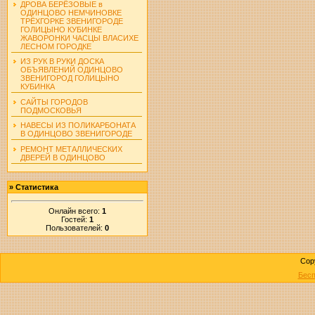
ДРОВА БЕРЁЗОВЫЕ в
ОДИНЦОВО НЕМЧИНОВКЕ
ТРЁХГОРКЕ ЗВЕНИГОРОДЕ
ГОЛИЦЫНО КУБИНКЕ
ЖАВОРОНКИ ЧАСЦЫ ВЛАСИХЕ
ЛЕСНОМ ГОРОДКЕ
ИЗ РУК В РУКИ ДОСКА
ОБЪЯВЛЕНИЙ ОДИНЦОВО
ЗВЕНИГОРОД ГОЛИЦЫНО
КУБИНКА
САЙТЫ ГОРОДОВ
ПОДМОСКОВЬЯ
НАВЕСЫ ИЗ ПОЛИКАРБОНАТА
В ОДИНЦОВО ЗВЕНИГОРОДЕ
РЕМОНТ МЕТАЛЛИЧЕСКИХ
ДВЕРЕЙ В ОДИНЦОВО
»
Статистика
Онлайн всего:
1
Гостей:
1
Пользователей:
0
Cop
Бесп