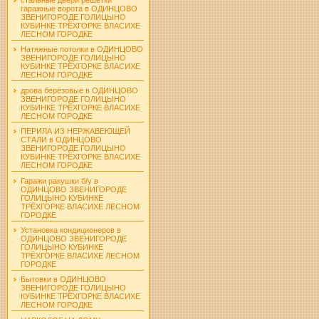
гаражные ворота в ОДИНЦОВО
ЗВЕНИГОРОДЕ ГОЛИЦЫНО
КУБИНКЕ ТРЁХГОРКЕ ВЛАСИХЕ
ЛЕСНОМ ГОРОДКЕ
Натяжные потолки в ОДИНЦОВО
ЗВЕНИГОРОДЕ ГОЛИЦЫНО
КУБИНКЕ ТРЁХГОРКЕ ВЛАСИХЕ
ЛЕСНОМ ГОРОДКЕ
дрова берёзовые в ОДИНЦОВО
ЗВЕНИГОРОДЕ ГОЛИЦЫНО
КУБИНКЕ ТРЁХГОРКЕ ВЛАСИХЕ
ЛЕСНОМ ГОРОДКЕ
ПЕРИЛА ИЗ НЕРЖАВЕЮЩЕЙ
СТАЛИ в ОДИНЦОВО
ЗВЕНИГОРОДЕ ГОЛИЦЫНО
КУБИНКЕ ТРЁХГОРКЕ ВЛАСИХЕ
ЛЕСНОМ ГОРОДКЕ
Гаражи ракушки б/у в
ОДИНЦОВО ЗВЕНИГОРОДЕ
ГОЛИЦЫНО КУБИНКЕ
ТРЁХГОРКЕ ВЛАСИХЕ ЛЕСНОМ
ГОРОДКЕ
Установка кондиционеров в
ОДИНЦОВО ЗВЕНИГОРОДЕ
ГОЛИЦЫНО КУБИНКЕ
ТРЁХГОРКЕ ВЛАСИХЕ ЛЕСНОМ
ГОРОДКЕ
Бытовки в ОДИНЦОВО
ЗВЕНИГОРОДЕ ГОЛИЦЫНО
КУБИНКЕ ТРЁХГОРКЕ ВЛАСИХЕ
ЛЕСНОМ ГОРОДКЕ