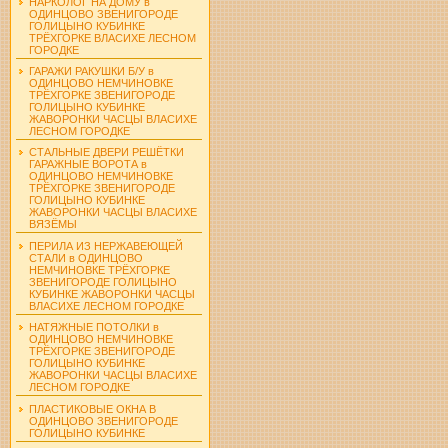
НАРКОЛОГ НА ДОМУ в
ОДИНЦОВО ЗВЕНИГОРОДЕ
ГОЛИЦЫНО КУБИНКЕ
ТРЁХГОРКЕ ВЛАСИХЕ ЛЕСНОМ
ГОРОДКЕ
ГАРАЖИ РАКУШКИ Б/У в
ОДИНЦОВО НЕМЧИНОВКЕ
ТРЁХГОРКЕ ЗВЕНИГОРОДЕ
ГОЛИЦЫНО КУБИНКЕ
ЖАВОРОНКИ ЧАСЦЫ ВЛАСИХЕ
ЛЕСНОМ ГОРОДКЕ
СТАЛЬНЫЕ ДВЕРИ РЕШЁТКИ
ГАРАЖНЫЕ ВОРОТА в
ОДИНЦОВО НЕМЧИНОВКЕ
ТРЁХГОРКЕ ЗВЕНИГОРОДЕ
ГОЛИЦЫНО КУБИНКЕ
ЖАВОРОНКИ ЧАСЦЫ ВЛАСИХЕ
ВЯЗЁМЫ
ПЕРИЛА ИЗ НЕРЖАВЕЮЩЕЙ
СТАЛИ в ОДИНЦОВО
НЕМЧИНОВКЕ ТРЁХГОРКЕ
ЗВЕНИГОРОДЕ ГОЛИЦЫНО
КУБИНКЕ ЖАВОРОНКИ ЧАСЦЫ
ВЛАСИХЕ ЛЕСНОМ ГОРОДКЕ
НАТЯЖНЫЕ ПОТОЛКИ в
ОДИНЦОВО НЕМЧИНОВКЕ
ТРЁХГОРКЕ ЗВЕНИГОРОДЕ
ГОЛИЦЫНО КУБИНКЕ
ЖАВОРОНКИ ЧАСЦЫ ВЛАСИХЕ
ЛЕСНОМ ГОРОДКЕ
ПЛАСТИКОВЫЕ ОКНА В
ОДИНЦОВО ЗВЕНИГОРОДЕ
ГОЛИЦЫНО КУБИНКЕ