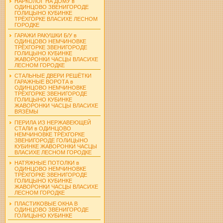
НАРКОЛОГ НА ДОМУ в
ОДИНЦОВО ЗВЕНИГОРОДЕ
ГОЛИЦЫНО КУБИНКЕ
ТРЁХГОРКЕ ВЛАСИХЕ ЛЕСНОМ
ГОРОДКЕ
ГАРАЖИ РАКУШКИ Б/У в
ОДИНЦОВО НЕМЧИНОВКЕ
ТРЁХГОРКЕ ЗВЕНИГОРОДЕ
ГОЛИЦЫНО КУБИНКЕ
ЖАВОРОНКИ ЧАСЦЫ ВЛАСИХЕ
ЛЕСНОМ ГОРОДКЕ
СТАЛЬНЫЕ ДВЕРИ РЕШЁТКИ
ГАРАЖНЫЕ ВОРОТА в
ОДИНЦОВО НЕМЧИНОВКЕ
ТРЁХГОРКЕ ЗВЕНИГОРОДЕ
ГОЛИЦЫНО КУБИНКЕ
ЖАВОРОНКИ ЧАСЦЫ ВЛАСИХЕ
ВЯЗЁМЫ
ПЕРИЛА ИЗ НЕРЖАВЕЮЩЕЙ
СТАЛИ в ОДИНЦОВО
НЕМЧИНОВКЕ ТРЁХГОРКЕ
ЗВЕНИГОРОДЕ ГОЛИЦЫНО
КУБИНКЕ ЖАВОРОНКИ ЧАСЦЫ
ВЛАСИХЕ ЛЕСНОМ ГОРОДКЕ
НАТЯЖНЫЕ ПОТОЛКИ в
ОДИНЦОВО НЕМЧИНОВКЕ
ТРЁХГОРКЕ ЗВЕНИГОРОДЕ
ГОЛИЦЫНО КУБИНКЕ
ЖАВОРОНКИ ЧАСЦЫ ВЛАСИХЕ
ЛЕСНОМ ГОРОДКЕ
ПЛАСТИКОВЫЕ ОКНА В
ОДИНЦОВО ЗВЕНИГОРОДЕ
ГОЛИЦЫНО КУБИНКЕ