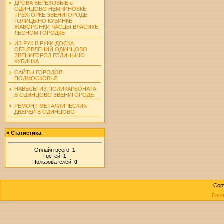
ДРОВА БЕРЁЗОВЫЕ в
ОДИНЦОВО НЕМЧИНОВКЕ
ТРЁХГОРКЕ ЗВЕНИГОРОДЕ
ГОЛИЦЫНО КУБИНКЕ
ЖАВОРОНКИ ЧАСЦЫ ВЛАСИХЕ
ЛЕСНОМ ГОРОДКЕ
ИЗ РУК В РУКИ ДОСКА
ОБЪЯВЛЕНИЙ ОДИНЦОВО
ЗВЕНИГОРОД ГОЛИЦЫНО
КУБИНКА
САЙТЫ ГОРОДОВ
ПОДМОСКОВЬЯ
НАВЕСЫ ИЗ ПОЛИКАРБОНАТА
В ОДИНЦОВО ЗВЕНИГОРОДЕ
РЕМОНТ МЕТАЛЛИЧЕСКИХ
ДВЕРЕЙ В ОДИНЦОВО
»
Статистика
Онлайн всего:
1
Гостей:
1
Пользователей:
0
Cop
Бесп