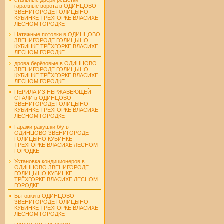
гаражные ворота в ОДИНЦОВО
ЗВЕНИГОРОДЕ ГОЛИЦЫНО
КУБИНКЕ ТРЁХГОРКЕ ВЛАСИХЕ
ЛЕСНОМ ГОРОДКЕ
Натяжные потолки в ОДИНЦОВО
ЗВЕНИГОРОДЕ ГОЛИЦЫНО
КУБИНКЕ ТРЁХГОРКЕ ВЛАСИХЕ
ЛЕСНОМ ГОРОДКЕ
дрова берёзовые в ОДИНЦОВО
ЗВЕНИГОРОДЕ ГОЛИЦЫНО
КУБИНКЕ ТРЁХГОРКЕ ВЛАСИХЕ
ЛЕСНОМ ГОРОДКЕ
ПЕРИЛА ИЗ НЕРЖАВЕЮЩЕЙ
СТАЛИ в ОДИНЦОВО
ЗВЕНИГОРОДЕ ГОЛИЦЫНО
КУБИНКЕ ТРЁХГОРКЕ ВЛАСИХЕ
ЛЕСНОМ ГОРОДКЕ
Гаражи ракушки б/у в
ОДИНЦОВО ЗВЕНИГОРОДЕ
ГОЛИЦЫНО КУБИНКЕ
ТРЁХГОРКЕ ВЛАСИХЕ ЛЕСНОМ
ГОРОДКЕ
Установка кондиционеров в
ОДИНЦОВО ЗВЕНИГОРОДЕ
ГОЛИЦЫНО КУБИНКЕ
ТРЁХГОРКЕ ВЛАСИХЕ ЛЕСНОМ
ГОРОДКЕ
Бытовки в ОДИНЦОВО
ЗВЕНИГОРОДЕ ГОЛИЦЫНО
КУБИНКЕ ТРЁХГОРКЕ ВЛАСИХЕ
ЛЕСНОМ ГОРОДКЕ