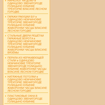
НАРКОЛОГ НА ДОМУ в
ОДИНЦОВО ЗВЕНИГОРОДЕ
ГОЛИЦЫНО КУБИНКЕ
ТРЁХГОРКЕ ВЛАСИХЕ ЛЕСНОМ
ГОРОДКЕ
ГАРАЖИ РАКУШКИ Б/У в
ОДИНЦОВО НЕМЧИНОВКЕ
ТРЁХГОРКЕ ЗВЕНИГОРОДЕ
ГОЛИЦЫНО КУБИНКЕ
ЖАВОРОНКИ ЧАСЦЫ ВЛАСИХЕ
ЛЕСНОМ ГОРОДКЕ
СТАЛЬНЫЕ ДВЕРИ РЕШЁТКИ
ГАРАЖНЫЕ ВОРОТА в
ОДИНЦОВО НЕМЧИНОВКЕ
ТРЁХГОРКЕ ЗВЕНИГОРОДЕ
ГОЛИЦЫНО КУБИНКЕ
ЖАВОРОНКИ ЧАСЦЫ ВЛАСИХЕ
ВЯЗЁМЫ
ПЕРИЛА ИЗ НЕРЖАВЕЮЩЕЙ
СТАЛИ в ОДИНЦОВО
НЕМЧИНОВКЕ ТРЁХГОРКЕ
ЗВЕНИГОРОДЕ ГОЛИЦЫНО
КУБИНКЕ ЖАВОРОНКИ ЧАСЦЫ
ВЛАСИХЕ ЛЕСНОМ ГОРОДКЕ
НАТЯЖНЫЕ ПОТОЛКИ в
ОДИНЦОВО НЕМЧИНОВКЕ
ТРЁХГОРКЕ ЗВЕНИГОРОДЕ
ГОЛИЦЫНО КУБИНКЕ
ЖАВОРОНКИ ЧАСЦЫ ВЛАСИХЕ
ЛЕСНОМ ГОРОДКЕ
ПЛАСТИКОВЫЕ ОКНА В
ОДИНЦОВО ЗВЕНИГОРОДЕ
ГОЛИЦЫНО КУБИНКЕ