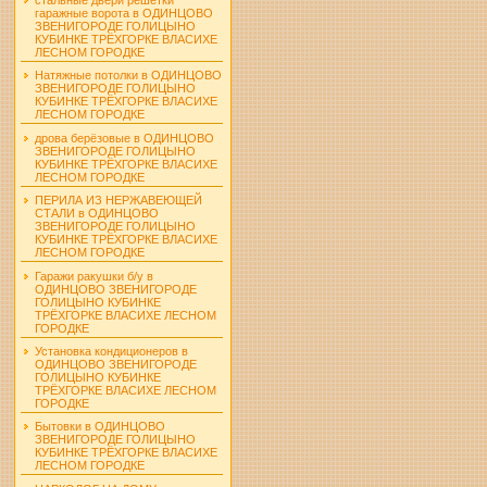
гаражные ворота в ОДИНЦОВО
ЗВЕНИГОРОДЕ ГОЛИЦЫНО
КУБИНКЕ ТРЁХГОРКЕ ВЛАСИХЕ
ЛЕСНОМ ГОРОДКЕ
Натяжные потолки в ОДИНЦОВО
ЗВЕНИГОРОДЕ ГОЛИЦЫНО
КУБИНКЕ ТРЁХГОРКЕ ВЛАСИХЕ
ЛЕСНОМ ГОРОДКЕ
дрова берёзовые в ОДИНЦОВО
ЗВЕНИГОРОДЕ ГОЛИЦЫНО
КУБИНКЕ ТРЁХГОРКЕ ВЛАСИХЕ
ЛЕСНОМ ГОРОДКЕ
ПЕРИЛА ИЗ НЕРЖАВЕЮЩЕЙ
СТАЛИ в ОДИНЦОВО
ЗВЕНИГОРОДЕ ГОЛИЦЫНО
КУБИНКЕ ТРЁХГОРКЕ ВЛАСИХЕ
ЛЕСНОМ ГОРОДКЕ
Гаражи ракушки б/у в
ОДИНЦОВО ЗВЕНИГОРОДЕ
ГОЛИЦЫНО КУБИНКЕ
ТРЁХГОРКЕ ВЛАСИХЕ ЛЕСНОМ
ГОРОДКЕ
Установка кондиционеров в
ОДИНЦОВО ЗВЕНИГОРОДЕ
ГОЛИЦЫНО КУБИНКЕ
ТРЁХГОРКЕ ВЛАСИХЕ ЛЕСНОМ
ГОРОДКЕ
Бытовки в ОДИНЦОВО
ЗВЕНИГОРОДЕ ГОЛИЦЫНО
КУБИНКЕ ТРЁХГОРКЕ ВЛАСИХЕ
ЛЕСНОМ ГОРОДКЕ