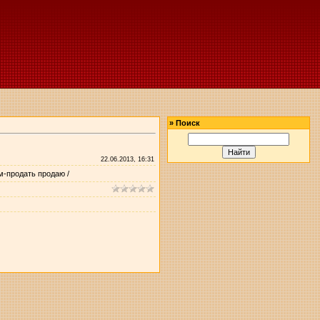
»
Поиск
22.06.2013, 16:31
м-продать продаю /