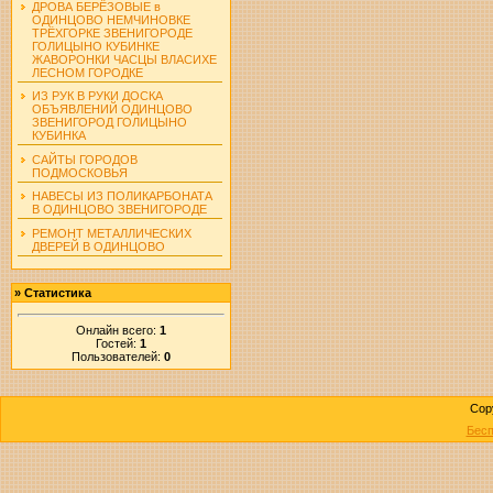
ДРОВА БЕРЁЗОВЫЕ в
ОДИНЦОВО НЕМЧИНОВКЕ
ТРЁХГОРКЕ ЗВЕНИГОРОДЕ
ГОЛИЦЫНО КУБИНКЕ
ЖАВОРОНКИ ЧАСЦЫ ВЛАСИХЕ
ЛЕСНОМ ГОРОДКЕ
ИЗ РУК В РУКИ ДОСКА
ОБЪЯВЛЕНИЙ ОДИНЦОВО
ЗВЕНИГОРОД ГОЛИЦЫНО
КУБИНКА
САЙТЫ ГОРОДОВ
ПОДМОСКОВЬЯ
НАВЕСЫ ИЗ ПОЛИКАРБОНАТА
В ОДИНЦОВО ЗВЕНИГОРОДЕ
РЕМОНТ МЕТАЛЛИЧЕСКИХ
ДВЕРЕЙ В ОДИНЦОВО
»
Статистика
Онлайн всего:
1
Гостей:
1
Пользователей:
0
Cop
Бесп