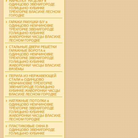
НАРКОЛОГ НА ДОМУ в
ОДИНЦОВО ЗВЕНИГОРОДЕ
ГОЛИЦЫНО КУБИНКЕ
ТРЁХГОРКЕ ВЛАСИХЕ ЛЕСНОМ
ГОРОДКЕ
ГАРАЖИ РАКУШКИ Б/У в
ОДИНЦОВО НЕМЧИНОВКЕ
ТРЁХГОРКЕ ЗВЕНИГОРОДЕ
ГОЛИЦЫНО КУБИНКЕ
ЖАВОРОНКИ ЧАСЦЫ ВЛАСИХЕ
ЛЕСНОМ ГОРОДКЕ
СТАЛЬНЫЕ ДВЕРИ РЕШЁТКИ
ГАРАЖНЫЕ ВОРОТА в
ОДИНЦОВО НЕМЧИНОВКЕ
ТРЁХГОРКЕ ЗВЕНИГОРОДЕ
ГОЛИЦЫНО КУБИНКЕ
ЖАВОРОНКИ ЧАСЦЫ ВЛАСИХЕ
ВЯЗЁМЫ
ПЕРИЛА ИЗ НЕРЖАВЕЮЩЕЙ
СТАЛИ в ОДИНЦОВО
НЕМЧИНОВКЕ ТРЁХГОРКЕ
ЗВЕНИГОРОДЕ ГОЛИЦЫНО
КУБИНКЕ ЖАВОРОНКИ ЧАСЦЫ
ВЛАСИХЕ ЛЕСНОМ ГОРОДКЕ
НАТЯЖНЫЕ ПОТОЛКИ в
ОДИНЦОВО НЕМЧИНОВКЕ
ТРЁХГОРКЕ ЗВЕНИГОРОДЕ
ГОЛИЦЫНО КУБИНКЕ
ЖАВОРОНКИ ЧАСЦЫ ВЛАСИХЕ
ЛЕСНОМ ГОРОДКЕ
ПЛАСТИКОВЫЕ ОКНА В
ОДИНЦОВО ЗВЕНИГОРОДЕ
ГОЛИЦЫНО КУБИНКЕ