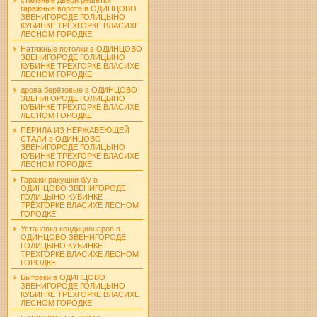
гаражные ворота в ОДИНЦОВО
ЗВЕНИГОРОДЕ ГОЛИЦЫНО
КУБИНКЕ ТРЁХГОРКЕ ВЛАСИХЕ
ЛЕСНОМ ГОРОДКЕ
Натяжные потолки в ОДИНЦОВО
ЗВЕНИГОРОДЕ ГОЛИЦЫНО
КУБИНКЕ ТРЁХГОРКЕ ВЛАСИХЕ
ЛЕСНОМ ГОРОДКЕ
дрова берёзовые в ОДИНЦОВО
ЗВЕНИГОРОДЕ ГОЛИЦЫНО
КУБИНКЕ ТРЁХГОРКЕ ВЛАСИХЕ
ЛЕСНОМ ГОРОДКЕ
ПЕРИЛА ИЗ НЕРЖАВЕЮЩЕЙ
СТАЛИ в ОДИНЦОВО
ЗВЕНИГОРОДЕ ГОЛИЦЫНО
КУБИНКЕ ТРЁХГОРКЕ ВЛАСИХЕ
ЛЕСНОМ ГОРОДКЕ
Гаражи ракушки б/у в
ОДИНЦОВО ЗВЕНИГОРОДЕ
ГОЛИЦЫНО КУБИНКЕ
ТРЁХГОРКЕ ВЛАСИХЕ ЛЕСНОМ
ГОРОДКЕ
Установка кондиционеров в
ОДИНЦОВО ЗВЕНИГОРОДЕ
ГОЛИЦЫНО КУБИНКЕ
ТРЁХГОРКЕ ВЛАСИХЕ ЛЕСНОМ
ГОРОДКЕ
Бытовки в ОДИНЦОВО
ЗВЕНИГОРОДЕ ГОЛИЦЫНО
КУБИНКЕ ТРЁХГОРКЕ ВЛАСИХЕ
ЛЕСНОМ ГОРОДКЕ