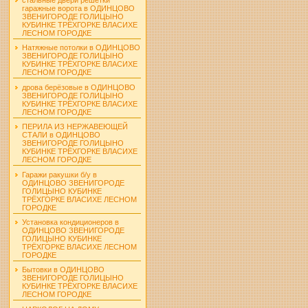
гаражные ворота в ОДИНЦОВО
ЗВЕНИГОРОДЕ ГОЛИЦЫНО
КУБИНКЕ ТРЁХГОРКЕ ВЛАСИХЕ
ЛЕСНОМ ГОРОДКЕ
Натяжные потолки в ОДИНЦОВО
ЗВЕНИГОРОДЕ ГОЛИЦЫНО
КУБИНКЕ ТРЁХГОРКЕ ВЛАСИХЕ
ЛЕСНОМ ГОРОДКЕ
дрова берёзовые в ОДИНЦОВО
ЗВЕНИГОРОДЕ ГОЛИЦЫНО
КУБИНКЕ ТРЁХГОРКЕ ВЛАСИХЕ
ЛЕСНОМ ГОРОДКЕ
ПЕРИЛА ИЗ НЕРЖАВЕЮЩЕЙ
СТАЛИ в ОДИНЦОВО
ЗВЕНИГОРОДЕ ГОЛИЦЫНО
КУБИНКЕ ТРЁХГОРКЕ ВЛАСИХЕ
ЛЕСНОМ ГОРОДКЕ
Гаражи ракушки б/у в
ОДИНЦОВО ЗВЕНИГОРОДЕ
ГОЛИЦЫНО КУБИНКЕ
ТРЁХГОРКЕ ВЛАСИХЕ ЛЕСНОМ
ГОРОДКЕ
Установка кондиционеров в
ОДИНЦОВО ЗВЕНИГОРОДЕ
ГОЛИЦЫНО КУБИНКЕ
ТРЁХГОРКЕ ВЛАСИХЕ ЛЕСНОМ
ГОРОДКЕ
Бытовки в ОДИНЦОВО
ЗВЕНИГОРОДЕ ГОЛИЦЫНО
КУБИНКЕ ТРЁХГОРКЕ ВЛАСИХЕ
ЛЕСНОМ ГОРОДКЕ