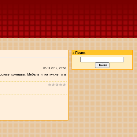
»
Поиск
05.11.2012, 22:58
торные комнаты. Мебель и на кухне, и в