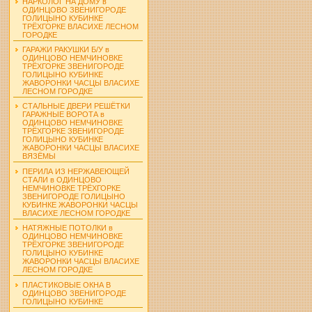
НАРКОЛОГ НА ДОМУ в
ОДИНЦОВО ЗВЕНИГОРОДЕ
ГОЛИЦЫНО КУБИНКЕ
ТРЁХГОРКЕ ВЛАСИХЕ ЛЕСНОМ
ГОРОДКЕ
ГАРАЖИ РАКУШКИ Б/У в
ОДИНЦОВО НЕМЧИНОВКЕ
ТРЁХГОРКЕ ЗВЕНИГОРОДЕ
ГОЛИЦЫНО КУБИНКЕ
ЖАВОРОНКИ ЧАСЦЫ ВЛАСИХЕ
ЛЕСНОМ ГОРОДКЕ
СТАЛЬНЫЕ ДВЕРИ РЕШЁТКИ
ГАРАЖНЫЕ ВОРОТА в
ОДИНЦОВО НЕМЧИНОВКЕ
ТРЁХГОРКЕ ЗВЕНИГОРОДЕ
ГОЛИЦЫНО КУБИНКЕ
ЖАВОРОНКИ ЧАСЦЫ ВЛАСИХЕ
ВЯЗЁМЫ
ПЕРИЛА ИЗ НЕРЖАВЕЮЩЕЙ
СТАЛИ в ОДИНЦОВО
НЕМЧИНОВКЕ ТРЁХГОРКЕ
ЗВЕНИГОРОДЕ ГОЛИЦЫНО
КУБИНКЕ ЖАВОРОНКИ ЧАСЦЫ
ВЛАСИХЕ ЛЕСНОМ ГОРОДКЕ
НАТЯЖНЫЕ ПОТОЛКИ в
ОДИНЦОВО НЕМЧИНОВКЕ
ТРЁХГОРКЕ ЗВЕНИГОРОДЕ
ГОЛИЦЫНО КУБИНКЕ
ЖАВОРОНКИ ЧАСЦЫ ВЛАСИХЕ
ЛЕСНОМ ГОРОДКЕ
ПЛАСТИКОВЫЕ ОКНА В
ОДИНЦОВО ЗВЕНИГОРОДЕ
ГОЛИЦЫНО КУБИНКЕ