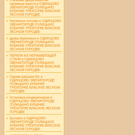
гаражные ворота в ОДИНЦОВО
ЗВЕНИГОРОДЕ ГОЛИЦЫНО
КУБИНКЕ ТРЁХГОРКЕ ВЛАСИХЕ
ЛЕСНОМ ГОРОДКЕ
Натяжные потолки в ОДИНЦОВО
ЗВЕНИГОРОДЕ ГОЛИЦЫНО
КУБИНКЕ ТРЁХГОРКЕ ВЛАСИХЕ
ЛЕСНОМ ГОРОДКЕ
дрова берёзовые в ОДИНЦОВО
ЗВЕНИГОРОДЕ ГОЛИЦЫНО
КУБИНКЕ ТРЁХГОРКЕ ВЛАСИХЕ
ЛЕСНОМ ГОРОДКЕ
ПЕРИЛА ИЗ НЕРЖАВЕЮЩЕЙ
СТАЛИ в ОДИНЦОВО
ЗВЕНИГОРОДЕ ГОЛИЦЫНО
КУБИНКЕ ТРЁХГОРКЕ ВЛАСИХЕ
ЛЕСНОМ ГОРОДКЕ
Гаражи ракушки б/у в
ОДИНЦОВО ЗВЕНИГОРОДЕ
ГОЛИЦЫНО КУБИНКЕ
ТРЁХГОРКЕ ВЛАСИХЕ ЛЕСНОМ
ГОРОДКЕ
Установка кондиционеров в
ОДИНЦОВО ЗВЕНИГОРОДЕ
ГОЛИЦЫНО КУБИНКЕ
ТРЁХГОРКЕ ВЛАСИХЕ ЛЕСНОМ
ГОРОДКЕ
Бытовки в ОДИНЦОВО
ЗВЕНИГОРОДЕ ГОЛИЦЫНО
КУБИНКЕ ТРЁХГОРКЕ ВЛАСИХЕ
ЛЕСНОМ ГОРОДКЕ