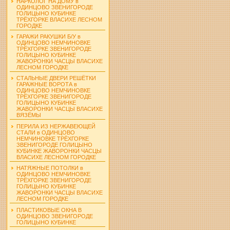
НАРКОЛОГ НА ДОМУ в
ОДИНЦОВО ЗВЕНИГОРОДЕ
ГОЛИЦЫНО КУБИНКЕ
ТРЁХГОРКЕ ВЛАСИХЕ ЛЕСНОМ
ГОРОДКЕ
ГАРАЖИ РАКУШКИ Б/У в
ОДИНЦОВО НЕМЧИНОВКЕ
ТРЁХГОРКЕ ЗВЕНИГОРОДЕ
ГОЛИЦЫНО КУБИНКЕ
ЖАВОРОНКИ ЧАСЦЫ ВЛАСИХЕ
ЛЕСНОМ ГОРОДКЕ
СТАЛЬНЫЕ ДВЕРИ РЕШЁТКИ
ГАРАЖНЫЕ ВОРОТА в
ОДИНЦОВО НЕМЧИНОВКЕ
ТРЁХГОРКЕ ЗВЕНИГОРОДЕ
ГОЛИЦЫНО КУБИНКЕ
ЖАВОРОНКИ ЧАСЦЫ ВЛАСИХЕ
ВЯЗЁМЫ
ПЕРИЛА ИЗ НЕРЖАВЕЮЩЕЙ
СТАЛИ в ОДИНЦОВО
НЕМЧИНОВКЕ ТРЁХГОРКЕ
ЗВЕНИГОРОДЕ ГОЛИЦЫНО
КУБИНКЕ ЖАВОРОНКИ ЧАСЦЫ
ВЛАСИХЕ ЛЕСНОМ ГОРОДКЕ
НАТЯЖНЫЕ ПОТОЛКИ в
ОДИНЦОВО НЕМЧИНОВКЕ
ТРЁХГОРКЕ ЗВЕНИГОРОДЕ
ГОЛИЦЫНО КУБИНКЕ
ЖАВОРОНКИ ЧАСЦЫ ВЛАСИХЕ
ЛЕСНОМ ГОРОДКЕ
ПЛАСТИКОВЫЕ ОКНА В
ОДИНЦОВО ЗВЕНИГОРОДЕ
ГОЛИЦЫНО КУБИНКЕ