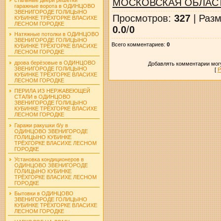
МОСКОВСКАЯ ОБЛАС
гаражные ворота в ОДИНЦОВО
ЗВЕНИГОРОДЕ ГОЛИЦЫНО
Просмотров
:
327
|
Разм
КУБИНКЕ ТРЁХГОРКЕ ВЛАСИХЕ
ЛЕСНОМ ГОРОДКЕ
0.0
/
0
Натяжные потолки в ОДИНЦОВО
ЗВЕНИГОРОДЕ ГОЛИЦЫНО
Всего комментариев
:
0
КУБИНКЕ ТРЁХГОРКЕ ВЛАСИХЕ
ЛЕСНОМ ГОРОДКЕ
дрова берёзовые в ОДИНЦОВО
Добавлять комментарии могу
ЗВЕНИГОРОДЕ ГОЛИЦЫНО
[
Р
КУБИНКЕ ТРЁХГОРКЕ ВЛАСИХЕ
ЛЕСНОМ ГОРОДКЕ
ПЕРИЛА ИЗ НЕРЖАВЕЮЩЕЙ
СТАЛИ в ОДИНЦОВО
ЗВЕНИГОРОДЕ ГОЛИЦЫНО
КУБИНКЕ ТРЁХГОРКЕ ВЛАСИХЕ
ЛЕСНОМ ГОРОДКЕ
Гаражи ракушки б/у в
ОДИНЦОВО ЗВЕНИГОРОДЕ
ГОЛИЦЫНО КУБИНКЕ
ТРЁХГОРКЕ ВЛАСИХЕ ЛЕСНОМ
ГОРОДКЕ
Установка кондиционеров в
ОДИНЦОВО ЗВЕНИГОРОДЕ
ГОЛИЦЫНО КУБИНКЕ
ТРЁХГОРКЕ ВЛАСИХЕ ЛЕСНОМ
ГОРОДКЕ
Бытовки в ОДИНЦОВО
ЗВЕНИГОРОДЕ ГОЛИЦЫНО
КУБИНКЕ ТРЁХГОРКЕ ВЛАСИХЕ
ЛЕСНОМ ГОРОДКЕ