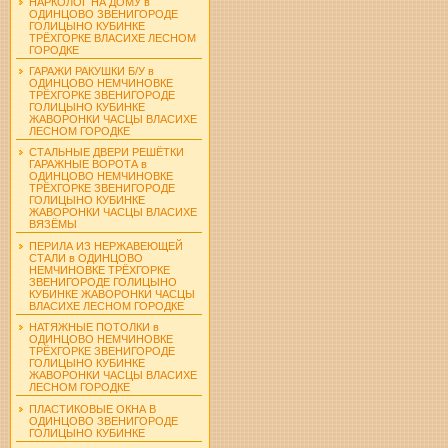
НАРКОЛОГ НА ДОМУ в
ОДИНЦОВО ЗВЕНИГОРОДЕ
ГОЛИЦЫНО КУБИНКЕ
ТРЁХГОРКЕ ВЛАСИХЕ ЛЕСНОМ
ГОРОДКЕ
ГАРАЖИ РАКУШКИ Б/У в
ОДИНЦОВО НЕМЧИНОВКЕ
ТРЁХГОРКЕ ЗВЕНИГОРОДЕ
ГОЛИЦЫНО КУБИНКЕ
ЖАВОРОНКИ ЧАСЦЫ ВЛАСИХЕ
ЛЕСНОМ ГОРОДКЕ
СТАЛЬНЫЕ ДВЕРИ РЕШЁТКИ
ГАРАЖНЫЕ ВОРОТА в
ОДИНЦОВО НЕМЧИНОВКЕ
ТРЁХГОРКЕ ЗВЕНИГОРОДЕ
ГОЛИЦЫНО КУБИНКЕ
ЖАВОРОНКИ ЧАСЦЫ ВЛАСИХЕ
ВЯЗЁМЫ
ПЕРИЛА ИЗ НЕРЖАВЕЮЩЕЙ
СТАЛИ в ОДИНЦОВО
НЕМЧИНОВКЕ ТРЁХГОРКЕ
ЗВЕНИГОРОДЕ ГОЛИЦЫНО
КУБИНКЕ ЖАВОРОНКИ ЧАСЦЫ
ВЛАСИХЕ ЛЕСНОМ ГОРОДКЕ
НАТЯЖНЫЕ ПОТОЛКИ в
ОДИНЦОВО НЕМЧИНОВКЕ
ТРЁХГОРКЕ ЗВЕНИГОРОДЕ
ГОЛИЦЫНО КУБИНКЕ
ЖАВОРОНКИ ЧАСЦЫ ВЛАСИХЕ
ЛЕСНОМ ГОРОДКЕ
ПЛАСТИКОВЫЕ ОКНА В
ОДИНЦОВО ЗВЕНИГОРОДЕ
ГОЛИЦЫНО КУБИНКЕ