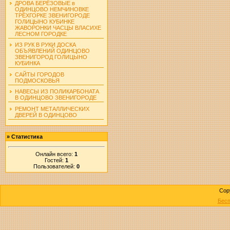
ДРОВА БЕРЁЗОВЫЕ в
ОДИНЦОВО НЕМЧИНОВКЕ
ТРЁХГОРКЕ ЗВЕНИГОРОДЕ
ГОЛИЦЫНО КУБИНКЕ
ЖАВОРОНКИ ЧАСЦЫ ВЛАСИХЕ
ЛЕСНОМ ГОРОДКЕ
ИЗ РУК В РУКИ ДОСКА
ОБЪЯВЛЕНИЙ ОДИНЦОВО
ЗВЕНИГОРОД ГОЛИЦЫНО
КУБИНКА
САЙТЫ ГОРОДОВ
ПОДМОСКОВЬЯ
НАВЕСЫ ИЗ ПОЛИКАРБОНАТА
В ОДИНЦОВО ЗВЕНИГОРОДЕ
РЕМОНТ МЕТАЛЛИЧЕСКИХ
ДВЕРЕЙ В ОДИНЦОВО
»
Статистика
Онлайн всего:
1
Гостей:
1
Пользователей:
0
Cop
Бесп