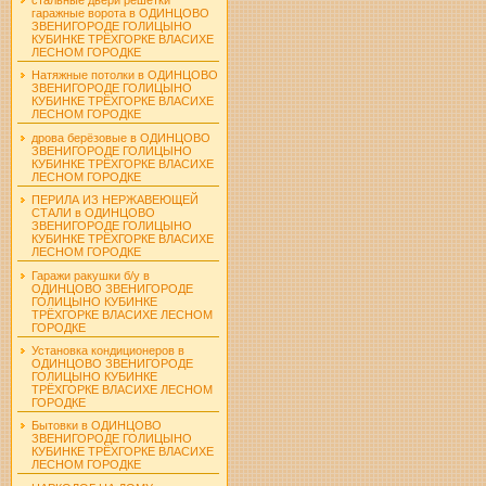
гаражные ворота в ОДИНЦОВО
ЗВЕНИГОРОДЕ ГОЛИЦЫНО
КУБИНКЕ ТРЁХГОРКЕ ВЛАСИХЕ
ЛЕСНОМ ГОРОДКЕ
Натяжные потолки в ОДИНЦОВО
ЗВЕНИГОРОДЕ ГОЛИЦЫНО
КУБИНКЕ ТРЁХГОРКЕ ВЛАСИХЕ
ЛЕСНОМ ГОРОДКЕ
дрова берёзовые в ОДИНЦОВО
ЗВЕНИГОРОДЕ ГОЛИЦЫНО
КУБИНКЕ ТРЁХГОРКЕ ВЛАСИХЕ
ЛЕСНОМ ГОРОДКЕ
ПЕРИЛА ИЗ НЕРЖАВЕЮЩЕЙ
СТАЛИ в ОДИНЦОВО
ЗВЕНИГОРОДЕ ГОЛИЦЫНО
КУБИНКЕ ТРЁХГОРКЕ ВЛАСИХЕ
ЛЕСНОМ ГОРОДКЕ
Гаражи ракушки б/у в
ОДИНЦОВО ЗВЕНИГОРОДЕ
ГОЛИЦЫНО КУБИНКЕ
ТРЁХГОРКЕ ВЛАСИХЕ ЛЕСНОМ
ГОРОДКЕ
Установка кондиционеров в
ОДИНЦОВО ЗВЕНИГОРОДЕ
ГОЛИЦЫНО КУБИНКЕ
ТРЁХГОРКЕ ВЛАСИХЕ ЛЕСНОМ
ГОРОДКЕ
Бытовки в ОДИНЦОВО
ЗВЕНИГОРОДЕ ГОЛИЦЫНО
КУБИНКЕ ТРЁХГОРКЕ ВЛАСИХЕ
ЛЕСНОМ ГОРОДКЕ