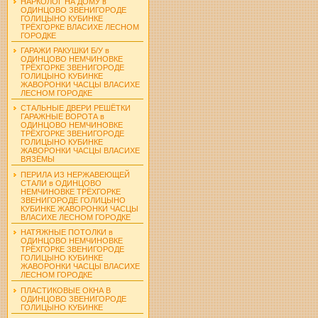
НАРКОЛОГ НА ДОМУ в
ОДИНЦОВО ЗВЕНИГОРОДЕ
ГОЛИЦЫНО КУБИНКЕ
ТРЁХГОРКЕ ВЛАСИХЕ ЛЕСНОМ
ГОРОДКЕ
ГАРАЖИ РАКУШКИ Б/У в
ОДИНЦОВО НЕМЧИНОВКЕ
ТРЁХГОРКЕ ЗВЕНИГОРОДЕ
ГОЛИЦЫНО КУБИНКЕ
ЖАВОРОНКИ ЧАСЦЫ ВЛАСИХЕ
ЛЕСНОМ ГОРОДКЕ
СТАЛЬНЫЕ ДВЕРИ РЕШЁТКИ
ГАРАЖНЫЕ ВОРОТА в
ОДИНЦОВО НЕМЧИНОВКЕ
ТРЁХГОРКЕ ЗВЕНИГОРОДЕ
ГОЛИЦЫНО КУБИНКЕ
ЖАВОРОНКИ ЧАСЦЫ ВЛАСИХЕ
ВЯЗЁМЫ
ПЕРИЛА ИЗ НЕРЖАВЕЮЩЕЙ
СТАЛИ в ОДИНЦОВО
НЕМЧИНОВКЕ ТРЁХГОРКЕ
ЗВЕНИГОРОДЕ ГОЛИЦЫНО
КУБИНКЕ ЖАВОРОНКИ ЧАСЦЫ
ВЛАСИХЕ ЛЕСНОМ ГОРОДКЕ
НАТЯЖНЫЕ ПОТОЛКИ в
ОДИНЦОВО НЕМЧИНОВКЕ
ТРЁХГОРКЕ ЗВЕНИГОРОДЕ
ГОЛИЦЫНО КУБИНКЕ
ЖАВОРОНКИ ЧАСЦЫ ВЛАСИХЕ
ЛЕСНОМ ГОРОДКЕ
ПЛАСТИКОВЫЕ ОКНА В
ОДИНЦОВО ЗВЕНИГОРОДЕ
ГОЛИЦЫНО КУБИНКЕ