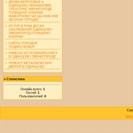
ДРОВА БЕРЁЗОВЫЕ в
ОДИНЦОВО НЕМЧИНОВКЕ
ТРЁХГОРКЕ ЗВЕНИГОРОДЕ
ГОЛИЦЫНО КУБИНКЕ
ЖАВОРОНКИ ЧАСЦЫ ВЛАСИХЕ
ЛЕСНОМ ГОРОДКЕ
ИЗ РУК В РУКИ ДОСКА
ОБЪЯВЛЕНИЙ ОДИНЦОВО
ЗВЕНИГОРОД ГОЛИЦЫНО
КУБИНКА
САЙТЫ ГОРОДОВ
ПОДМОСКОВЬЯ
НАВЕСЫ ИЗ ПОЛИКАРБОНАТА
В ОДИНЦОВО ЗВЕНИГОРОДЕ
РЕМОНТ МЕТАЛЛИЧЕСКИХ
ДВЕРЕЙ В ОДИНЦОВО
»
Статистика
Онлайн всего:
1
Гостей:
1
Пользователей:
0
Cop
Бесп