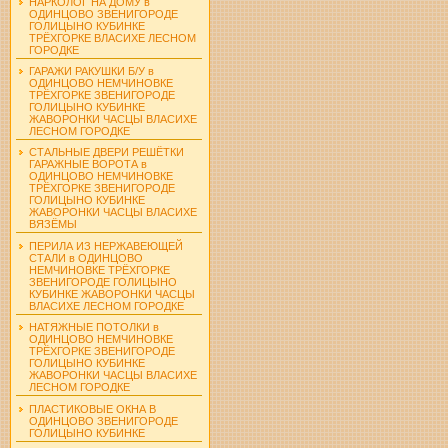
НАРКОЛОГ НА ДОМУ в
ОДИНЦОВО ЗВЕНИГОРОДЕ
ГОЛИЦЫНО КУБИНКЕ
ТРЁХГОРКЕ ВЛАСИХЕ ЛЕСНОМ
ГОРОДКЕ
ГАРАЖИ РАКУШКИ Б/У в
ОДИНЦОВО НЕМЧИНОВКЕ
ТРЁХГОРКЕ ЗВЕНИГОРОДЕ
ГОЛИЦЫНО КУБИНКЕ
ЖАВОРОНКИ ЧАСЦЫ ВЛАСИХЕ
ЛЕСНОМ ГОРОДКЕ
СТАЛЬНЫЕ ДВЕРИ РЕШЁТКИ
ГАРАЖНЫЕ ВОРОТА в
ОДИНЦОВО НЕМЧИНОВКЕ
ТРЁХГОРКЕ ЗВЕНИГОРОДЕ
ГОЛИЦЫНО КУБИНКЕ
ЖАВОРОНКИ ЧАСЦЫ ВЛАСИХЕ
ВЯЗЁМЫ
ПЕРИЛА ИЗ НЕРЖАВЕЮЩЕЙ
СТАЛИ в ОДИНЦОВО
НЕМЧИНОВКЕ ТРЁХГОРКЕ
ЗВЕНИГОРОДЕ ГОЛИЦЫНО
КУБИНКЕ ЖАВОРОНКИ ЧАСЦЫ
ВЛАСИХЕ ЛЕСНОМ ГОРОДКЕ
НАТЯЖНЫЕ ПОТОЛКИ в
ОДИНЦОВО НЕМЧИНОВКЕ
ТРЁХГОРКЕ ЗВЕНИГОРОДЕ
ГОЛИЦЫНО КУБИНКЕ
ЖАВОРОНКИ ЧАСЦЫ ВЛАСИХЕ
ЛЕСНОМ ГОРОДКЕ
ПЛАСТИКОВЫЕ ОКНА В
ОДИНЦОВО ЗВЕНИГОРОДЕ
ГОЛИЦЫНО КУБИНКЕ