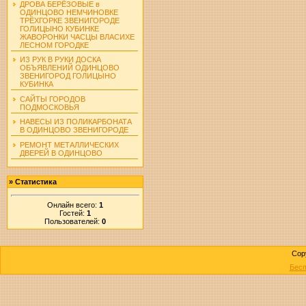
ДРОВА БЕРЁЗОВЫЕ в
ОДИНЦОВО НЕМЧИНОВКЕ
ТРЁХГОРКЕ ЗВЕНИГОРОДЕ
ГОЛИЦЫНО КУБИНКЕ
ЖАВОРОНКИ ЧАСЦЫ ВЛАСИХЕ
ЛЕСНОМ ГОРОДКЕ
ИЗ РУК В РУКИ ДОСКА
ОБЪЯВЛЕНИЙ ОДИНЦОВО
ЗВЕНИГОРОД ГОЛИЦЫНО
КУБИНКА
САЙТЫ ГОРОДОВ
ПОДМОСКОВЬЯ
НАВЕСЫ ИЗ ПОЛИКАРБОНАТА
В ОДИНЦОВО ЗВЕНИГОРОДЕ
РЕМОНТ МЕТАЛЛИЧЕСКИХ
ДВЕРЕЙ В ОДИНЦОВО
»
Статистика
Онлайн всего:
1
Гостей:
1
Пользователей:
0
Cop
Бесп