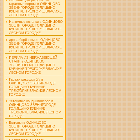
гаражные ворота в ОДИНЦОВО
ЗВЕНИГОРОДЕ ГОЛИЦЫНО
КУБИНКЕ ТРЁХГОРКЕ ВЛАСИХЕ
ЛЕСНОМ ГОРОДКЕ
Натяжные потолки в ОДИНЦОВО
ЗВЕНИГОРОДЕ ГОЛИЦЫНО
КУБИНКЕ ТРЁХГОРКЕ ВЛАСИХЕ
ЛЕСНОМ ГОРОДКЕ
дрова берёзовые в ОДИНЦОВО
ЗВЕНИГОРОДЕ ГОЛИЦЫНО
КУБИНКЕ ТРЁХГОРКЕ ВЛАСИХЕ
ЛЕСНОМ ГОРОДКЕ
ПЕРИЛА ИЗ НЕРЖАВЕЮЩЕЙ
СТАЛИ в ОДИНЦОВО
ЗВЕНИГОРОДЕ ГОЛИЦЫНО
КУБИНКЕ ТРЁХГОРКЕ ВЛАСИХЕ
ЛЕСНОМ ГОРОДКЕ
Гаражи ракушки б/у в
ОДИНЦОВО ЗВЕНИГОРОДЕ
ГОЛИЦЫНО КУБИНКЕ
ТРЁХГОРКЕ ВЛАСИХЕ ЛЕСНОМ
ГОРОДКЕ
Установка кондиционеров в
ОДИНЦОВО ЗВЕНИГОРОДЕ
ГОЛИЦЫНО КУБИНКЕ
ТРЁХГОРКЕ ВЛАСИХЕ ЛЕСНОМ
ГОРОДКЕ
Бытовки в ОДИНЦОВО
ЗВЕНИГОРОДЕ ГОЛИЦЫНО
КУБИНКЕ ТРЁХГОРКЕ ВЛАСИХЕ
ЛЕСНОМ ГОРОДКЕ