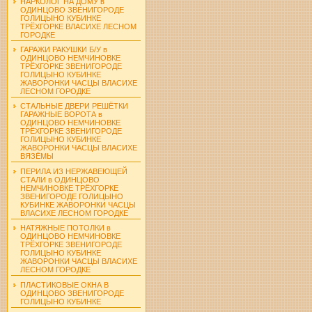
НАРКОЛОГ НА ДОМУ в
ОДИНЦОВО ЗВЕНИГОРОДЕ
ГОЛИЦЫНО КУБИНКЕ
ТРЁХГОРКЕ ВЛАСИХЕ ЛЕСНОМ
ГОРОДКЕ
ГАРАЖИ РАКУШКИ Б/У в
ОДИНЦОВО НЕМЧИНОВКЕ
ТРЁХГОРКЕ ЗВЕНИГОРОДЕ
ГОЛИЦЫНО КУБИНКЕ
ЖАВОРОНКИ ЧАСЦЫ ВЛАСИХЕ
ЛЕСНОМ ГОРОДКЕ
СТАЛЬНЫЕ ДВЕРИ РЕШЁТКИ
ГАРАЖНЫЕ ВОРОТА в
ОДИНЦОВО НЕМЧИНОВКЕ
ТРЁХГОРКЕ ЗВЕНИГОРОДЕ
ГОЛИЦЫНО КУБИНКЕ
ЖАВОРОНКИ ЧАСЦЫ ВЛАСИХЕ
ВЯЗЁМЫ
ПЕРИЛА ИЗ НЕРЖАВЕЮЩЕЙ
СТАЛИ в ОДИНЦОВО
НЕМЧИНОВКЕ ТРЁХГОРКЕ
ЗВЕНИГОРОДЕ ГОЛИЦЫНО
КУБИНКЕ ЖАВОРОНКИ ЧАСЦЫ
ВЛАСИХЕ ЛЕСНОМ ГОРОДКЕ
НАТЯЖНЫЕ ПОТОЛКИ в
ОДИНЦОВО НЕМЧИНОВКЕ
ТРЁХГОРКЕ ЗВЕНИГОРОДЕ
ГОЛИЦЫНО КУБИНКЕ
ЖАВОРОНКИ ЧАСЦЫ ВЛАСИХЕ
ЛЕСНОМ ГОРОДКЕ
ПЛАСТИКОВЫЕ ОКНА В
ОДИНЦОВО ЗВЕНИГОРОДЕ
ГОЛИЦЫНО КУБИНКЕ