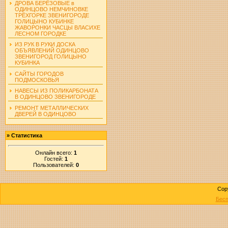
ДРОВА БЕРЁЗОВЫЕ в
ОДИНЦОВО НЕМЧИНОВКЕ
ТРЁХГОРКЕ ЗВЕНИГОРОДЕ
ГОЛИЦЫНО КУБИНКЕ
ЖАВОРОНКИ ЧАСЦЫ ВЛАСИХЕ
ЛЕСНОМ ГОРОДКЕ
ИЗ РУК В РУКИ ДОСКА
ОБЪЯВЛЕНИЙ ОДИНЦОВО
ЗВЕНИГОРОД ГОЛИЦЫНО
КУБИНКА
САЙТЫ ГОРОДОВ
ПОДМОСКОВЬЯ
НАВЕСЫ ИЗ ПОЛИКАРБОНАТА
В ОДИНЦОВО ЗВЕНИГОРОДЕ
РЕМОНТ МЕТАЛЛИЧЕСКИХ
ДВЕРЕЙ В ОДИНЦОВО
»
Статистика
Онлайн всего:
1
Гостей:
1
Пользователей:
0
Cop
Бесп