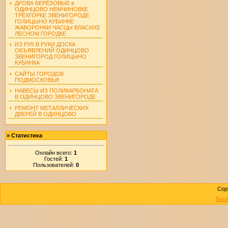
ДРОВА БЕРЁЗОВЫЕ в
ОДИНЦОВО НЕМЧИНОВКЕ
ТРЁХГОРКЕ ЗВЕНИГОРОДЕ
ГОЛИЦЫНО КУБИНКЕ
ЖАВОРОНКИ ЧАСЦЫ ВЛАСИХЕ
ЛЕСНОМ ГОРОДКЕ
ИЗ РУК В РУКИ ДОСКА
ОБЪЯВЛЕНИЙ ОДИНЦОВО
ЗВЕНИГОРОД ГОЛИЦЫНО
КУБИНКА
САЙТЫ ГОРОДОВ
ПОДМОСКОВЬЯ
НАВЕСЫ ИЗ ПОЛИКАРБОНАТА
В ОДИНЦОВО ЗВЕНИГОРОДЕ
РЕМОНТ МЕТАЛЛИЧЕСКИХ
ДВЕРЕЙ В ОДИНЦОВО
»
Статистика
Онлайн всего:
1
Гостей:
1
Пользователей:
0
Cop
Бесп