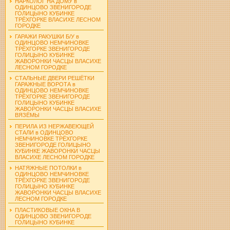
НАРКОЛОГ НА ДОМУ в
ОДИНЦОВО ЗВЕНИГОРОДЕ
ГОЛИЦЫНО КУБИНКЕ
ТРЁХГОРКЕ ВЛАСИХЕ ЛЕСНОМ
ГОРОДКЕ
ГАРАЖИ РАКУШКИ Б/У в
ОДИНЦОВО НЕМЧИНОВКЕ
ТРЁХГОРКЕ ЗВЕНИГОРОДЕ
ГОЛИЦЫНО КУБИНКЕ
ЖАВОРОНКИ ЧАСЦЫ ВЛАСИХЕ
ЛЕСНОМ ГОРОДКЕ
СТАЛЬНЫЕ ДВЕРИ РЕШЁТКИ
ГАРАЖНЫЕ ВОРОТА в
ОДИНЦОВО НЕМЧИНОВКЕ
ТРЁХГОРКЕ ЗВЕНИГОРОДЕ
ГОЛИЦЫНО КУБИНКЕ
ЖАВОРОНКИ ЧАСЦЫ ВЛАСИХЕ
ВЯЗЁМЫ
ПЕРИЛА ИЗ НЕРЖАВЕЮЩЕЙ
СТАЛИ в ОДИНЦОВО
НЕМЧИНОВКЕ ТРЁХГОРКЕ
ЗВЕНИГОРОДЕ ГОЛИЦЫНО
КУБИНКЕ ЖАВОРОНКИ ЧАСЦЫ
ВЛАСИХЕ ЛЕСНОМ ГОРОДКЕ
НАТЯЖНЫЕ ПОТОЛКИ в
ОДИНЦОВО НЕМЧИНОВКЕ
ТРЁХГОРКЕ ЗВЕНИГОРОДЕ
ГОЛИЦЫНО КУБИНКЕ
ЖАВОРОНКИ ЧАСЦЫ ВЛАСИХЕ
ЛЕСНОМ ГОРОДКЕ
ПЛАСТИКОВЫЕ ОКНА В
ОДИНЦОВО ЗВЕНИГОРОДЕ
ГОЛИЦЫНО КУБИНКЕ