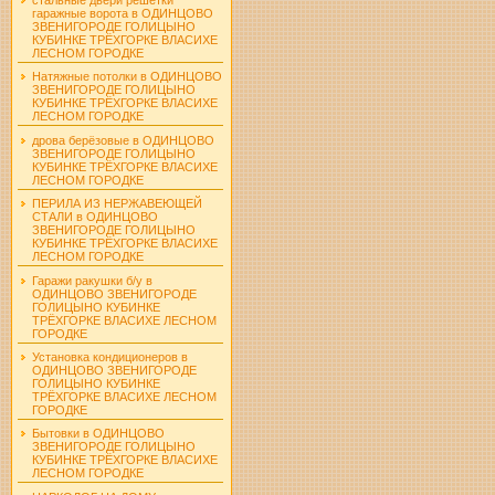
гаражные ворота в ОДИНЦОВО
ЗВЕНИГОРОДЕ ГОЛИЦЫНО
КУБИНКЕ ТРЁХГОРКЕ ВЛАСИХЕ
ЛЕСНОМ ГОРОДКЕ
Натяжные потолки в ОДИНЦОВО
ЗВЕНИГОРОДЕ ГОЛИЦЫНО
КУБИНКЕ ТРЁХГОРКЕ ВЛАСИХЕ
ЛЕСНОМ ГОРОДКЕ
дрова берёзовые в ОДИНЦОВО
ЗВЕНИГОРОДЕ ГОЛИЦЫНО
КУБИНКЕ ТРЁХГОРКЕ ВЛАСИХЕ
ЛЕСНОМ ГОРОДКЕ
ПЕРИЛА ИЗ НЕРЖАВЕЮЩЕЙ
СТАЛИ в ОДИНЦОВО
ЗВЕНИГОРОДЕ ГОЛИЦЫНО
КУБИНКЕ ТРЁХГОРКЕ ВЛАСИХЕ
ЛЕСНОМ ГОРОДКЕ
Гаражи ракушки б/у в
ОДИНЦОВО ЗВЕНИГОРОДЕ
ГОЛИЦЫНО КУБИНКЕ
ТРЁХГОРКЕ ВЛАСИХЕ ЛЕСНОМ
ГОРОДКЕ
Установка кондиционеров в
ОДИНЦОВО ЗВЕНИГОРОДЕ
ГОЛИЦЫНО КУБИНКЕ
ТРЁХГОРКЕ ВЛАСИХЕ ЛЕСНОМ
ГОРОДКЕ
Бытовки в ОДИНЦОВО
ЗВЕНИГОРОДЕ ГОЛИЦЫНО
КУБИНКЕ ТРЁХГОРКЕ ВЛАСИХЕ
ЛЕСНОМ ГОРОДКЕ