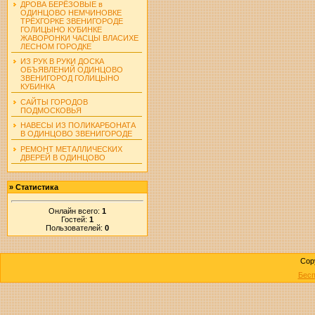
ДРОВА БЕРЁЗОВЫЕ в
ОДИНЦОВО НЕМЧИНОВКЕ
ТРЁХГОРКЕ ЗВЕНИГОРОДЕ
ГОЛИЦЫНО КУБИНКЕ
ЖАВОРОНКИ ЧАСЦЫ ВЛАСИХЕ
ЛЕСНОМ ГОРОДКЕ
ИЗ РУК В РУКИ ДОСКА
ОБЪЯВЛЕНИЙ ОДИНЦОВО
ЗВЕНИГОРОД ГОЛИЦЫНО
КУБИНКА
САЙТЫ ГОРОДОВ
ПОДМОСКОВЬЯ
НАВЕСЫ ИЗ ПОЛИКАРБОНАТА
В ОДИНЦОВО ЗВЕНИГОРОДЕ
РЕМОНТ МЕТАЛЛИЧЕСКИХ
ДВЕРЕЙ В ОДИНЦОВО
»
Статистика
Онлайн всего:
1
Гостей:
1
Пользователей:
0
Cop
Бесп