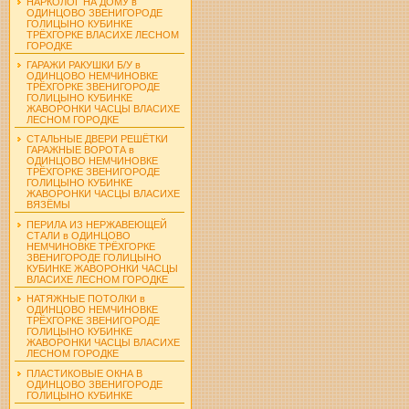
НАРКОЛОГ НА ДОМУ в
ОДИНЦОВО ЗВЕНИГОРОДЕ
ГОЛИЦЫНО КУБИНКЕ
ТРЁХГОРКЕ ВЛАСИХЕ ЛЕСНОМ
ГОРОДКЕ
ГАРАЖИ РАКУШКИ Б/У в
ОДИНЦОВО НЕМЧИНОВКЕ
ТРЁХГОРКЕ ЗВЕНИГОРОДЕ
ГОЛИЦЫНО КУБИНКЕ
ЖАВОРОНКИ ЧАСЦЫ ВЛАСИХЕ
ЛЕСНОМ ГОРОДКЕ
СТАЛЬНЫЕ ДВЕРИ РЕШЁТКИ
ГАРАЖНЫЕ ВОРОТА в
ОДИНЦОВО НЕМЧИНОВКЕ
ТРЁХГОРКЕ ЗВЕНИГОРОДЕ
ГОЛИЦЫНО КУБИНКЕ
ЖАВОРОНКИ ЧАСЦЫ ВЛАСИХЕ
ВЯЗЁМЫ
ПЕРИЛА ИЗ НЕРЖАВЕЮЩЕЙ
СТАЛИ в ОДИНЦОВО
НЕМЧИНОВКЕ ТРЁХГОРКЕ
ЗВЕНИГОРОДЕ ГОЛИЦЫНО
КУБИНКЕ ЖАВОРОНКИ ЧАСЦЫ
ВЛАСИХЕ ЛЕСНОМ ГОРОДКЕ
НАТЯЖНЫЕ ПОТОЛКИ в
ОДИНЦОВО НЕМЧИНОВКЕ
ТРЁХГОРКЕ ЗВЕНИГОРОДЕ
ГОЛИЦЫНО КУБИНКЕ
ЖАВОРОНКИ ЧАСЦЫ ВЛАСИХЕ
ЛЕСНОМ ГОРОДКЕ
ПЛАСТИКОВЫЕ ОКНА В
ОДИНЦОВО ЗВЕНИГОРОДЕ
ГОЛИЦЫНО КУБИНКЕ