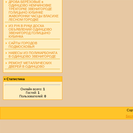
ДРОВА БЕРЁЗОВЫЕ в
ОДИНЦОВО НЕМЧИНОВКЕ
ТРЁХГОРКЕ ЗВЕНИГОРОДЕ
ГОЛИЦЫНО КУБИНКЕ
ЖАВОРОНКИ ЧАСЦЫ ВЛАСИХЕ
ЛЕСНОМ ГОРОДКЕ
ИЗ РУК В РУКИ ДОСКА
ОБЪЯВЛЕНИЙ ОДИНЦОВО
ЗВЕНИГОРОД ГОЛИЦЫНО
КУБИНКА
САЙТЫ ГОРОДОВ
ПОДМОСКОВЬЯ
НАВЕСЫ ИЗ ПОЛИКАРБОНАТА
В ОДИНЦОВО ЗВЕНИГОРОДЕ
РЕМОНТ МЕТАЛЛИЧЕСКИХ
ДВЕРЕЙ В ОДИНЦОВО
»
Статистика
Онлайн всего:
1
Гостей:
1
Пользователей:
0
Cop
Бесп