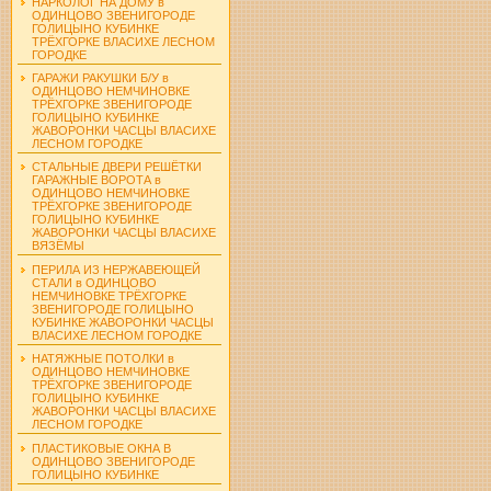
НАРКОЛОГ НА ДОМУ в
ОДИНЦОВО ЗВЕНИГОРОДЕ
ГОЛИЦЫНО КУБИНКЕ
ТРЁХГОРКЕ ВЛАСИХЕ ЛЕСНОМ
ГОРОДКЕ
ГАРАЖИ РАКУШКИ Б/У в
ОДИНЦОВО НЕМЧИНОВКЕ
ТРЁХГОРКЕ ЗВЕНИГОРОДЕ
ГОЛИЦЫНО КУБИНКЕ
ЖАВОРОНКИ ЧАСЦЫ ВЛАСИХЕ
ЛЕСНОМ ГОРОДКЕ
СТАЛЬНЫЕ ДВЕРИ РЕШЁТКИ
ГАРАЖНЫЕ ВОРОТА в
ОДИНЦОВО НЕМЧИНОВКЕ
ТРЁХГОРКЕ ЗВЕНИГОРОДЕ
ГОЛИЦЫНО КУБИНКЕ
ЖАВОРОНКИ ЧАСЦЫ ВЛАСИХЕ
ВЯЗЁМЫ
ПЕРИЛА ИЗ НЕРЖАВЕЮЩЕЙ
СТАЛИ в ОДИНЦОВО
НЕМЧИНОВКЕ ТРЁХГОРКЕ
ЗВЕНИГОРОДЕ ГОЛИЦЫНО
КУБИНКЕ ЖАВОРОНКИ ЧАСЦЫ
ВЛАСИХЕ ЛЕСНОМ ГОРОДКЕ
НАТЯЖНЫЕ ПОТОЛКИ в
ОДИНЦОВО НЕМЧИНОВКЕ
ТРЁХГОРКЕ ЗВЕНИГОРОДЕ
ГОЛИЦЫНО КУБИНКЕ
ЖАВОРОНКИ ЧАСЦЫ ВЛАСИХЕ
ЛЕСНОМ ГОРОДКЕ
ПЛАСТИКОВЫЕ ОКНА В
ОДИНЦОВО ЗВЕНИГОРОДЕ
ГОЛИЦЫНО КУБИНКЕ