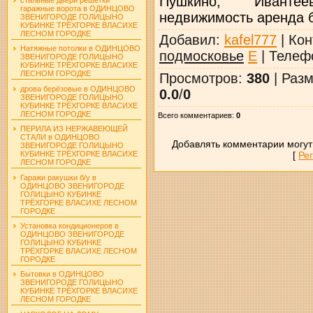
Пушкино, Иванте
гаражные ворота в ОДИНЦОВО
недвижимость аренда б
ЗВЕНИГОРОДЕ ГОЛИЦЫНО
КУБИНКЕ ТРЁХГОРКЕ ВЛАСИХЕ
ЛЕСНОМ ГОРОДКЕ
Добавил
:
kafel777
|
Кон
Натяжные потолки в ОДИНЦОВО
подмосковье
E
|
Телеф
ЗВЕНИГОРОДЕ ГОЛИЦЫНО
КУБИНКЕ ТРЁХГОРКЕ ВЛАСИХЕ
ЛЕСНОМ ГОРОДКЕ
Просмотров
:
380
|
Разм
дрова берёзовые в ОДИНЦОВО
0.0
/
0
ЗВЕНИГОРОДЕ ГОЛИЦЫНО
КУБИНКЕ ТРЁХГОРКЕ ВЛАСИХЕ
ЛЕСНОМ ГОРОДКЕ
Всего комментариев
:
0
ПЕРИЛА ИЗ НЕРЖАВЕЮЩЕЙ
СТАЛИ в ОДИНЦОВО
Добавлять комментарии могут
ЗВЕНИГОРОДЕ ГОЛИЦЫНО
[
Ре
КУБИНКЕ ТРЁХГОРКЕ ВЛАСИХЕ
ЛЕСНОМ ГОРОДКЕ
Гаражи ракушки б/у в
ОДИНЦОВО ЗВЕНИГОРОДЕ
ГОЛИЦЫНО КУБИНКЕ
ТРЁХГОРКЕ ВЛАСИХЕ ЛЕСНОМ
ГОРОДКЕ
Установка кондиционеров в
ОДИНЦОВО ЗВЕНИГОРОДЕ
ГОЛИЦЫНО КУБИНКЕ
ТРЁХГОРКЕ ВЛАСИХЕ ЛЕСНОМ
ГОРОДКЕ
Бытовки в ОДИНЦОВО
ЗВЕНИГОРОДЕ ГОЛИЦЫНО
КУБИНКЕ ТРЁХГОРКЕ ВЛАСИХЕ
ЛЕСНОМ ГОРОДКЕ