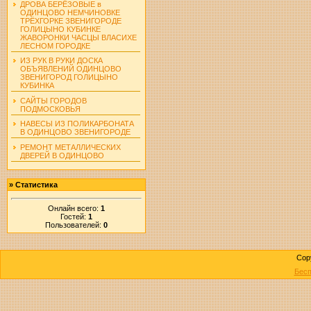
ДРОВА БЕРЁЗОВЫЕ в
ОДИНЦОВО НЕМЧИНОВКЕ
ТРЁХГОРКЕ ЗВЕНИГОРОДЕ
ГОЛИЦЫНО КУБИНКЕ
ЖАВОРОНКИ ЧАСЦЫ ВЛАСИХЕ
ЛЕСНОМ ГОРОДКЕ
ИЗ РУК В РУКИ ДОСКА
ОБЪЯВЛЕНИЙ ОДИНЦОВО
ЗВЕНИГОРОД ГОЛИЦЫНО
КУБИНКА
САЙТЫ ГОРОДОВ
ПОДМОСКОВЬЯ
НАВЕСЫ ИЗ ПОЛИКАРБОНАТА
В ОДИНЦОВО ЗВЕНИГОРОДЕ
РЕМОНТ МЕТАЛЛИЧЕСКИХ
ДВЕРЕЙ В ОДИНЦОВО
»
Статистика
Онлайн всего:
1
Гостей:
1
Пользователей:
0
Cop
Бесп