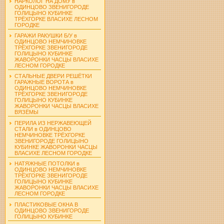
НАРКОЛОГ НА ДОМУ в
ОДИНЦОВО ЗВЕНИГОРОДЕ
ГОЛИЦЫНО КУБИНКЕ
ТРЁХГОРКЕ ВЛАСИХЕ ЛЕСНОМ
ГОРОДКЕ
ГАРАЖИ РАКУШКИ Б/У в
ОДИНЦОВО НЕМЧИНОВКЕ
ТРЁХГОРКЕ ЗВЕНИГОРОДЕ
ГОЛИЦЫНО КУБИНКЕ
ЖАВОРОНКИ ЧАСЦЫ ВЛАСИХЕ
ЛЕСНОМ ГОРОДКЕ
СТАЛЬНЫЕ ДВЕРИ РЕШЁТКИ
ГАРАЖНЫЕ ВОРОТА в
ОДИНЦОВО НЕМЧИНОВКЕ
ТРЁХГОРКЕ ЗВЕНИГОРОДЕ
ГОЛИЦЫНО КУБИНКЕ
ЖАВОРОНКИ ЧАСЦЫ ВЛАСИХЕ
ВЯЗЁМЫ
ПЕРИЛА ИЗ НЕРЖАВЕЮЩЕЙ
СТАЛИ в ОДИНЦОВО
НЕМЧИНОВКЕ ТРЁХГОРКЕ
ЗВЕНИГОРОДЕ ГОЛИЦЫНО
КУБИНКЕ ЖАВОРОНКИ ЧАСЦЫ
ВЛАСИХЕ ЛЕСНОМ ГОРОДКЕ
НАТЯЖНЫЕ ПОТОЛКИ в
ОДИНЦОВО НЕМЧИНОВКЕ
ТРЁХГОРКЕ ЗВЕНИГОРОДЕ
ГОЛИЦЫНО КУБИНКЕ
ЖАВОРОНКИ ЧАСЦЫ ВЛАСИХЕ
ЛЕСНОМ ГОРОДКЕ
ПЛАСТИКОВЫЕ ОКНА В
ОДИНЦОВО ЗВЕНИГОРОДЕ
ГОЛИЦЫНО КУБИНКЕ