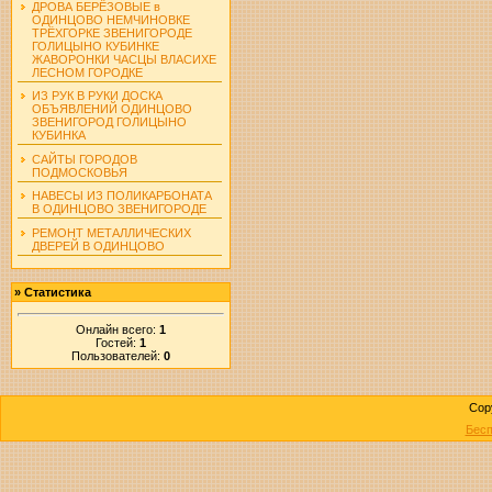
ДРОВА БЕРЁЗОВЫЕ в
ОДИНЦОВО НЕМЧИНОВКЕ
ТРЁХГОРКЕ ЗВЕНИГОРОДЕ
ГОЛИЦЫНО КУБИНКЕ
ЖАВОРОНКИ ЧАСЦЫ ВЛАСИХЕ
ЛЕСНОМ ГОРОДКЕ
ИЗ РУК В РУКИ ДОСКА
ОБЪЯВЛЕНИЙ ОДИНЦОВО
ЗВЕНИГОРОД ГОЛИЦЫНО
КУБИНКА
САЙТЫ ГОРОДОВ
ПОДМОСКОВЬЯ
НАВЕСЫ ИЗ ПОЛИКАРБОНАТА
В ОДИНЦОВО ЗВЕНИГОРОДЕ
РЕМОНТ МЕТАЛЛИЧЕСКИХ
ДВЕРЕЙ В ОДИНЦОВО
»
Статистика
Онлайн всего:
1
Гостей:
1
Пользователей:
0
Cop
Бесп