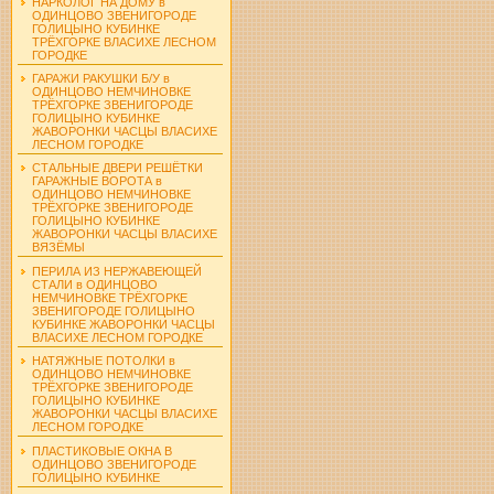
НАРКОЛОГ НА ДОМУ в
ОДИНЦОВО ЗВЕНИГОРОДЕ
ГОЛИЦЫНО КУБИНКЕ
ТРЁХГОРКЕ ВЛАСИХЕ ЛЕСНОМ
ГОРОДКЕ
ГАРАЖИ РАКУШКИ Б/У в
ОДИНЦОВО НЕМЧИНОВКЕ
ТРЁХГОРКЕ ЗВЕНИГОРОДЕ
ГОЛИЦЫНО КУБИНКЕ
ЖАВОРОНКИ ЧАСЦЫ ВЛАСИХЕ
ЛЕСНОМ ГОРОДКЕ
СТАЛЬНЫЕ ДВЕРИ РЕШЁТКИ
ГАРАЖНЫЕ ВОРОТА в
ОДИНЦОВО НЕМЧИНОВКЕ
ТРЁХГОРКЕ ЗВЕНИГОРОДЕ
ГОЛИЦЫНО КУБИНКЕ
ЖАВОРОНКИ ЧАСЦЫ ВЛАСИХЕ
ВЯЗЁМЫ
ПЕРИЛА ИЗ НЕРЖАВЕЮЩЕЙ
СТАЛИ в ОДИНЦОВО
НЕМЧИНОВКЕ ТРЁХГОРКЕ
ЗВЕНИГОРОДЕ ГОЛИЦЫНО
КУБИНКЕ ЖАВОРОНКИ ЧАСЦЫ
ВЛАСИХЕ ЛЕСНОМ ГОРОДКЕ
НАТЯЖНЫЕ ПОТОЛКИ в
ОДИНЦОВО НЕМЧИНОВКЕ
ТРЁХГОРКЕ ЗВЕНИГОРОДЕ
ГОЛИЦЫНО КУБИНКЕ
ЖАВОРОНКИ ЧАСЦЫ ВЛАСИХЕ
ЛЕСНОМ ГОРОДКЕ
ПЛАСТИКОВЫЕ ОКНА В
ОДИНЦОВО ЗВЕНИГОРОДЕ
ГОЛИЦЫНО КУБИНКЕ