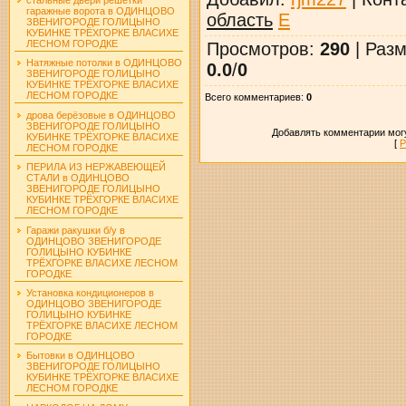
гаражные ворота в ОДИНЦОВО
область
E
ЗВЕНИГОРОДЕ ГОЛИЦЫНО
КУБИНКЕ ТРЁХГОРКЕ ВЛАСИХЕ
ЛЕСНОМ ГОРОДКЕ
Просмотров
:
290
|
Разм
Натяжные потолки в ОДИНЦОВО
0.0
/
0
ЗВЕНИГОРОДЕ ГОЛИЦЫНО
КУБИНКЕ ТРЁХГОРКЕ ВЛАСИХЕ
ЛЕСНОМ ГОРОДКЕ
Всего комментариев
:
0
дрова берёзовые в ОДИНЦОВО
ЗВЕНИГОРОДЕ ГОЛИЦЫНО
Добавлять комментарии могу
КУБИНКЕ ТРЁХГОРКЕ ВЛАСИХЕ
[
Р
ЛЕСНОМ ГОРОДКЕ
ПЕРИЛА ИЗ НЕРЖАВЕЮЩЕЙ
СТАЛИ в ОДИНЦОВО
ЗВЕНИГОРОДЕ ГОЛИЦЫНО
КУБИНКЕ ТРЁХГОРКЕ ВЛАСИХЕ
ЛЕСНОМ ГОРОДКЕ
Гаражи ракушки б/у в
ОДИНЦОВО ЗВЕНИГОРОДЕ
ГОЛИЦЫНО КУБИНКЕ
ТРЁХГОРКЕ ВЛАСИХЕ ЛЕСНОМ
ГОРОДКЕ
Установка кондиционеров в
ОДИНЦОВО ЗВЕНИГОРОДЕ
ГОЛИЦЫНО КУБИНКЕ
ТРЁХГОРКЕ ВЛАСИХЕ ЛЕСНОМ
ГОРОДКЕ
Бытовки в ОДИНЦОВО
ЗВЕНИГОРОДЕ ГОЛИЦЫНО
КУБИНКЕ ТРЁХГОРКЕ ВЛАСИХЕ
ЛЕСНОМ ГОРОДКЕ