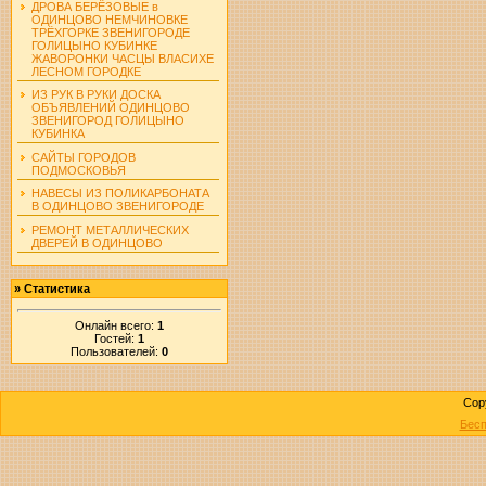
ДРОВА БЕРЁЗОВЫЕ в
ОДИНЦОВО НЕМЧИНОВКЕ
ТРЁХГОРКЕ ЗВЕНИГОРОДЕ
ГОЛИЦЫНО КУБИНКЕ
ЖАВОРОНКИ ЧАСЦЫ ВЛАСИХЕ
ЛЕСНОМ ГОРОДКЕ
ИЗ РУК В РУКИ ДОСКА
ОБЪЯВЛЕНИЙ ОДИНЦОВО
ЗВЕНИГОРОД ГОЛИЦЫНО
КУБИНКА
САЙТЫ ГОРОДОВ
ПОДМОСКОВЬЯ
НАВЕСЫ ИЗ ПОЛИКАРБОНАТА
В ОДИНЦОВО ЗВЕНИГОРОДЕ
РЕМОНТ МЕТАЛЛИЧЕСКИХ
ДВЕРЕЙ В ОДИНЦОВО
»
Статистика
Онлайн всего:
1
Гостей:
1
Пользователей:
0
Cop
Бесп