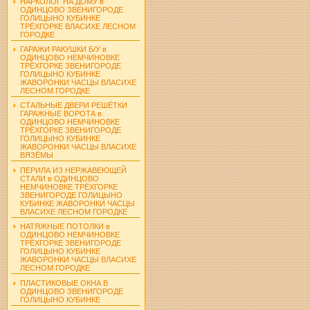
НАРКОЛОГ НА ДОМУ в
ОДИНЦОВО ЗВЕНИГОРОДЕ
ГОЛИЦЫНО КУБИНКЕ
ТРЁХГОРКЕ ВЛАСИХЕ ЛЕСНОМ
ГОРОДКЕ
ГАРАЖИ РАКУШКИ Б/У в
ОДИНЦОВО НЕМЧИНОВКЕ
ТРЁХГОРКЕ ЗВЕНИГОРОДЕ
ГОЛИЦЫНО КУБИНКЕ
ЖАВОРОНКИ ЧАСЦЫ ВЛАСИХЕ
ЛЕСНОМ ГОРОДКЕ
СТАЛЬНЫЕ ДВЕРИ РЕШЁТКИ
ГАРАЖНЫЕ ВОРОТА в
ОДИНЦОВО НЕМЧИНОВКЕ
ТРЁХГОРКЕ ЗВЕНИГОРОДЕ
ГОЛИЦЫНО КУБИНКЕ
ЖАВОРОНКИ ЧАСЦЫ ВЛАСИХЕ
ВЯЗЁМЫ
ПЕРИЛА ИЗ НЕРЖАВЕЮЩЕЙ
СТАЛИ в ОДИНЦОВО
НЕМЧИНОВКЕ ТРЁХГОРКЕ
ЗВЕНИГОРОДЕ ГОЛИЦЫНО
КУБИНКЕ ЖАВОРОНКИ ЧАСЦЫ
ВЛАСИХЕ ЛЕСНОМ ГОРОДКЕ
НАТЯЖНЫЕ ПОТОЛКИ в
ОДИНЦОВО НЕМЧИНОВКЕ
ТРЁХГОРКЕ ЗВЕНИГОРОДЕ
ГОЛИЦЫНО КУБИНКЕ
ЖАВОРОНКИ ЧАСЦЫ ВЛАСИХЕ
ЛЕСНОМ ГОРОДКЕ
ПЛАСТИКОВЫЕ ОКНА В
ОДИНЦОВО ЗВЕНИГОРОДЕ
ГОЛИЦЫНО КУБИНКЕ