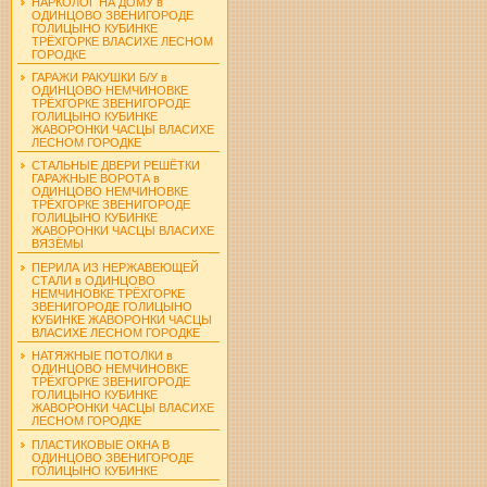
НАРКОЛОГ НА ДОМУ в
ОДИНЦОВО ЗВЕНИГОРОДЕ
ГОЛИЦЫНО КУБИНКЕ
ТРЁХГОРКЕ ВЛАСИХЕ ЛЕСНОМ
ГОРОДКЕ
ГАРАЖИ РАКУШКИ Б/У в
ОДИНЦОВО НЕМЧИНОВКЕ
ТРЁХГОРКЕ ЗВЕНИГОРОДЕ
ГОЛИЦЫНО КУБИНКЕ
ЖАВОРОНКИ ЧАСЦЫ ВЛАСИХЕ
ЛЕСНОМ ГОРОДКЕ
СТАЛЬНЫЕ ДВЕРИ РЕШЁТКИ
ГАРАЖНЫЕ ВОРОТА в
ОДИНЦОВО НЕМЧИНОВКЕ
ТРЁХГОРКЕ ЗВЕНИГОРОДЕ
ГОЛИЦЫНО КУБИНКЕ
ЖАВОРОНКИ ЧАСЦЫ ВЛАСИХЕ
ВЯЗЁМЫ
ПЕРИЛА ИЗ НЕРЖАВЕЮЩЕЙ
СТАЛИ в ОДИНЦОВО
НЕМЧИНОВКЕ ТРЁХГОРКЕ
ЗВЕНИГОРОДЕ ГОЛИЦЫНО
КУБИНКЕ ЖАВОРОНКИ ЧАСЦЫ
ВЛАСИХЕ ЛЕСНОМ ГОРОДКЕ
НАТЯЖНЫЕ ПОТОЛКИ в
ОДИНЦОВО НЕМЧИНОВКЕ
ТРЁХГОРКЕ ЗВЕНИГОРОДЕ
ГОЛИЦЫНО КУБИНКЕ
ЖАВОРОНКИ ЧАСЦЫ ВЛАСИХЕ
ЛЕСНОМ ГОРОДКЕ
ПЛАСТИКОВЫЕ ОКНА В
ОДИНЦОВО ЗВЕНИГОРОДЕ
ГОЛИЦЫНО КУБИНКЕ