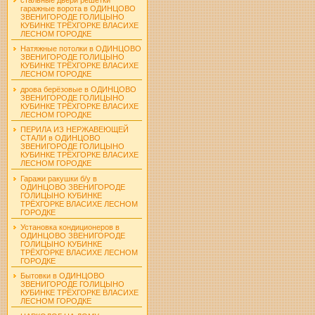
гаражные ворота в ОДИНЦОВО
ЗВЕНИГОРОДЕ ГОЛИЦЫНО
КУБИНКЕ ТРЁХГОРКЕ ВЛАСИХЕ
ЛЕСНОМ ГОРОДКЕ
Натяжные потолки в ОДИНЦОВО
ЗВЕНИГОРОДЕ ГОЛИЦЫНО
КУБИНКЕ ТРЁХГОРКЕ ВЛАСИХЕ
ЛЕСНОМ ГОРОДКЕ
дрова берёзовые в ОДИНЦОВО
ЗВЕНИГОРОДЕ ГОЛИЦЫНО
КУБИНКЕ ТРЁХГОРКЕ ВЛАСИХЕ
ЛЕСНОМ ГОРОДКЕ
ПЕРИЛА ИЗ НЕРЖАВЕЮЩЕЙ
СТАЛИ в ОДИНЦОВО
ЗВЕНИГОРОДЕ ГОЛИЦЫНО
КУБИНКЕ ТРЁХГОРКЕ ВЛАСИХЕ
ЛЕСНОМ ГОРОДКЕ
Гаражи ракушки б/у в
ОДИНЦОВО ЗВЕНИГОРОДЕ
ГОЛИЦЫНО КУБИНКЕ
ТРЁХГОРКЕ ВЛАСИХЕ ЛЕСНОМ
ГОРОДКЕ
Установка кондиционеров в
ОДИНЦОВО ЗВЕНИГОРОДЕ
ГОЛИЦЫНО КУБИНКЕ
ТРЁХГОРКЕ ВЛАСИХЕ ЛЕСНОМ
ГОРОДКЕ
Бытовки в ОДИНЦОВО
ЗВЕНИГОРОДЕ ГОЛИЦЫНО
КУБИНКЕ ТРЁХГОРКЕ ВЛАСИХЕ
ЛЕСНОМ ГОРОДКЕ