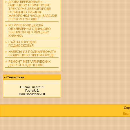
ДРОВА БЕРЁЗОВЫЕ в
ОДИНЦОВО НЕМЧИНОВКЕ
ТРЁХГОРКЕ ЗВЕНИГОРОДЕ
ГОЛИЦЫНО КУБИНКЕ
ЖАВОРОНКИ ЧАСЦЫ ВЛАСИХЕ
ЛЕСНОМ ГОРОДКЕ
ИЗ РУК В РУКИ ДОСКА
ОБЪЯВЛЕНИЙ ОДИНЦОВО
ЗВЕНИГОРОД ГОЛИЦЫНО
КУБИНКА
САЙТЫ ГОРОДОВ
ПОДМОСКОВЬЯ
НАВЕСЫ ИЗ ПОЛИКАРБОНАТА
В ОДИНЦОВО ЗВЕНИГОРОДЕ
РЕМОНТ МЕТАЛЛИЧЕСКИХ
ДВЕРЕЙ В ОДИНЦОВО
»
Статистика
Онлайн всего:
1
Гостей:
1
Пользователей:
0
Cop
Бесп